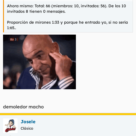
Ahora mismo: Total: 66 (miembros: 10, invitados: 56). De los 10
invitados 8 tienen 0 mensajes.
Proporción de mirones 1:33 y porque he entrado yo, si no sería
1:65..
demoledor macho
Josele
Clásico