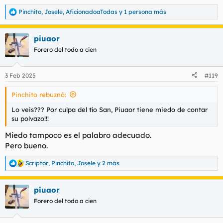
Pinchito
,
Josele
,
AficionadoaTodas
y 1 persona más
R
e
a
piuaor
c
c
Forero del todo a cien
i
o
n
3 Feb 2025
#119
e
s
Pinchito rebuznó:
:
Lo veis??? Por culpa del tío San, Piuaor tiene miedo de contar
su polvazo!!!
Miedo tampoco es el palabro adecuado.
Pero bueno.
Scriptor
,
Pinchito
,
Josele
y 2 más
R
e
a
piuaor
c
c
Forero del todo a cien
i
o
n