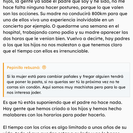
hijos, la gente ya sabe el padre que soy y he sido, no me
hace falta ninguna hacer postureo, porque lo que valen
son las acciones. Su madre no conducirá 800km para que
uno de ellos viva una experiencia inolvidable en un
concierto por ejemplo. O quedarme una semana en el
hospital, trabajando como podía y su madre aparecer las
dos horas que le venían bien. Vuelvo a decirte, hay padres
a los que los hijos no nos molestan o que tenemos claro
que el tiempo con ellos es irrenunciable.
Pepinillo rebuznó:
Si la mujer está para cambiar pañales y fregar alguien tendrá
que poner la pasta, si no querías ser tú la próxima vez no te
corras sin condón. Aquí somos muy machistas pero para lo que
nos interesa joder.
Es que tú estás suponiendo que el padre no hace nada.
Hay gente que hemos criado a los hijos y hemos hecho
malabares con los horarios para poder hacerlo.
El tiempo con los críos es algo limitado a unos años de su