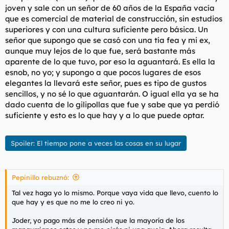
joven y sale con un señor de 60 años de la España vacía
que es comercial de material de construcción, sin estudios
superiores y con una cultura suficiente pero básica. Un
señor que supongo que se casó con una tía fea y mi ex,
aunque muy lejos de lo que fue, será bastante más
aparente de lo que tuvo, por eso la aguantará. Es ella la
esnob, no yo; y supongo a que pocos lugares de esos
elegantes la llevará este señor, pues es tipo de gustos
sencillos, y no sé lo que aguantarán. O igual ella ya se ha
dado cuenta de lo gilipollas que fue y sabe que ya perdió
suficiente y esto es lo que hay y a lo que puede optar.
Spoiler:
El tiempo pone a veces las cosas en su lugar
Pepinillo rebuznó:
Tal vez haga yo lo mismo. Porque vaya vida que llevo, cuento lo
que hay y es que no me lo creo ni yo.
Joder, yo pago más de pensión que la mayoría de los