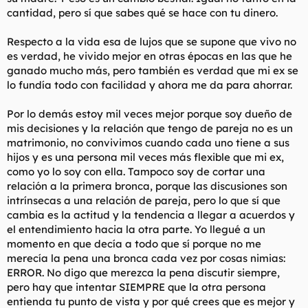
cantidad, pero sí que sabes qué se hace con tu dinero.
Respecto a la vida esa de lujos que se supone que vivo no
es verdad, he vivido mejor en otras épocas en las que he
ganado mucho más, pero también es verdad que mi ex se
lo fundía todo con facilidad y ahora me da para ahorrar.
Por lo demás estoy mil veces mejor porque soy dueño de
mis decisiones y la relación que tengo de pareja no es un
matrimonio, no convivimos cuando cada uno tiene a sus
hijos y es una persona mil veces más flexible que mi ex,
como yo lo soy con ella. Tampoco soy de cortar una
relación a la primera bronca, porque las discusiones son
intrínsecas a una relación de pareja, pero lo que sí que
cambia es la actitud y la tendencia a llegar a acuerdos y
el entendimiento hacia la otra parte. Yo llegué a un
momento en que decía a todo que sí porque no me
merecía la pena una bronca cada vez por cosas nimias:
ERROR. No digo que merezca la pena discutir siempre,
pero hay que intentar SIEMPRE que la otra persona
entienda tu punto de vista y por qué crees que es mejor y