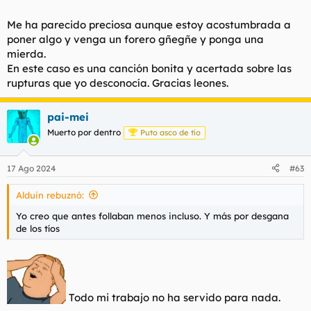
Me ha parecido preciosa aunque estoy acostumbrada a
poner algo y venga un forero gñegñe y ponga una
mierda.
En este caso es una canción bonita y acertada sobre las
rupturas que yo desconocía. Gracias leones.
pai-mei
Muerto por dentro
Puto asco de tío
17 Ago 2024
#63
Alduin rebuznó:
Yo creo que antes follaban menos incluso. Y más por desgana
de los tíos
Todo mi trabajo no ha servido para nada.