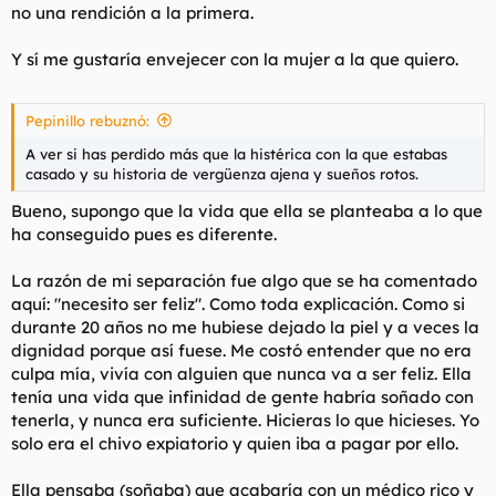
no una rendición a la primera.
Y sí me gustaría envejecer con la mujer a la que quiero.
Pepinillo rebuznó:
A ver si has perdido más que la histérica con la que estabas
casado y su historia de vergüenza ajena y sueños rotos.
Bueno, supongo que la vida que ella se planteaba a lo que
ha conseguido pues es diferente.
La razón de mi separación fue algo que se ha comentado
aquí: "necesito ser feliz". Como toda explicación. Como si
durante 20 años no me hubiese dejado la piel y a veces la
dignidad porque así fuese. Me costó entender que no era
culpa mía, vivía con alguien que nunca va a ser feliz. Ella
tenía una vida que infinidad de gente habría soñado con
tenerla, y nunca era suficiente. Hicieras lo que hicieses. Yo
solo era el chivo expiatorio y quien iba a pagar por ello.
Ella pensaba (soñaba) que acabaría con un médico rico y