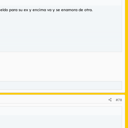
sueldo para su ex y encima va y se enamora de otra.
#78