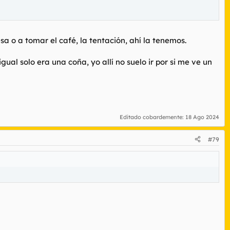
o a tomar el café, la tentación, ahí la tenemos.
al solo era una coña, yo allí no suelo ir por si me ve un
Editado cobardemente:
18 Ago 2024
#79