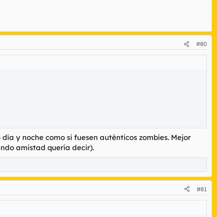
#80
o día y noche como si fuesen auténticos zombies. Mejor
ando amistad quería decir).
#81