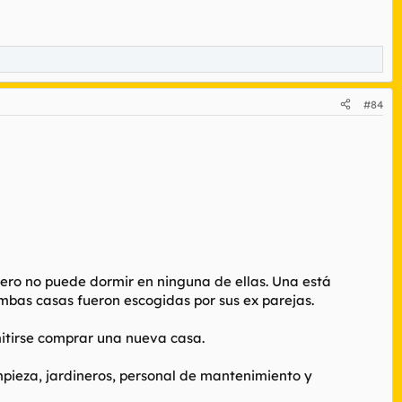
#84
pero no puede dormir en ninguna de ellas. Una está
 Ambas casas fueron escogidas por sus ex parejas.
mitirse comprar una nueva casa.
mpieza, jardineros, personal de mantenimiento y