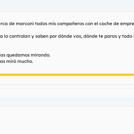
ca de marconi todos mis compañeros con el coche de empresa 
 lo controlan y saben por dónde vas, dónde te paras y todo igu
os las quedamos mirando.
las miró mucho.