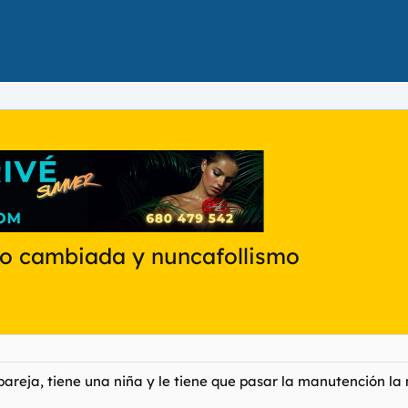
no cambiada y nuncafollismo
 pareja, tiene una niña y le tiene que pasar la manutención l