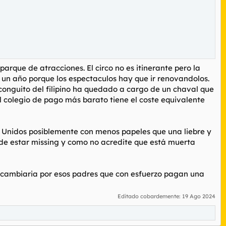
parque de atracciones. El circo no es itinerante pero la
 un año porque los espectaculos hay que ir renovandolos.
 conguito del filipino ha quedado a cargo de un chaval que
el colegio de pago más barato tiene el coste equivalente
s Unidos posiblemente con menos papeles que una liebre y
 de estar missing y como no acredite que está muerta
 cambiaria por esos padres que con esfuerzo pagan una
Editado cobardemente:
19 Ago 2024