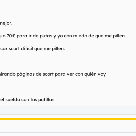
mejor.
 o 70 € para ir de putas y yo con miedo de que me pillen.
ar scort difícil que me pillen.
irando páginas de scort para ver con quién voy
l sueldo con tus putillas