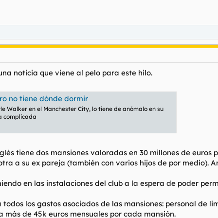
a noticia que viene al pelo para este hilo.
ro no tiene dónde dormir
le Walker en el Manchester City, lo tiene de anómalo en su
una complicada
inglés tiene dos mansiones valoradas en 30 millones de euros 
 otra a su ex pareja (también con varios hijos de por medio).
miendo en las instalaciones del club a la espera de poder per
todos los gastos asociados de las mansiones: personal de li
a más de 45k euros mensuales por cada mansión.