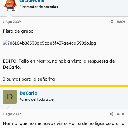
castorremo
Plasmador de hazañas
1 Ago 2009
#809
Pista de grupo
EDITO: Fallo en Matrix, no habia visto la respuesta de
DeCarlo.
3 puntos para la señorita
DeCarlo_
D
Forero del todo a cien
1 Ago 2009
#810
Normal que no me hayas visto. Harta de no ligar colorcillo