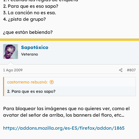
2. Para que es eso sapo?
3. La canción no es esa.
4. ¿pista de grupo?
¿que están bebiendo?
Sapotóxico
Veterano
1 Ago 2009
#807
castorremo rebuznó:
2. Para que es eso sapo?
Para bloquear las imágenes que no quieres ver, como el
avatar del señor de arriba, los banners del floro, etc...
https://addons.mozilla.org/es-ES/firefox/addon/1865