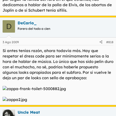
dedicamos a hablar de la polla de Elvis, de los abortos de
Joplin o de si Schubert tenía sífilis.
DeCarlo_
D
Forero del todo a cien
3 Ago 2009
#818
Si antes tenías razón, ahora todavía más. Hay que
respetar el dress code para ser mínimamente serios a la
hora de hablar de música. Lo único que has sido pelín duro
con el muchacho, no sé, podrías haberle propuesto
algunos looks apropiados para el subforo. Por si vuelve le
dejo un par de looks con sello de aprobaçao:
Uncle Meat