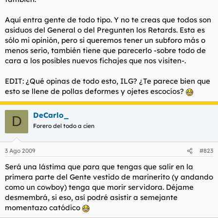
Aquí entra gente de todo tipo. Y no te creas que todos son
asiduos del General o del Pregunten los Retards. Esta es
sólo mi opinión, pero si queremos tener un subforo más o
menos serio, también tiene que parecerlo -sobre todo de
cara a los posibles nuevos fichajes que nos visiten-.
EDIT: ¿Qué opinas de todo esto, ILG? ¿Te parece bien que
esto se llene de pollas deformes y ojetes escocíos?
DeCarlo_
D
Forero del todo a cien
3 Ago 2009
#823
Será una lástima que para que tengas que salir en la
primera parte del Gente vestido de marinerito (y andando
como un cowboy) tenga que morir servidora. Déjame
desmembrá, si eso, así podré asistir a semejante
momentazo catódico