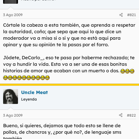
3 Ago 2009
#821
Córtale la cabeza a esta también, que aprenda a respetar
la autoridad, coño; que sepa que aquí lo que dice un
moderador va a misa sí o sí y que no está aquí para
opinar y que su opinión te la pasas por el forro.
Jódete, DeCarlo_, eso te pasa por haberme rechazado; te
voy a hundir la vida. Esta va a ser una de esas bonitas
historias de amor que acaban con un muerto o dos.
Uncle Meat
Leyenda
3 Ago 2009
#822
Bueno, si quieres, dejamos que todo esto se llene de
pollas, de chancros y, ¿por qué no?, de lenguaje sms
también.