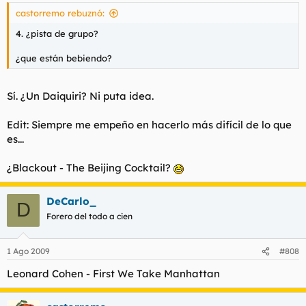
castorremo rebuznó:
4. ¿pista de grupo?
¿que están bebiendo?
Sí. ¿Un Daiquiri? Ni puta idea.
Edit: Siempre me empeño en hacerlo más difícil de lo que
es...
¿Blackout - The Beijing Cocktail?
DeCarlo_
D
Forero del todo a cien
1 Ago 2009
#808
Leonard Cohen - First We Take Manhattan