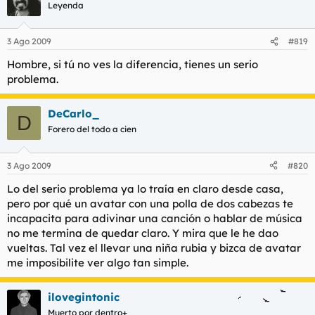
Leyenda
3 Ago 2009
#819
Hombre, si tú no ves la diferencia, tienes un serio
problema.
DeCarlo_
D
Forero del todo a cien
3 Ago 2009
#820
Lo del serio problema ya lo traía en claro desde casa,
pero por qué un avatar con una polla de dos cabezas te
incapacita para adivinar una canción o hablar de música
no me termina de quedar claro. Y mira que le he dao
vueltas. Tal vez el llevar una niña rubia y bizca de avatar
me imposibilite ver algo tan simple.
ilovegintonic
Muerto por dentro+