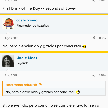
1 Ago 2009
#802
First Drink of the Day -7 Seconds of Love-
castorremo
Plasmador de hazañas
1 Ago 2009
#803
No, pero bienvienido y gracias por concursar.
Uncle Meat
Leyenda
1 Ago 2009
#804
castorremo rebuznó:
No, pero bienvienido y gracias por concursar.
Sí, bienvenido, pero como no se cambie el avatar se va