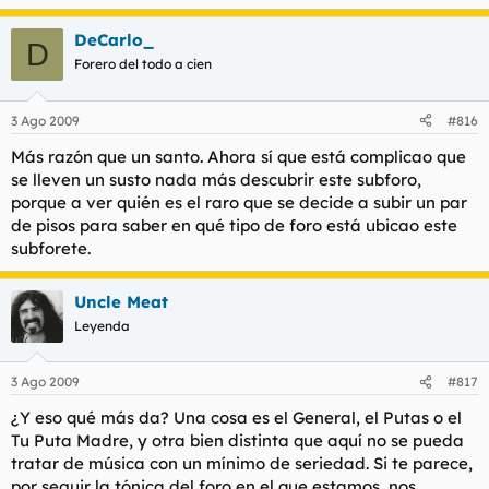
DeCarlo_
D
Forero del todo a cien
3 Ago 2009
#816
Más razón que un santo. Ahora sí que está complicao que
se lleven un susto nada más descubrir este subforo,
porque a ver quién es el raro que se decide a subir un par
de pisos para saber en qué tipo de foro está ubicao este
subforete.
Uncle Meat
Leyenda
3 Ago 2009
#817
¿Y eso qué más da? Una cosa es el General, el Putas o el
Tu Puta Madre, y otra bien distinta que aquí no se pueda
tratar de música con un mínimo de seriedad. Si te parece,
por seguir la tónica del foro en el que estamos, nos