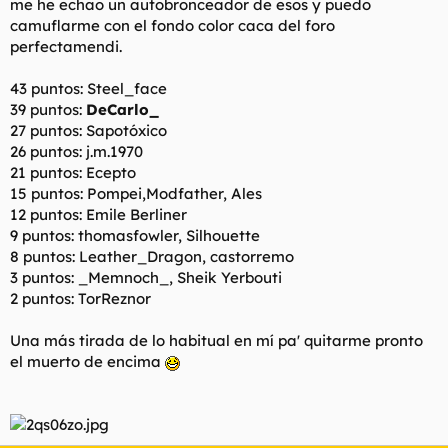
me he echao un autobronceador de esos y puedo
camuflarme con el fondo color caca del foro
perfectamendi.
43 puntos: Steel_face
39 puntos:
DeCarlo_
27 puntos: Sapotóxico
26 puntos: j.m.1970
21 puntos: Ecepto
15 puntos: Pompei,Modfather, Ales
12 puntos: Emile Berliner
9 puntos: thomasfowler, Silhouette
8 puntos: Leather_Dragon, castorremo
3 puntos: _Memnoch_, Sheik Yerbouti
2 puntos: TorReznor
Una más tirada de lo habitual en mí pa' quitarme pronto
el muerto de encima