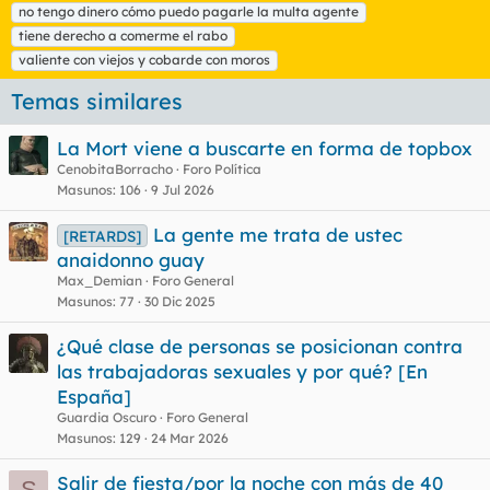
no tengo dinero cómo puedo pagarle la multa agente
tiene derecho a comerme el rabo
valiente con viejos y cobarde con moros
Temas similares
La Mort viene a buscarte en forma de topbox
CenobitaBorracho
Foro Política
Masunos
106
9 Jul 2026
La gente me trata de ustec
[RETARDS]
anaidonno guay
Max_Demian
Foro General
Masunos
77
30 Dic 2025
¿Qué clase de personas se posicionan contra
las trabajadoras sexuales y por qué? [En
España]
Guardia Oscuro
Foro General
Masunos
129
24 Mar 2026
Salir de fiesta/por la noche con más de 40
S