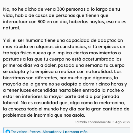
No, no he dicho de ver a 300 personas a lo largo de tu
vida, hablo de casos de personas que tienen que
interactuar con 300 en un día, haberlas haylas, eso no es
natural.
Y sí, el ser humano tiene una capacidad de adaptación
muy rápida en algunas circunstancias, si tú empiezas un
trabajo físico nuevo que implica ciertos movimientos o
posturas a las que tu cuerpo no está acostumbrado los
primeros días va a doler, pasada una semana tu cuerpo
se adapta y lo empieza a realizar con naturalidad. Los
biorritmos son diferentes, por mucho que digamos, la
mayoría de la gente no se adapta a dormir cinco horas y
a tener luces encendidas hasta bien entrada la noche o
estar en interiores la mayor parte del día por jornada
laboral. No es casualidad que, algo como la melatonina,
la conozca todo el mundo hoy día por la gran cantidad de
problemas de insomnio que nos asola.
Editado cobardemente:
5 Ago 2025
Travelord
,
Perrys
,
Alcaudon
y 1 persona más