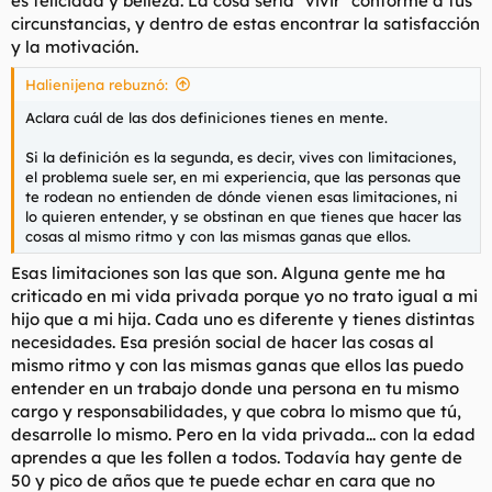
es felicidad y belleza. La cosa sería "vivir" conforme a tus
circunstancias, y dentro de estas encontrar la satisfacción
y la motivación.
Halienijena rebuznó:
Aclara cuál de las dos definiciones tienes en mente.
Si la definición es la segunda, es decir, vives con limitaciones,
el problema suele ser, en mi experiencia, que las personas que
te rodean no entienden de dónde vienen esas limitaciones, ni
lo quieren entender, y se obstinan en que tienes que hacer las
cosas al mismo ritmo y con las mismas ganas que ellos.
Esas limitaciones son las que son. Alguna gente me ha
criticado en mi vida privada porque yo no trato igual a mi
hijo que a mi hija. Cada uno es diferente y tienes distintas
necesidades. Esa presión social de hacer las cosas al
mismo ritmo y con las mismas ganas que ellos las puedo
entender en un trabajo donde una persona en tu mismo
cargo y responsabilidades, y que cobra lo mismo que tú,
desarrolle lo mismo. Pero en la vida privada... con la edad
aprendes a que les follen a todos. Todavía hay gente de
50 y pico de años que te puede echar en cara que no