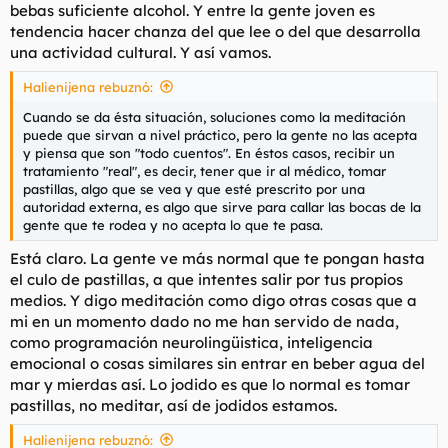
bebas suficiente alcohol. Y entre la gente joven es
tendencia hacer chanza del que lee o del que desarrolla
una actividad cultural. Y así vamos.
Halienijena rebuznó:
Cuando se da ésta situación, soluciones como la meditación
puede que sirvan a nivel práctico, pero la gente no las acepta
y piensa que son "todo cuentos". En éstos casos, recibir un
tratamiento "real", es decir, tener que ir al médico, tomar
pastillas, algo que se vea y que esté prescrito por una
autoridad externa, es algo que sirve para callar las bocas de la
gente que te rodea y no acepta lo que te pasa.
Está claro. La gente ve más normal que te pongan hasta
el culo de pastillas, a que intentes salir por tus propios
medios. Y digo meditación como digo otras cosas que a
mi en un momento dado no me han servido de nada,
como programación neurolingüistica, inteligencia
emocional o cosas similares sin entrar en beber agua del
mar y mierdas así. Lo jodido es que lo normal es tomar
pastillas, no meditar, así de jodidos estamos.
Halienijena rebuznó: