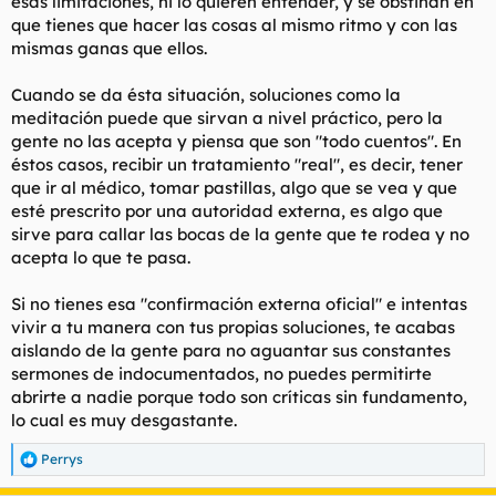
esas limitaciones, ni lo quieren entender, y se obstinan en
que tienes que hacer las cosas al mismo ritmo y con las
mismas ganas que ellos.
Cuando se da ésta situación, soluciones como la
meditación puede que sirvan a nivel práctico, pero la
gente no las acepta y piensa que son "todo cuentos". En
éstos casos, recibir un tratamiento "real", es decir, tener
que ir al médico, tomar pastillas, algo que se vea y que
esté prescrito por una autoridad externa, es algo que
sirve para callar las bocas de la gente que te rodea y no
acepta lo que te pasa.
Si no tienes esa "confirmación externa oficial" e intentas
vivir a tu manera con tus propias soluciones, te acabas
aislando de la gente para no aguantar sus constantes
sermones de indocumentados, no puedes permitirte
abrirte a nadie porque todo son críticas sin fundamento,
lo cual es muy desgastante.
Perrys
R
e