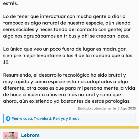
estrés.
Lo de tener que interactuar con mucha gente a diario
tampoco es algo natural de nuestra especie, aún siendo
seres sociales y necesitando del contacto con gente; por
algo nos agrupábamos en tribus y ahí se creaban lazos.
La única que veo un poco fuera de lugar es madrugar,
siempre mejor levantarse a las 4 de la mañana que a las
10.
Resumiendo, el desarrollo tecnológico ha sido brutal y
muy rápido y como especie estamos adaptados a algo
diferente, otra cosa es que para mí personalmente la vida
de hace cincuenta años era más natural y sana que
ahora, aún existiendo ya bastantes de estas patologías.
Editado cobardemente:
5 Ago 2025
Pierre caza
,
Travelord
,
Perrys
y 3 más
R
e
a
Lebrom
c