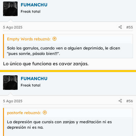
FUMANCHU
Freak total
5 Ago 2025
#55
Empty Words rebuznó:
Solo los garrulos, cuando ven a alguien deprimido, le dicen
"pues sonríe, pásalo bien!!!".
Lo único que funciona es cavar zanjas.
FUMANCHU
Freak total
5 Ago 2025
#56
pastorfe rebuznó:
La depresión que curais con zanjas y meditación ni es
depresión ni es na.