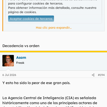
para configurar cookies de terceros.
Para obtener información más detallada, consulte nuestra
página de cookies
.
Aceptar cookies de terceros
Haz clic para expandir...
Orgullo nacional, si por algo són los amos, es que no están
acomplejados.
Decadencia vs orden
Asam
Freak
6 Jul 2026
#194
Y esto ha sido lo peor de ese gran pais.
La Agencia Central de Inteligencia (CIA) es señalada
históricamente como uno de los principales actores de