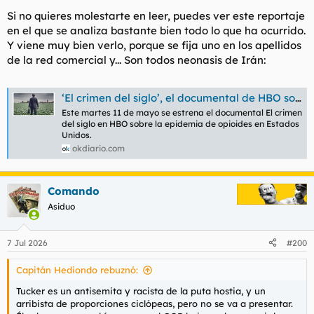
Si no quieres molestarte en leer, puedes ver este reportaje
en el que se analiza bastante bien todo lo que ha ocurrido.
Y viene muy bien verlo, porque se fija uno en los apellidos
de la red comercial y... Son todos neonasis de Irán:
‘El crimen del siglo’, el documental de HBO sobre la epidemia de opioides en Estados Unidos
Este martes 11 de mayo se estrena el documental El crimen
del siglo en HBO sobre la epidemia de opioides en Estados
Unidos.
okdiario.com
Comando
Asiduo
7 Jul 2026
#200
Capitán Hediondo rebuznó:
Tucker es un antisemita y racista de la puta hostia, y un
arribista de proporciones ciclópeas, pero no se va a presentar.