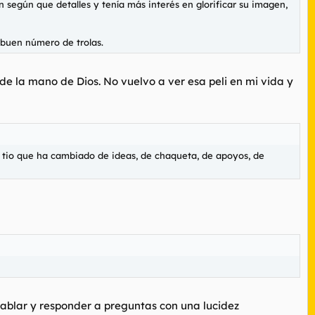
n según que detalles y tenía más interés en glorificar su imagen,
 buen número de trolas.
e la mano de Dios. No vuelvo a ver esa peli en mi vida y
n tio que ha cambiado de ideas, de chaqueta, de apoyos, de
blar y responder a preguntas con una lucidez