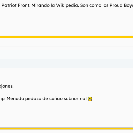
 Patriot Front. Mirando la Wikipedia. Son como los Proud Bo
ojones.
 Trump. Menudo pedazo de cuñao subnormal