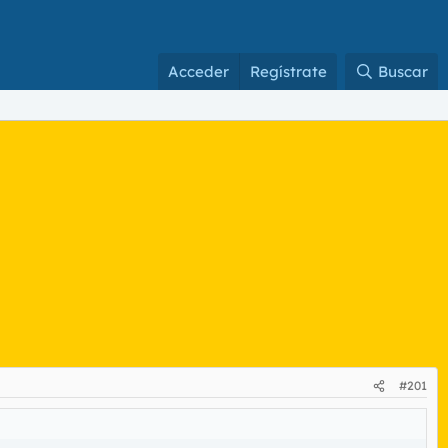
Acceder
Regístrate
Buscar
#201