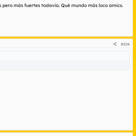
ys pero más fuertes todavía. Qué mundo más loco amics.
#204