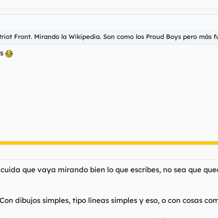
triot Front. Mirando la Wikipedia. Son como los Proud Boys pero más 
os
e cuida que vaya mirando bien lo que escribes, no sea que que
on dibujos simples, tipo líneas simples y eso, o con cosas co