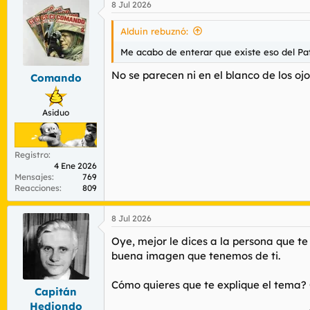
8 Jul 2026
Alduin rebuznó:
Me acabo de enterar que existe eso del Pa
No se parecen ni en el blanco de los oj
Comando
Asiduo
Registro
4 Ene 2026
Mensajes
769
Reacciones
809
8 Jul 2026
Oye, mejor le dices a la persona que t
buena imagen que tenemos de ti.
Cómo quieres que te explique el tema? C
Capitán
Hediondo