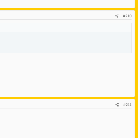
#210
#211