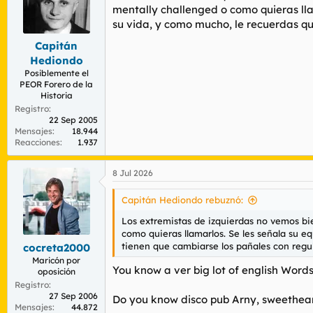
mentally challenged o como quieras lla
su vida, y como mucho, le recuerdas qu
Capitán
Hediondo
Posiblemente el
PEOR Forero de la
Historia
Registro
22 Sep 2005
Mensajes
18.944
Reacciones
1.937
8 Jul 2026
Capitán Hediondo rebuznó:
Los extremistas de izquierdas no vemos bi
como quieras llamarlos. Se les señala su e
tienen que cambiarse los pañales con regu
cocreta2000
Maricón por
You know a ver big lot of english Words
oposición
Registro
27 Sep 2006
Do you know disco pub Arny, sweethea
Mensajes
44.872