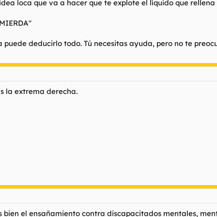
ea loca que va a hacer que te explote el líquido que rellena 
e MIERDA"
 puede deducirlo todo. Tú necesitas ayuda, pero no te preocu
vs la extrema derecha.
s bien el ensañamiento contra discapacitados mentales, ment