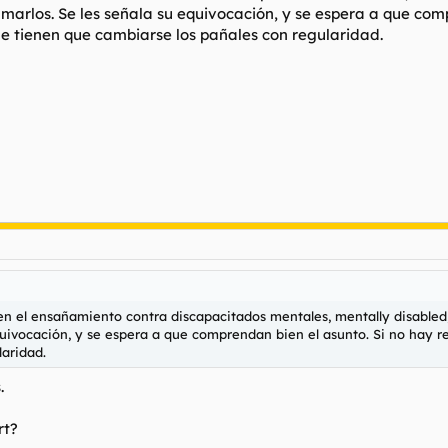
marlos. Se les señala su equivocación, y se espera a que comp
e tienen que cambiarse los pañales con regularidad.
en el ensañamiento contra discapacitados mentales, mentally disabled,
quivocación, y se espera a que comprendan bien el asunto. Si no hay re
laridad.
.
rt?