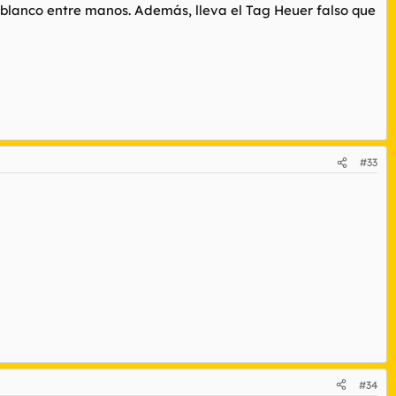
o blanco entre manos. Además, lleva el Tag Heuer falso que
#33
#34