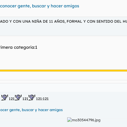
conocer gente, buscar y hacer amigos
RADO Y CON UNA NIÑA DE 11 AÑOS, FORMAL Y CON SENTIDO DEL H
rimera categoria:1
G
121
121
121:121
ocer gente, buscar y hacer amigos