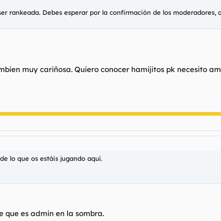
 ser rankeada. Debes esperar por la confirmación de los moderadores, 
ambien muy cariñosa. Quiero conocer hamijitos pk necesito am
e lo que os estáis jugando aquí.
 que es admin en la sombra.