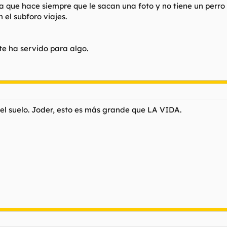
ura que hace siempre que le sacan una foto y no tiene un perr
el subforo viajes.
 te ha servido para algo.
el suelo. Joder, esto es más grande que LA VIDA.