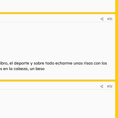
#31
ibro, el deporte y sobre todo echarme unas risas con los
s en la cabeza, un beso
#32