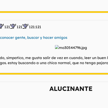
121
121
121:121
conocer gente, buscar y hacer amigos
do, simpatico, me gusta salir de vez en cuando, leer un buen l
gos. estoy buscando a una chica normal, que no tenga pajaro
ALUCINANTE