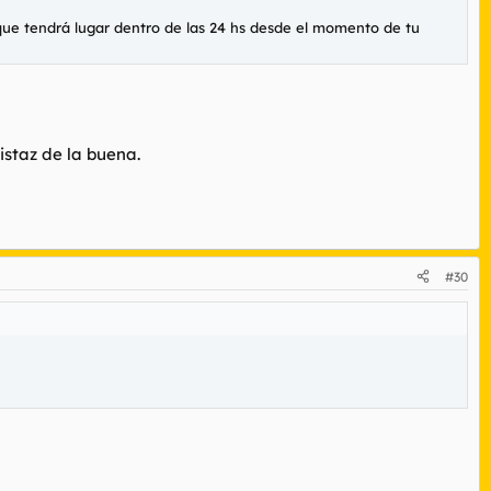
que tendrá lugar dentro de las 24 hs desde el momento de tu
istaz de la buena.
#30