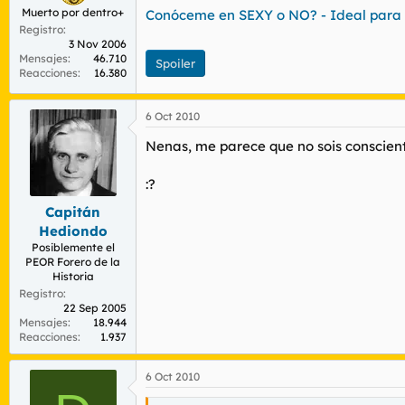
Muerto por dentro+
Conóceme en SEXY o NO? - Ideal para 
Registro
3 Nov 2006
Mensajes
46.710
Spoiler
Reacciones
16.380
6 Oct 2010
Nenas, me parece que no sois conscient
:?
Capitán
Hediondo
Posiblemente el
PEOR Forero de la
Historia
Registro
22 Sep 2005
Mensajes
18.944
Reacciones
1.937
6 Oct 2010