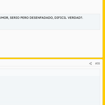
UMOR, SERIO PERO DESENFADADO, DIFICIL VERDAD?.
#35