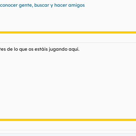
conocer gente, buscar y hacer amigos
es de lo que os estáis jugando aquí.