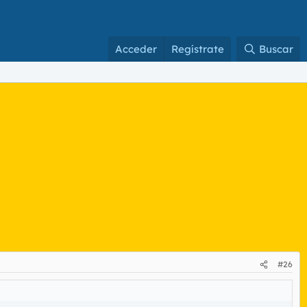
Acceder
Regístrate
Buscar
#26