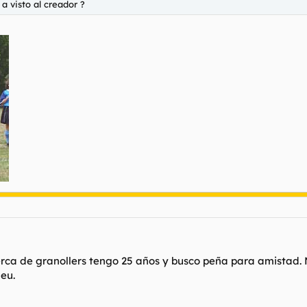
a visto al creador ?
rca de granollers tengo 25 años y busco peña para amistad. Me
eu.