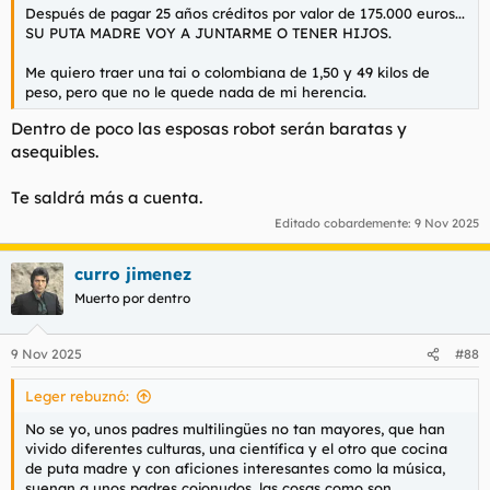
Después de pagar 25 años créditos por valor de 175.000 euros...
SU PUTA MADRE VOY A JUNTARME O TENER HIJOS.
Me quiero traer una tai o colombiana de 1,50 y 49 kilos de
peso, pero que no le quede nada de mi herencia.
Dentro de poco las esposas robot serán baratas y
asequibles.
Te saldrá más a cuenta.
Editado cobardemente:
9 Nov 2025
curro jimenez
Muerto por dentro
9 Nov 2025
#88
Leger rebuznó:
No se yo, unos padres multilingües no tan mayores, que han
vivido diferentes culturas, una científica y el otro que cocina
de puta madre y con aficiones interesantes como la música,
suenan a unos padres cojonudos, las cosas como son.