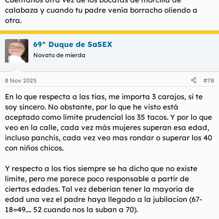
calabaza y cuando tu padre venía borracho oliendo a
otra.
69° Duque de SaSEX
Novato de mierda
8 Nov 2025
#78
En lo que respecta a las tias, me importa 3 carajos, si te
soy sincero. No obstante, por lo que he visto está
aceptado como límite prudencial los 35 tacos. Y por lo que
veo en la calle, cada vez más mujeres superan esa edad,
incluso panchis, cada vez veo mas rondar o superar los 40
con niños chicos.
Y respecto a los tios siempre se ha dicho que no existe
limite, pero me parece poco responsable a partir de
ciertas edades. Tal vez deberian tener la mayoria de
edad una vez el padre haya llegado a la jubilacion (67-
18=49.... 52 cuando nos la suban a 70).