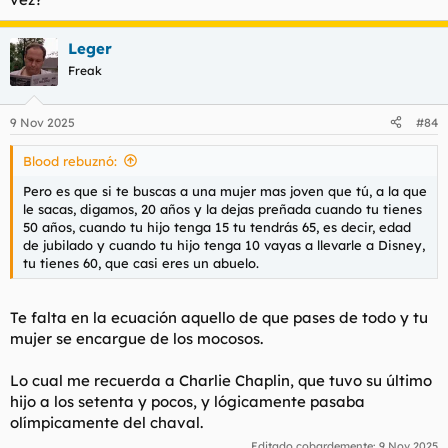
Leger
Freak
9 Nov 2025
#84
Blood rebuznó:
Pero es que si te buscas a una mujer mas joven que tú, a la que
le sacas, digamos, 20 años y la dejas preñada cuando tu tienes
50 años, cuando tu hijo tenga 15 tu tendrás 65, es decir, edad
de jubilado y cuando tu hijo tenga 10 vayas a llevarle a Disney,
tu tienes 60, que casi eres un abuelo.
Te falta en la ecuación aquello de que pases de todo y tu
mujer se encargue de los mocosos.
Lo cual me recuerda a Charlie Chaplin, que tuvo su último
hijo a los setenta y pocos, y lógicamente pasaba
olímpicamente del chaval.
Editado cobardemente:
9 Nov 2025