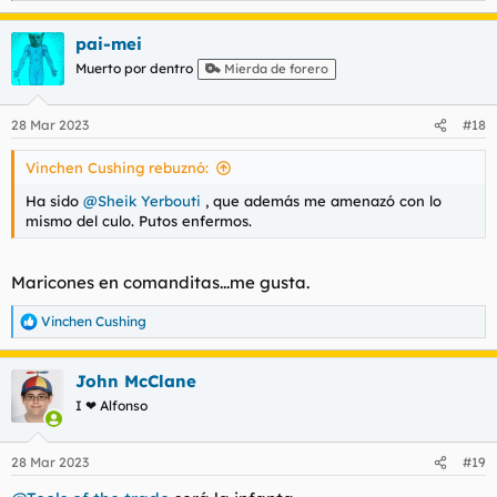
e
a
pai-mei
c
c
Muerto por dentro
Mierda de forero
i
o
n
28 Mar 2023
#18
e
s
Vinchen Cushing rebuznó:
:
Ha sido
@Sheik Yerbouti
, que además me amenazó con lo
mismo del culo. Putos enfermos.
Maricones en comanditas...me gusta.
Vinchen Cushing
R
e
a
John McClane
c
c
I ❤ Alfonso
i
o
n
28 Mar 2023
#19
e
s