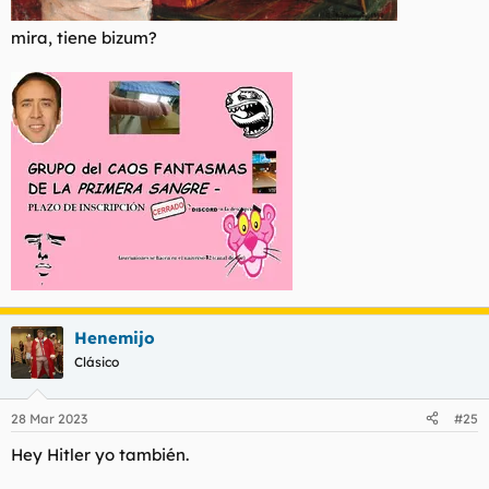
mira, tiene bizum?
Henemijo
Clásico
28 Mar 2023
#25
Hey Hitler yo también.