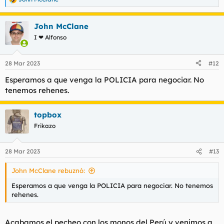
R
e
a
John McClane
c
c
I ❤ Alfonso
i
o
n
28 Mar 2023
#12
e
s
Esperamos a que venga la POLICIA para negociar. No
:
tenemos rehenes.
topbox
Frikazo
28 Mar 2023
#13
John McClane rebuznó:
Esperamos a que venga la POLICIA para negociar. No tenemos
rehenes.
Acabamos el pecheo con los monos del Perú y venimos a