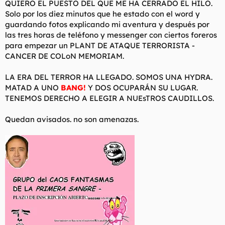
QUIERO EL PUESTO DEL QUE ME HA CERRADO EL HILO.
t
o
e
Solo por los diez minutos que he estado con el word y
m
guardando fotos explicando mi aventura y después por
a
las tres horas de teléfono y messenger con ciertos foreros
para empezar un
PLANT DE ATAQUE TERRORISTA -
CANCER DE COLoN MEMORIAM
.
LA ERA DEL TERROR HA LLEGADO. SOMOS UNA HYDRA.
MATAD A UNO
BANG!
Y DOS OCUPARÁN SU LUGAR.
TENEMOS DERECHO A ELEGIR A NUEsTROS CAUDILLOS.
Quedan avisados.
no
son amenazas.