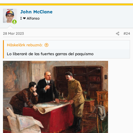
John McClane
I ❤ Alfonso
28 Mar 2023
#24
Häskelärk rebuznó:
Lo liberaré de las fuertes garras del paquismo