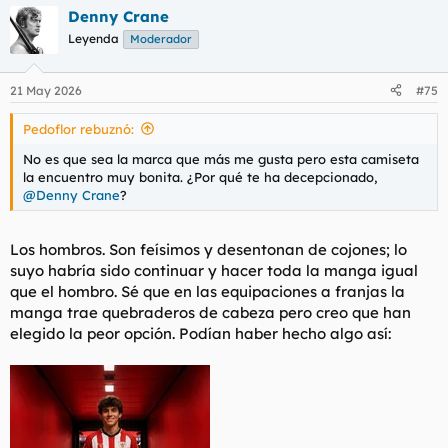
Denny Crane
Leyenda
Moderador
21 May 2026
#75
Pedoflor rebuznó:
No es que sea la marca que más me gusta pero esta camiseta
la encuentro muy bonita. ¿Por qué te ha decepcionado,
@Denny Crane
?
Los hombros. Son feísimos y desentonan de cojones; lo
suyo habría sido continuar y hacer toda la manga igual
que el hombro. Sé que en las equipaciones a franjas la
manga trae quebraderos de cabeza pero creo que han
elegido la peor opción. Podían haber hecho algo así: