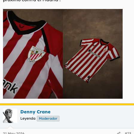
Denny Crane
Leyenda
Moderador
21 May 2026
#73