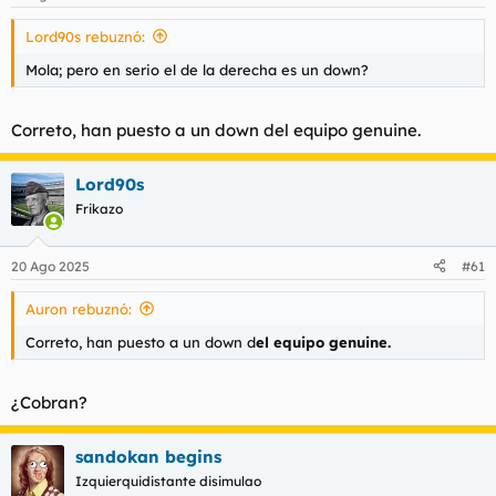
Lord90s rebuznó:
Mola; pero en serio el de la derecha es un down?
Correto, han puesto a un down del equipo genuine.
Lord90s
Frikazo
20 Ago 2025
#61
Auron rebuznó:
Correto, han puesto a un down d
el equipo genuine.
¿Cobran?
sandokan begins
Izquierquidistante disimulao