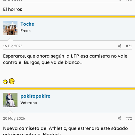
El horror.
Tocha
Freak
16 Dic 2025
#71
Esperaros, que ahora según la LFP esa camiseta no vale
contra el Burgos, que va de blanco...
pakitopakito
Veterano
20 May 2026
#72
Nueva camiseta del Athletic, que estrenará este sábado
próximo contra el Madrid :