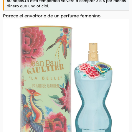
80 napos.Yo esta temporada volveré a comprar 2 o 3 por menos
dinero que una oficial.
Parece el envoltorio de un perfume femenino