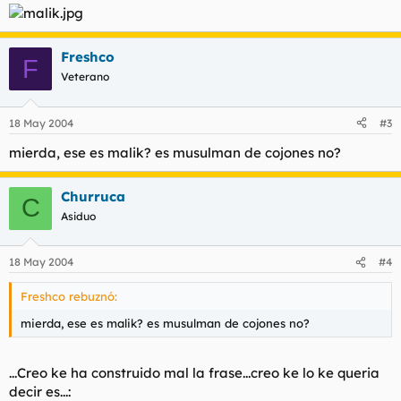
Freshco
F
Veterano
18 May 2004
#3
mierda, ese es malik? es musulman de cojones no?
Churruca
C
Asiduo
18 May 2004
#4
Freshco rebuznó:
mierda, ese es malik? es musulman de cojones no?
...Creo ke ha construido mal la frase...creo ke lo ke queria
decir es...: