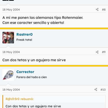
18 May 2004
#8
A mí me ponen las alemanas tipo Rotenmaier.
Con ese caracter sencillo y abierto!
Rastrer0
Freak total
18 May 2004
#9
Con dos tetas y un agujero me sirve
Corrector
Forero del todo a cien
18 May 2004
#10
R@sTr3r0 rebuznó:
Con dos tetas y un agujero me sirve