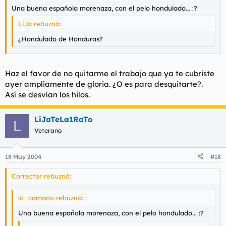
Una buena española morenaza, con el pelo hondulado... :?
LiJa rebuznó:
¿Hondulado de Honduras?
Haz el favor de no quitarme el trabajo que ya te cubriste
ayer ampliamente de gloria. ¿O es para desquitarte?.
Así se desvían los hilos.
LiJaTeLa1RaTo
L
Veterano
18 May 2004
#18
Corrector rebuznó:
lo_camano rebuznó:
Una buena española morenaza, con el pelo hondulado... :?