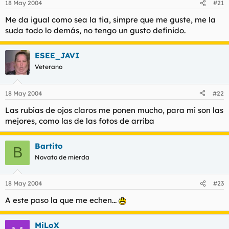
18 May 2004
#21
Me da igual como sea la tia, simpre que me guste, me la
suda todo lo demás, no tengo un gusto definido.
ESEE_JAVI
Veterano
18 May 2004
#22
Las rubias de ojos claros me ponen mucho, para mi son las
mejores, como las de las fotos de arriba
Bartito
B
Novato de mierda
18 May 2004
#23
A este paso la que me echen...
MiLoX