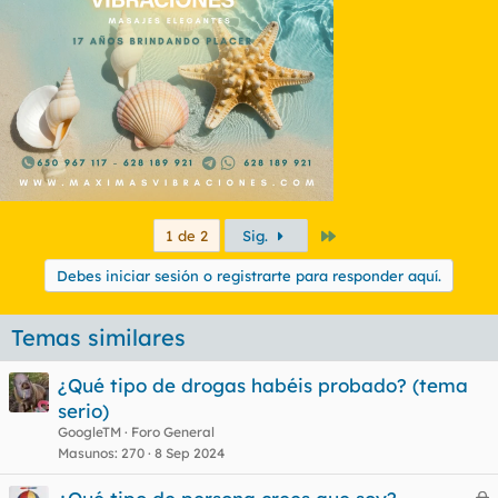
Último
1 de 2
Sig.
Debes iniciar sesión o registrarte para responder aquí.
Temas similares
¿Qué tipo de drogas habéis probado? (tema
serio)
GoogleTM
Foro General
Masunos
270
8 Sep 2024