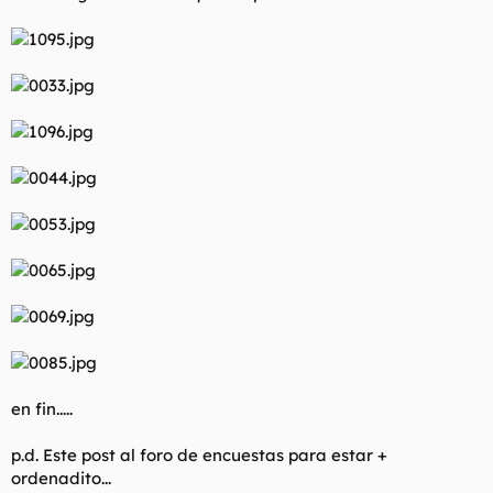
en fin.....
p.d. Este post al foro de encuestas para estar +
ordenadito...