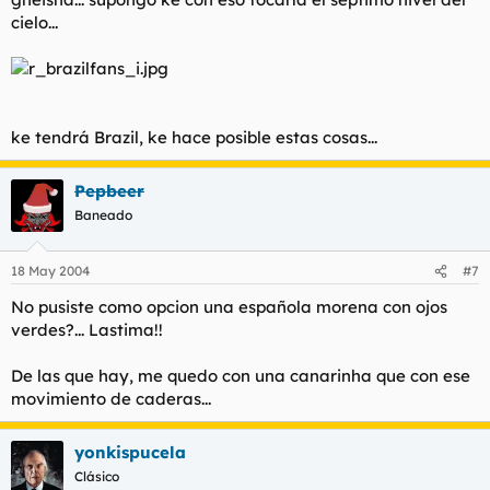
cielo...
ke tendrá Brazil, ke hace posible estas cosas...
Pepbeer
Baneado
18 May 2004
#7
No pusiste como opcion una española morena con ojos
verdes?... Lastima!!
De las que hay, me quedo con una canarinha que con ese
movimiento de caderas...
yonkispucela
Clásico