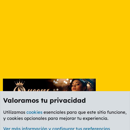
Valoramos tu privacidad
Utilizamos
cookies
esenciales para que este sitio funcione,
y cookies opcionales para mejorar tu experiencia.
Foro General
Ver más información y configurar tus preferencias