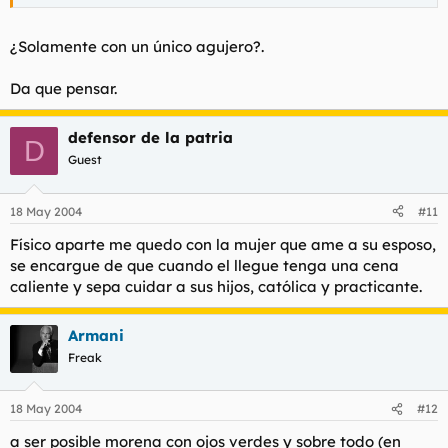
¿Solamente con un único agujero?.
Da que pensar.
defensor de la patria
D
Guest
18 May 2004
#11
Físico aparte me quedo con la mujer que ame a su esposo,
se encargue de que cuando el llegue tenga una cena
caliente y sepa cuidar a sus hijos, católica y practicante.
Armani
Freak
18 May 2004
#12
a ser posible morena con ojos verdes y sobre todo (en