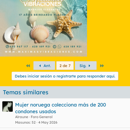
Primero
Último
Ant.
2 de 7
Sig.
Debes iniciar sesión o registrarte para responder aquí.
Temas similares
Mujer noruega colecciona más de 200
condones usados
Alraune
Foro General
Masunos
52
4 May 2026