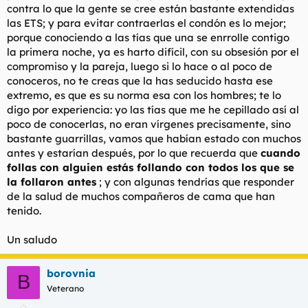
contra lo que la gente se cree están bastante extendidas
las ETS; y para evitar contraerlas el condón es lo mejor;
porque conociendo a las tías que una se enrrolle contigo
la primera noche, ya es harto difícil, con su obsesión por el
compromiso y la pareja, luego si lo hace o al poco de
conoceros, no te creas que la has seducido hasta ese
extremo, es que es su norma esa con los hombres; te lo
digo por experiencia: yo las tías que me he cepillado así al
poco de conocerlas, no eran vírgenes precisamente, sino
bastante guarrillas, vamos que habían estado con muchos
antes y estarían después, por lo que recuerda que
cuando
follas con alguien estás follando con todos los que se
la follaron antes
; y con algunas tendrías que responder
de la salud de muchos compañeros de cama que han
tenido.
Un saludo
borovnia
B
Veterano