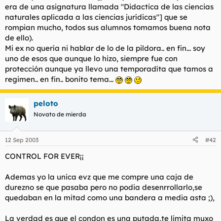
era de una asignatura llamada "Didactica de las ciencias
naturales aplicada a las ciencias jurídicas"] que se
rompian mucho, todos sus alumnos tomamos buena nota
de ello).
Mi ex no quería ni hablar de lo de la pildora.. en fin... soy
uno de esos que aunque lo hizo, siempre fue con
protección aunque ya llevo una temporadíta que tamos a
regimen.. en fin.. bonito tema...
peloto
Novato de mierda
12 Sep 2003
#42
CONTROL FOR EVER¡¡
Ademas yo la unica evz que me compre una caja de
durezno se que pasaba pero no podia desenrrollarlo,se
quedaban en la mitad como una bandera a media asta ;),
La verdad es que el condon es una putada,te limita muxo