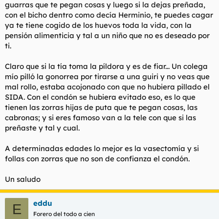
guarras que te pegan cosas y luego si la dejas preñada,
con el bicho dentro como decía Herminio, te puedes cagar
ya te tiene cogido de los huevos toda la vida, con la
pensión alimenticia y tal a un niño que no es deseado por
ti.
Claro que si la tía toma la píldora y es de fiar... Un colega
mío pilló la gonorrea por tirarse a una guiri y no veas que
mal rollo, estaba acojonado con que no hubiera pillado el
SIDA. Con el condón se hubiera evitado eso, es lo que
tienen las zorras hijas de puta que te pegan cosas, las
cabronas; y si eres famoso van a la tele con que si las
preñaste y tal y cual.
A determinadas edades lo mejor es la vasectomía y si
follas con zorras que no son de confianza el condón.
Un saludo
eddu
E
Forero del todo a cien