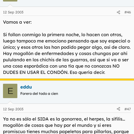
12 Sep 2003
#46
Vamos a ver:
Si follan conmigo la primera noche, lo hacen con otros,
luego tampoco me emociono pensando que soy especial o
único; y esos otros las han podido pegar algo, así de claro.
Hay mogollón de enfermedades y cosas chungas por ahí
pululando en los chichis de las guarras, así que si va a ser
una cosa esporádica con una tía que no conozcas NO
DUDES EN USAR EL CONDÓN. Eso quería decir.
eddu
E
Forero del todo a cien
12 Sep 2003
#47
Ya no es sólo el SIDA es la gonorrea, el herpes, la sífilis...
mogollón de cosas que hay por el mundo y si eres
promiscuo tienes muchas papeletas para pillarlas, porque