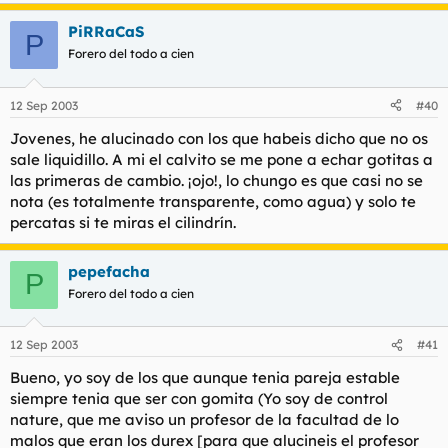
PiRRaCaS
P
Forero del todo a cien
12 Sep 2003
#40
Jovenes, he alucinado con los que habeis dicho que no os
sale liquidillo. A mi el calvito se me pone a echar gotitas a
las primeras de cambio. ¡ojo!, lo chungo es que casi no se
nota (es totalmente transparente, como agua) y solo te
percatas si te miras el cilindrín.
pepefacha
P
Forero del todo a cien
12 Sep 2003
#41
Bueno, yo soy de los que aunque tenia pareja estable
siempre tenia que ser con gomita (Yo soy de control
nature, que me aviso un profesor de la facultad de lo
malos que eran los durex [para que alucineis el profesor