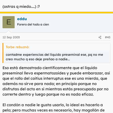
(ostras q miedo.....) :?
eddu
E
Forero del todo a cien
12 Sep 2003
#45
Torbe rebuznó:
contadme experiencias del liquido preseminal ese, pq no me
creo mucho q eso deje preñao a nadie...
Eso está demostrado científicamente que el líquido
preseminal lleva espermatozoides y puede embarazar, así
que el rollo del coitius interruptus ese es una mierda, que
además no sirve para nada; en principio porque no
disfrutas del acto en sí mientras estás preocupado por no
correrte dentro y luego porque no es nada eficaz.
El condón a nadie le gusta usarlo, lo ideal es hacerlo a
pelo; pero muchas veces es necesario, hay mogollón de