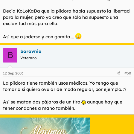
Decía KoLoKaDa que la píldora había supuesto la libertad
para la mujer, pero yo creo que sólo ha supuesto una
exclavitud más para ella.
Así que a joderse y con gomita....
borovnia
B
Veterano
12 Sep 2003
#50
La píldora tiene también usos médicos. Yo tengo que
tomarla si quiero ovular de modo regular, por ejemplo. :?
Así se matan dos pájaros de un tiro
aunque hay que
tener condones a mano también.