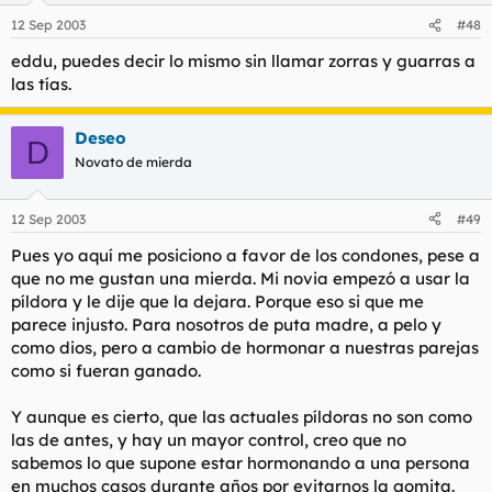
12 Sep 2003
#48
eddu, puedes decir lo mismo sin llamar zorras y guarras a
las tías.
Deseo
D
Novato de mierda
12 Sep 2003
#49
Pues yo aquí me posiciono a favor de los condones, pese a
que no me gustan una mierda. Mi novia empezó a usar la
píldora y le dije que la dejara. Porque eso si que me
parece injusto. Para nosotros de puta madre, a pelo y
como dios, pero a cambio de hormonar a nuestras parejas
como si fueran ganado.
Y aunque es cierto, que las actuales píldoras no son como
las de antes, y hay un mayor control, creo que no
sabemos lo que supone estar hormonando a una persona
en muchos casos durante años por evitarnos la gomita.