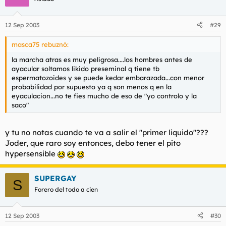
12 Sep 2003
#29
masca75 rebuznó:
la marcha atras es muy peligrosa....los hombres antes de
ayacular soltamos likido preseminal q tiene tb
espermatozoides y se puede kedar embarazada...con menor
probabilidad por supuesto ya q son menos q en la
eyaculacion...no te fies mucho de eso de "yo controlo y la
saco"
y tu no notas cuando te va a salir el "primer liquido"???
Joder, que raro soy entonces, debo tener el pito
hypersensible
SUPERGAY
S
Forero del todo a cien
12 Sep 2003
#30