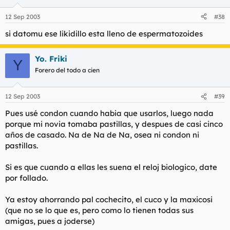
12 Sep 2003
#38
si datomu ese likidillo esta lleno de espermatozoides
Yo. Friki
Y
Forero del todo a cien
12 Sep 2003
#39
Pues usé condon cuando habia que usarlos, luego nada
porque mi novia tomaba pastillas, y despues de casi cinco
años de casado. Na de Na de Na, osea ni condon ni
pastillas.
Si es que cuando a ellas les suena el reloj biologico, date
por follado.
Ya estoy ahorrando pal cochecito, el cuco y la maxicosi
(que no se lo que es, pero como lo tienen todas sus
amigas, pues a joderse)