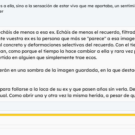
es a ella, sino a la sensación de estar vivo que me aportaba, un sent
er
háis de menos a esa ex. Echáis de menos el recuerdo, filtrad
e vuestra ex es la persona que más se "parece" a esa imagen
 concreto y deformaciones selectivas del recuerdo. Con el ti
n, como porque el tiempo la hace cambiar a ella y rara vez 
rtido en alguien que simplemente trae ecos.
serán en una sombra de la imagen guardada, en la que destac
ara follarse a la loca de su ex y que pasen años sin verla.
ual. Como abrir una y otra vez la misma herida, a pesar de qu