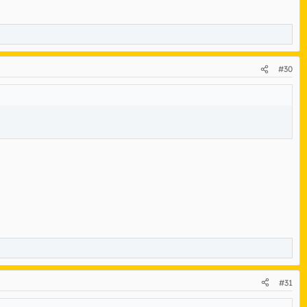
#30
#31