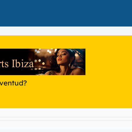
uventud?