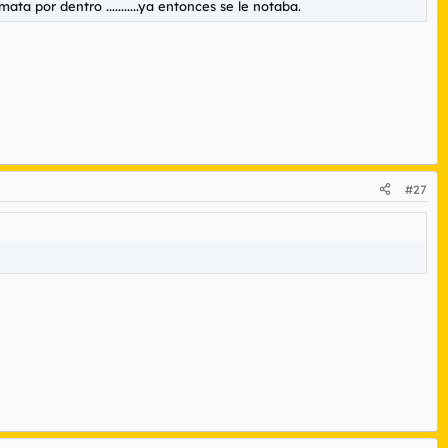
 por dentro ...........ya entonces se le notaba.
#27