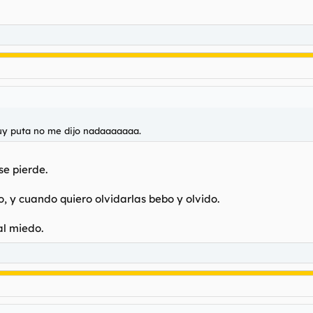
muy puta no me dijo nadaaaaaaa.
se pierde.
, y cuando quiero olvidarlas bebo y olvido.
l miedo.