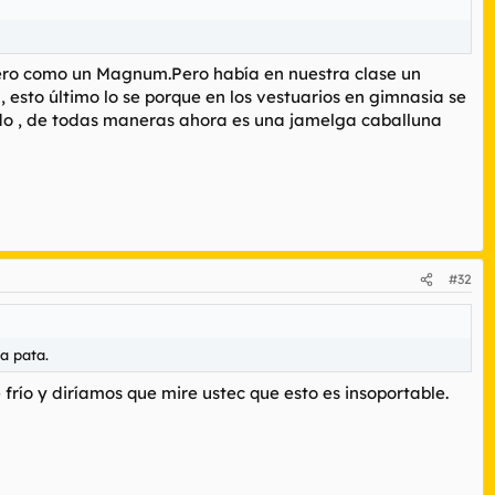
cuero como un Magnum.Pero había en nuestra clase un
 esto último lo se porque en los vestuarios en gimnasia se
do , de todas maneras ahora es una jamelga caballuna
#32
a pata.
 frío y diríamos que mire ustec que esto es insoportable.