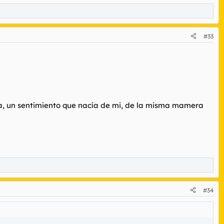
#33
aba, un sentimiento que nacía de mi, de la misma mamera
#34