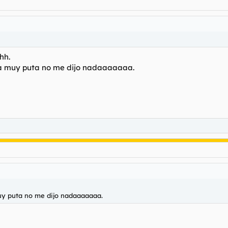
hh.
 la muy puta no me dijo nadaaaaaaa.
muy puta no me dijo nadaaaaaaa.