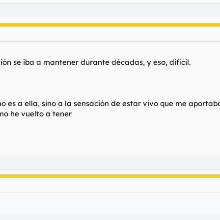
n se iba a mantener durante décadas, y eso, difícil.
no es a ella, sino a la sensación de estar vivo que me aport
o he vuelto a tener