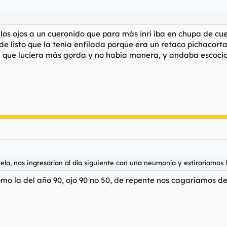
 los ojos a un cueronido que para más inri iba en chupa de 
 listo que la tenía enfilada porque era un retaco pichacorta,
a que luciera más gorda y no había manera, y andaba escoci
ela, nos ingresarían al día siguiente con una neumonía y estiraríamos l
como la del año 90, ojo 90 no 50, de repente nos cagaríamos de