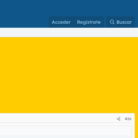
Acceder
Regístrate
Buscar
#26