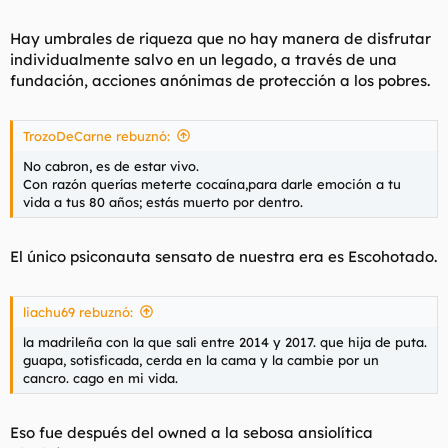
Hay umbrales de riqueza que no hay manera de disfrutar
individualmente salvo en un legado, a través de una
fundación, acciones anónimas de protección a los pobres.
TrozoDeCarne rebuznó:
No cabron, es de estar vivo.
Con razón querías meterte cocaína,para darle emoción a tu
vida a tus 80 años; estás muerto por dentro.
El único psiconauta sensato de nuestra era es Escohotado.
liachu69 rebuznó:
la madrileña con la que sali entre 2014 y 2017. que hija de puta.
guapa, sotisficada, cerda en la cama y la cambie por un
cancro. cago en mi vida.
Eso fue después del owned a la sebosa ansiolítica