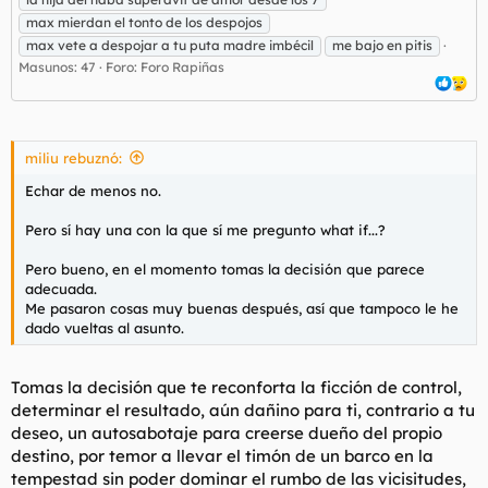
max mierdan el tonto de los despojos
max vete a despojar a tu puta madre imbécil
me bajo en pitis
Masunos: 47
Foro:
Foro Rapiñas
miliu rebuznó:
Echar de menos no.
Pero sí hay una con la que sí me pregunto
what if...
?
Pero bueno, en el momento tomas la decisión que parece
adecuada.
Me pasaron cosas muy buenas después, así que tampoco le he
dado vueltas al asunto.
Tomas la decisión que te reconforta la ficción de control,
determinar el resultado, aún dañino para ti, contrario a tu
deseo, un autosabotaje para creerse dueño del propio
destino, por temor a llevar el timón de un barco en la
tempestad sin poder dominar el rumbo de las vicisitudes,