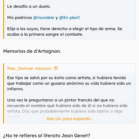
Le desafío a un duelo.
Mis padrinos
@mundele
y
@En plan!!
Elija a los suyos, tiene derecho a elegir el tipo de arma. Se
acaba a la primera sangre el combate.
Memorias de d'Artagnan.
Max_Demian rebuznó:
Ese tipo se salvó por su éxito como artista, si hubiera tenido
que trabajar como un gusano anónimo su vida hubiera sido un
infierno.
Una vez le preguntaron a un pintor francés del que no
recuerdo el nombre qué hubiera sido de él si no hubiera sido
artista. Dijo que probablemente hubiera sido ladrón o algo
similar.
Haz clic para expandir...
¿No te refieres al literato Jean Genet?