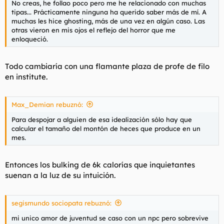
No creas, he follao poco pero me he relacionado con muchas
tipas... Prácticamente ninguna ha querido saber más de mí. A
muchas les hice ghosting, más de una vez en algún caso. Las
otras vieron en mis ojos el reflejo del horror que me
enloqueció.
Todo cambiaría con una flamante plaza de profe de filo
en institute.
Max_Demian rebuznó:
Para despojar a alguien de esa idealización sólo hay que
calcular el tamaño del montón de heces que produce en un
mes.
Entonces los bulking de 6k calorías que inquietantes
suenan a la luz de su intuición.
segismundo sociopata rebuznó:
mi unico amor de juventud se caso con un npc pero sobrevive