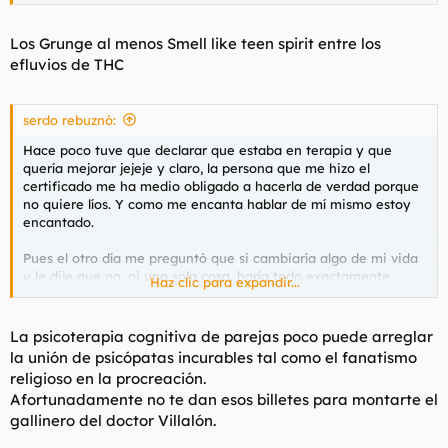
nuestro lado. Pero ese es otro debate que tiene más que ver
con la subnormalidad que otra cosa.
Los Grunge al menos Smell like teen spirit entre los
efluvios de THC
serdo rebuznó:
Hace poco tuve que declarar que estaba en terapia y que
quería mejorar jejeje y claro, la persona que me hizo el
certificado me ha medio obligado a hacerla de verdad porque
no quiere líos. Y como me encanta hablar de mí mismo estoy
encantado.
Pues el otro día me preguntó que si cambiaría algo de mi vida
y le dije que no, ni una sola cosa, haría todo exactamente
Haz clic para expandir...
igual. Que como mucho igual en un par de momentos que he
hecho billetes suficientes para un apartamento debería
haberme comprado ese apartamento, pero la vida es así.
La psicoterapia cognitiva de parejas poco puede arreglar
Aparte que me conozco y habría regalado esos apartamentos o
la unión de psicópatas incurables tal como el fanatismo
lo que fuera solo para volver a empezar otra vez y llegar aún
religioso en la procreación.
más alto desde las abajo. Retrasado que soy.
Afortunadamente no te dan esos billetes para montarte el
gallinero del doctor Villalón.
La cuestión, he tenido unas oportunidades de crear familia con
muchachas absolutamente increíbles y deliciosas pero a todas