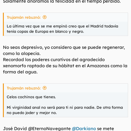
Solamente añoramos la felicidad en el tiempo perdido.
Trujamán rebuznó:
La última vez que se me empinó creo que el Madrid todavía
tenía copas de Europa en blanco y negro.
No seas depresivo, yo considero que se puede regenerar,
como la alopecia.
Recordad los poderes curativos del agradecido
xenomorfo raptado de su hábitat en el Amazonas como la
forma del agua.
Trujamán rebuznó:
Celos cochinos que tienes.
Mi virginidad anal no será para ti ni para nadie. De otra forma
no puedo joder y mejor no.
José David @EternoNavegante
@Darkiano
se mete