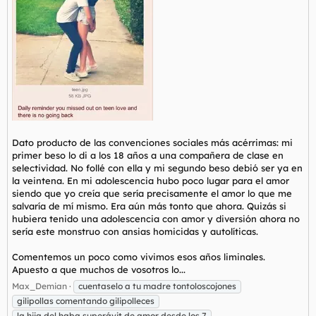
Dato producto de las convenciones sociales más acérrimas: mi
primer beso lo di a los 18 años a una compañera de clase en
selectividad. No follé con ella y mi segundo beso debió ser ya en
la veintena. En mi adolescencia hubo poco lugar para el amor
siendo que yo creía que sería precisamente el amor lo que me
salvaría de mí mismo. Era aún más tonto que ahora. Quizás si
hubiera tenido una adolescencia con amor y diversión ahora no
sería este monstruo con ansias homicidas y autolíticas.
Comentemos un poco como vivimos esos años liminales.
Apuesto a que muchos de vosotros lo...
Max_Demian
cuentaselo a tu madre tontoloscojones
gilipollas comentando gilipolleces
la hija del haba superávit de amor desde los 7