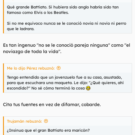
Qué grande Battiato. Si hubiera sido anglo habría sido tan
famoso como Elvis o los Beatles.
Si no me equivoco nunca se le conoció novia ni novio ni perro
que le ladrara.
Es tan ingenuo "no se le conoció pareja ninguna" como "el
noviazgo de toda la vida".
Me lo dijo Pérez rebuznó:
Tengo entendido que un jovenzuelo fue a su casa, asustado,
para que escuchara una maqueta. Le dijo: "¿Qué quieres, ahí
escondido?" No sé cómo terminó la cosa
Cita tus fuentes en vez de difamar, cobarde.
Trujamán rebuznó:
¿Insinua que el gran Battiato era maricón?