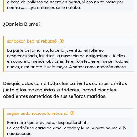
a base de pollazos de negro en barna, si eso no te mata por
dentro ...........ya entonces se le notaba.
¿Daniela Blume?
sandokan begins rebuznó:
La parte del amor no, la de la juventud, el folleteo
despreocupado, las risas, la ausencia de obligaciones. A ellas
en concreto menos, obviamente el folleteo es el mejor, todo es
nuevo, está prieto, huele mejor. A saber como andarán ahora.
Desquiciadas como todas las parientas con sus larvitas
junto a los masoquistas sufridores, incondicionales
obedientes sometidos de sus señoros maridos.
segismundo sociopata rebuznó:
Pero mira que eres puta, despojadorahhh.
Le escribí una carta de amol y todo y la muy puta no me dijo
nadaaaaaaa.