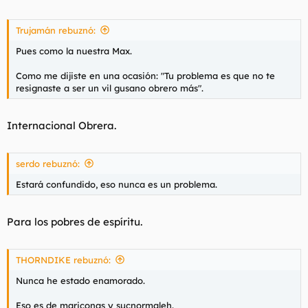
Trujamán rebuznó:
Pues como la nuestra Max.
Como me dijiste en una ocasión: "Tu problema es que no te
resignaste a ser un vil gusano obrero más".
Internacional Obrera.
serdo rebuznó:
Estará confundido, eso nunca es un problema.
Para los pobres de espíritu.
THORNDIKE rebuznó:
Nunca he estado enamorado.
Eso es de mariconas y sucnormaleh.