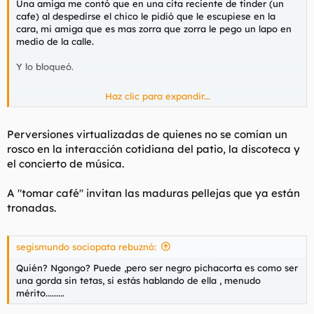
Una amiga me contó que en una cita reciente de tinder (un
cafe) al despedirse el chico le pidió que le escupiese en la
cara, mi amiga que es mas zorra que zorra le pego un lapo en
medio de la calle.
Y lo bloqueó.
Haz clic para expandir...
Eso son las cosas que marcan.
Perversiones virtualizadas de quienes no se comían un
rosco en la interacción cotidiana del patio, la discoteca y
el concierto de música.
A "tomar café" invitan las maduras pellejas que ya están
tronadas.
segismundo sociopata rebuznó:
Quién? Ngongo? Puede ,pero ser negro pichacorta es como ser
una gorda sin tetas, si estás hablando de ella , menudo
mérito.........