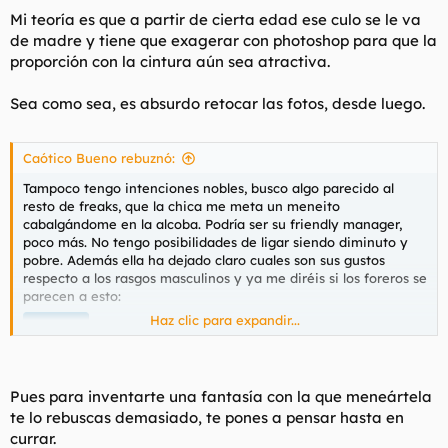
Mi teoría es que a partir de cierta edad ese culo se le va
de madre y tiene que exagerar con photoshop para que la
proporción con la cintura aún sea atractiva.
Sea como sea, es absurdo retocar las fotos, desde luego.
Caótico Bueno rebuznó:
Tampoco tengo intenciones nobles, busco algo parecido al
resto de freaks, que la chica me meta un meneito
cabalgándome en la alcoba. Podría ser su friendly manager,
poco más. No tengo posibilidades de ligar siendo diminuto y
pobre. Además ella ha dejado claro cuales son sus gustos
respecto a los rasgos masculinos y ya me diréis si los foreros se
parecen a esto:
Haz clic para expandir...
Spoiler
Pues para inventarte una fantasía con la que meneártela
te lo rebuscas demasiado, te pones a pensar hasta en
currar.