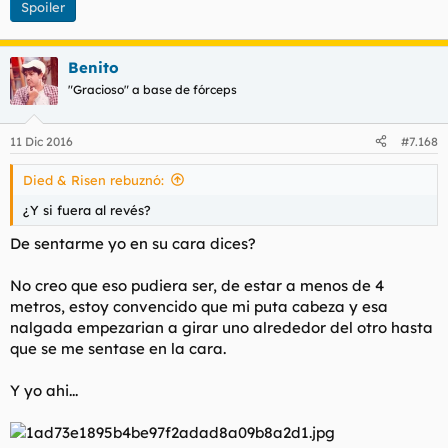
Spoiler
Benito
"Gracioso" a base de fórceps
11 Dic 2016
#7.168
Died & Risen rebuznó:
¿Y si fuera al revés?
De sentarme yo en su cara dices?
No creo que eso pudiera ser, de estar a menos de 4
metros, estoy convencido que mi puta cabeza y esa
nalgada empezarian a girar uno alrededor del otro hasta
que se me sentase en la cara.
Y yo ahi...