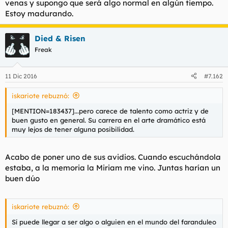
venas y supongo que será algo normal en algún tiempo.
Estoy madurando.
Died & Risen
Freak
11 Dic 2016
#7.162
iskariote rebuznó:
[MENTION=183437]...pero carece de talento como actriz y de
buen gusto en general. Su carrera en el arte dramático está
muy lejos de tener alguna posibilidad.
Acabo de poner uno de sus avidios. Cuando escuchándola
estaba, a la memoria la Miriam me vino. Juntas harían un
buen dúo
iskariote rebuznó:
Sí puede llegar a ser algo o alguien en el mundo del faranduleo