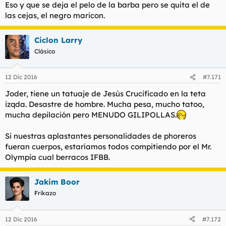
Eso y que se deja el pelo de la barba pero se quita el de
las cejas, el negro maricon.
Ciclon Larry
Clásico
12 Dic 2016
#7.171
Joder, tiene un tatuaje de Jesús Crucificado en la teta
izqda. Desastre de hombre. Mucha pesa, mucho tatoo,
mucha depilación pero MENUDO GILIPOLLAS.
Si nuestras aplastantes personalidades de phoreros
fueran cuerpos, estaríamos todos compitiendo por el Mr.
Olympia cual berracos IFBB.
Jakim Boor
Frikazo
12 Dic 2016
#7.172