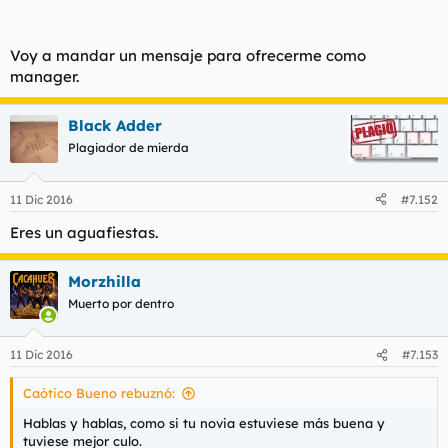
Voy a mandar un mensaje para ofrecerme como
manager.
Black Adder
Plagiador de mierda
11 Dic 2016
#7.152
Eres un aguafiestas.
Morzhilla
Muerto por dentro
11 Dic 2016
#7.153
Caótico Bueno rebuznó:
Hablas y hablas, como si tu novia estuviese más buena y
tuviese mejor culo.