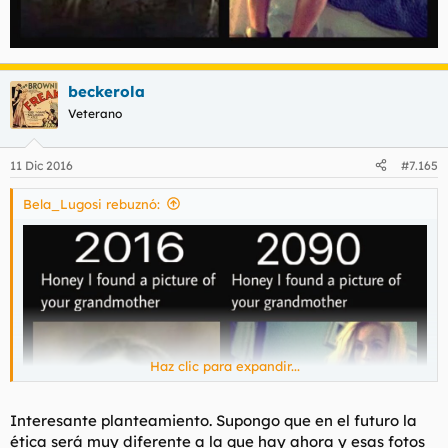
beckerola
Veterano
11 Dic 2016
#7.165
Bela_Lugosi rebuznó:
Haz clic para expandir...
Interesante planteamiento. Supongo que en el futuro la
ética será muy diferente a la que hay ahora y esas fotos