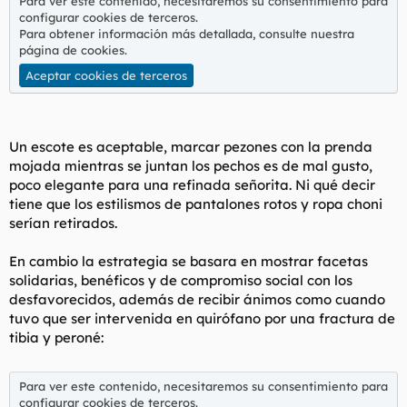
Para ver este contenido, necesitaremos su consentimiento para
configurar cookies de terceros.
Para obtener información más detallada, consulte nuestra
página de cookies
.
Aceptar cookies de terceros
Un escote es aceptable, marcar pezones con la prenda
mojada mientras se juntan los pechos es de mal gusto,
poco elegante para una refinada señorita. Ni qué decir
tiene que los estilismos de pantalones rotos y ropa choni
serían retirados.
En cambio la estrategia se basara en mostrar facetas
solidarias, benéficos y de compromiso social con los
desfavorecidos, además de recibir ánimos como cuando
tuvo que ser intervenida en quirófano por una fractura de
tibia y peroné:
Para ver este contenido, necesitaremos su consentimiento para
configurar cookies de terceros.