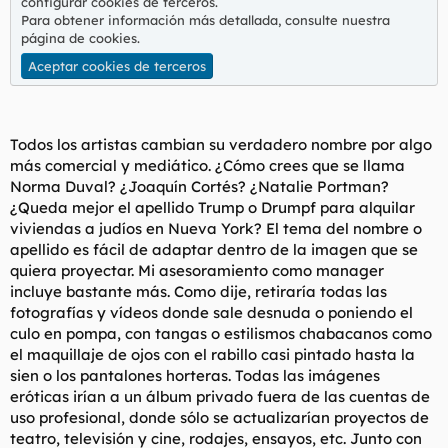
configurar cookies de terceros.
Para obtener información más detallada, consulte nuestra
página de cookies
.
Aceptar cookies de terceros
Todos los artistas cambian su verdadero nombre por algo
más comercial y mediático. ¿Cómo crees que se llama
Norma Duval? ¿Joaquín Cortés? ¿Natalie Portman?
¿Queda mejor el apellido Trump o Drumpf para alquilar
viviendas a judíos en Nueva York? El tema del nombre o
apellido es fácil de adaptar dentro de la imagen que se
quiera proyectar. Mi asesoramiento como manager
incluye bastante más. Como dije, retiraría todas las
fotografías y vídeos donde sale desnuda o poniendo el
culo en pompa, con tangas o estilismos chabacanos como
el maquillaje de ojos con el rabillo casi pintado hasta la
sien o los pantalones horteras. Todas las imágenes
eróticas irían a un álbum privado fuera de las cuentas de
uso profesional, donde sólo se actualizarían proyectos de
teatro, televisión y cine, rodajes, ensayos, etc. Junto con