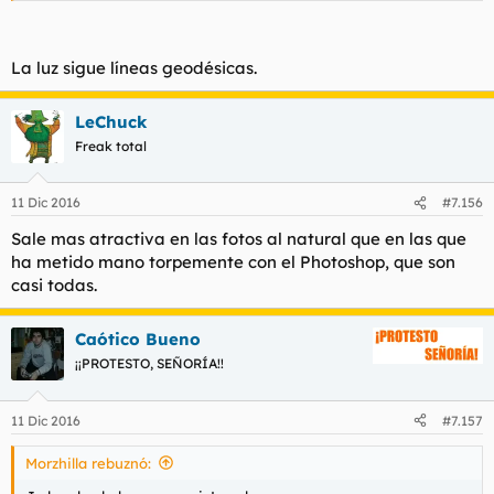
La luz sigue líneas geodésicas.
LeChuck
Freak total
11 Dic 2016
#7.156
Sale mas atractiva en las fotos al natural que en las que
ha metido mano torpemente con el Photoshop, que son
casi todas.
Caótico Bueno
¡¡PROTESTO, SEÑORÍA!!
11 Dic 2016
#7.157
Morzhilla rebuznó: