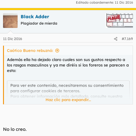
Editado cobardemente:
11 Dic 2016
Black Adder
Plagiador de mierda
11 Dic 2016
#7.169
Caótico Bueno rebuznó:
Además ella ha dejado claro cuales son sus gustos respecto a
los rasgos masculinos y ya me diréis si los foreros se parecen a
esto:
Para ver este contenido, necesitaremos su consentimiento
para configurar cookies de terceros.
Para obtener información más detallada, consulte nuestra
Haz clic para expandir...
página de cookies
.
Aceptar cookies de terceros
No lo creo.