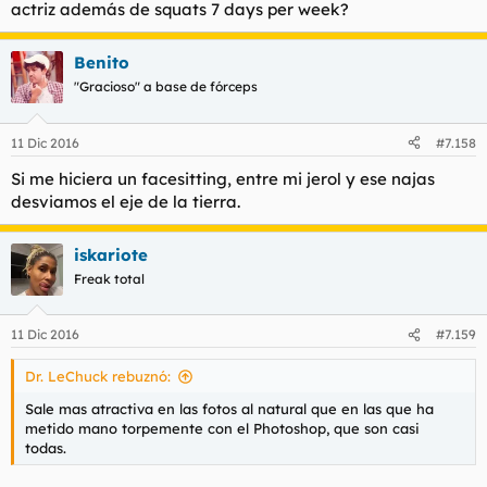
actriz además de squats 7 days per week?
Benito
"Gracioso" a base de fórceps
11 Dic 2016
#7.158
Si me hiciera un facesitting, entre mi jerol y ese najas
desviamos el eje de la tierra.
iskariote
Freak total
11 Dic 2016
#7.159
Dr. LeChuck rebuznó:
Sale mas atractiva en las fotos al natural que en las que ha
metido mano torpemente con el Photoshop, que son casi
todas.