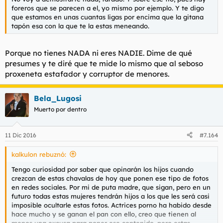
foreros que se parecen a el, yo mismo por ejemplo. Y te digo
que estamos en unas cuantas ligas por encima que la gitana
tapón esa con la que te la estas meneando.
Porque no tienes NADA ni eres NADIE. Dime de qué
presumes y te diré que te mide lo mismo que al seboso
proxeneta estafador y corruptor de menores.
Bela_Lugosi
Muerto por dentro
11 Dic 2016
#7.164
kalkulon rebuznó:
Tengo curiosidad por saber que opinarán los hijos cuando
crezcan de estas chavalas de hoy que ponen ese tipo de fotos
en redes sociales. Por mi de puta madre, que sigan, pero en un
futuro todas estas mujeres tendrán hijos a los que les será casi
imposible ocultarle estas fotos. Actrices porno ha habido desde
hace mucho y se ganan el pan con ello, creo que tienen al
menos una excusa para poner ese contenido, pero estas