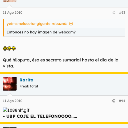
11 Ago 2010
#93
yeimsmelocotongigante rebuznó:
Entonces no hay imagen de webcam?
Qué hijoputa, éso es secreto sumarial hasta el día de la
vista.
Rarito
Freak total
11 Ago 2010
#94
- UBP COJE EL TELEFONOOOO.....