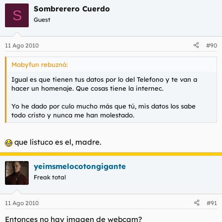
Sombrerero Cuerdo
S
Guest
11 Ago 2010
#90
Mobyfun rebuznó:
Igual es que tienen tus datos por lo del Telefono y te van a
hacer un homenaje. Que cosas tiene la internec.
Yo he dado por culo mucho más que tú, mis datos los sabe
todo cristo y nunca me han molestado.
que listuco es el, madre.
yeimsmelocotongigante
Freak total
11 Ago 2010
#91
Entonces no hay imagen de webcam?