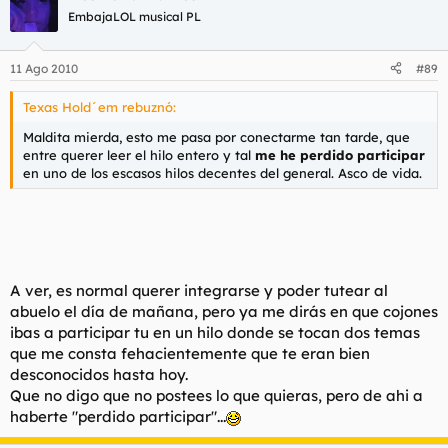
EmbajaLOL musical PL
11 Ago 2010
#89
Texas Hold´em rebuznó:
Maldita mierda, esto me pasa por conectarme tan tarde, que
entre querer leer el hilo entero y tal
me he perdido participar
en uno de los escasos hilos decentes del general. Asco de vida.
A ver, es normal querer integrarse y poder tutear al
abuelo el día de mañana, pero ya me dirás en que cojones
ibas a participar tu en un hilo donde se tocan dos temas
que me consta fehacientemente que te eran bien
desconocidos hasta hoy.
Que no digo que no postees lo que quieras, pero de ahi a
haberte "perdido participar"...