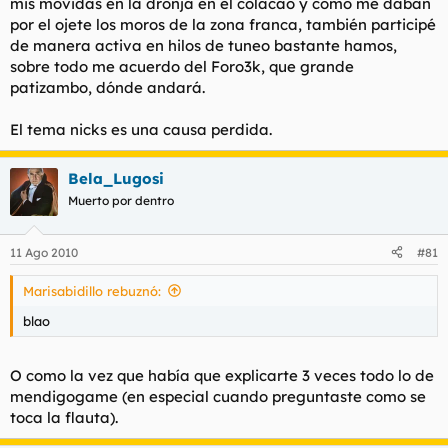
mis movidas en la dronja en el colacao y como me daban
por el ojete los moros de la zona franca, también participé
de manera activa en hilos de tuneo bastante hamos,
sobre todo me acuerdo del Foro3k, que grande
patizambo, dónde andará.
El tema nicks es una causa perdida.
Bela_Lugosi
Muerto por dentro
11 Ago 2010
#81
Marisabidillo rebuznó:
blao
O como la vez que había que explicarte 3 veces todo lo de
mendigogame (en especial cuando preguntaste como se
toca la flauta).