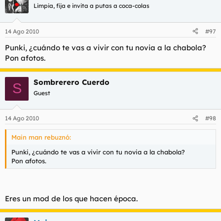
Limpia, fija e invita a putas a coca-colas
14 Ago 2010
#97
Punki, ¿cuándo te vas a vivir con tu novia a la chabola?
Pon afotos.
Sombrerero Cuerdo
S
Guest
14 Ago 2010
#98
Main man rebuznó:
Punki, ¿cuándo te vas a vivir con tu novia a la chabola?
Pon afotos.
Eres un mod de los que hacen época.