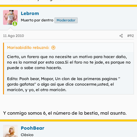
Lebrom
Muerto por dentro
Moderador
11 Ago 2010
#92
Marisabidillo rebuznó:
Cierto, un forero que no necesite un motivo para hacer daño,
no es lo normal por esta casa.Si el foro no te jode, es porque no
puede o sabe como hacerlo.
Edito: Pooh bear, Mopor, Un clon de las primeras paginas ''
gordo gafotas'' o algo así que dice conocerme,usted, el
maricón, y yo, el otro maricón.
Y conmigo somos 6, el número de la bestia, mal asunto.
PoohBear
Clásico