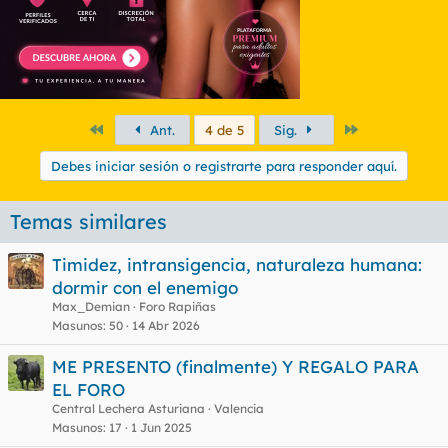
Primero
Último
Ant.
4 de 5
Sig.
Debes iniciar sesión o registrarte para responder aquí.
Temas similares
Timidez, intransigencia, naturaleza humana:
dormir con el enemigo
Max_Demian
Foro Rapiñas
Masunos
50
14 Abr 2026
ME PRESENTO (finalmente) Y REGALO PARA
EL FORO
Central Lechera Asturiana
Valencia
Masunos
17
1 Jun 2025