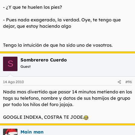
- ¿Y que te huelen los pies?
- Pues nada exagerado, la verdad. Oye, te tengo que
dejar, que estoy haciendo algo
Tengo la intuición de que ha sido uno de vosotros.
Sombrerero Cuerdo
S
Guest
14 Ago 2010
#96
Nada mas divertido que pasar 14 minutos metiendo en los
tags su telefono, nombre y datos de sus hamijos de grupo
por todo los hilos del foro jajaja.
GOOGLE INDEXA, COSTRA TE JODE.
Main man