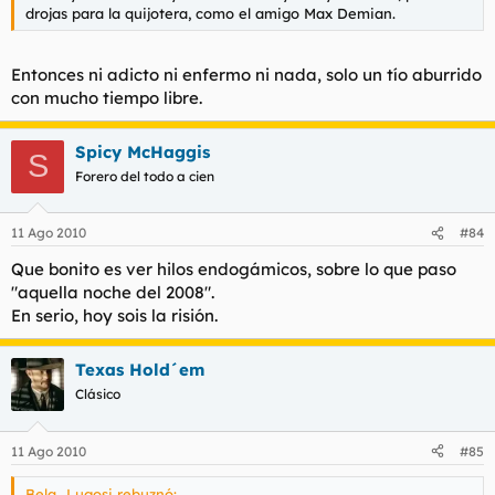
drojas para la quijotera, como el amigo Max Demian.
Entonces ni adicto ni enfermo ni nada, solo un tío aburrido
con mucho tiempo libre.
Spicy McHaggis
S
Forero del todo a cien
11 Ago 2010
#84
Que bonito es ver hilos endogámicos, sobre lo que paso
"aquella noche del 2008".
En serio, hoy sois la risión.
Texas Hold´em
Clásico
11 Ago 2010
#85
Bela_Lugosi rebuznó: