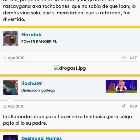
rascaygana aka tochabanes, que no sabía de que iban, lo
demás vino solo, que si meristation, que si retarded, fue
divertido.
Maralok
POWER RANGER PL
11 Ago 2010
#87
liachu69
Disléxico y gallego
11 Ago 2010
#88
las llamadas eran para hacer sexo telefonico,pero colgo
pq lo pillo su padre.
Desmond Humes