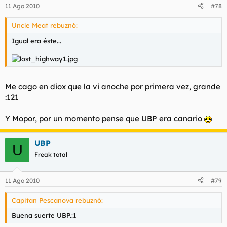
11 Ago 2010
#78
Uncle Meat rebuznó:
Igual era éste...
Me cago en diox que la vi anoche por primera vez, grande
:121
Y Mopor, por un momento pense que UBP era canario
UBP
U
Freak total
11 Ago 2010
#79
Capitan Pescanova rebuznó:
Buena suerte UBP.:1