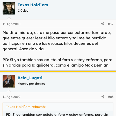
Texas Hold´em
Clásico
11 Ago 2010
#82
Maldita mierda, esto me pasa por conectarme tan tarde,
que entre querer leer el hilo entero y tal me he perdido
participar en uno de los escasos hilos decentes del
general. Asco de vida.
PD: Sí yo tambien soy adicto al foro y estoy enfermo, pero
sin drojas para la quijotera, como el amigo Max Demian.
Bela_Lugosi
Muerto por dentro
11 Ago 2010
#83
Texas Hold´em rebuznó:
PD: Sí yo tambien soy adicto al foro y estoy enfermo, pero sin