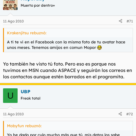
Muerto por dentro+
11 Ago 2010
#71
Krakenjitsu rebuznó:
A ti te vi en el Facebook con la misma foto de tu avatar hace
unos meses. Tenemos amijos en comun Mopor
Yo también he visto tú foto. Pero eso es porque nos
tuvimos en MSN cuando ASPACE y seguirán los correos en
los contactos aunque estén borrados en el programita.
UBP
U
Freak total
11 Ago 2010
#72
Mobyfun rebuznó:
Yo he dado por culo mucho más que tú, mis datos los sabe