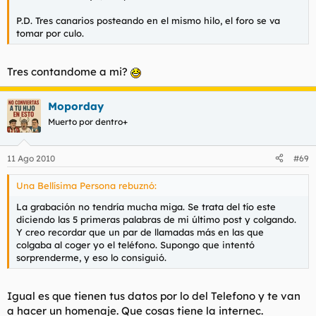
P.D. Tres canarios posteando en el mismo hilo, el foro se va
tomar por culo.
Tres contandome a mi?
Moporday
Muerto por dentro+
11 Ago 2010
#69
Una Bellísima Persona rebuznó:
La grabación no tendría mucha miga. Se trata del tío este
diciendo las 5 primeras palabras de mi último post y colgando.
Y creo recordar que un par de llamadas más en las que
colgaba al coger yo el teléfono. Supongo que intentó
sorprenderme, y eso lo consiguió.
Igual es que tienen tus datos por lo del Telefono y te van
a hacer un homenaje. Que cosas tiene la internec.