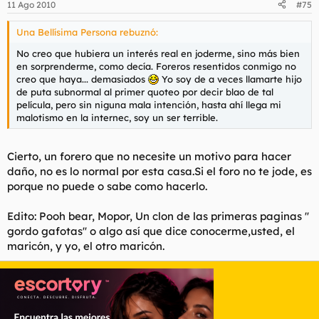
11 Ago 2010
#75
Una Bellísima Persona rebuznó:
No creo que hubiera un interés real en joderme, sino más bien
en sorprenderme, como decía. Foreros resentidos conmigo no
creo que haya... demasiados
Yo soy de a veces llamarte hijo
de puta subnormal al primer quoteo por decir blao de tal
película, pero sin niguna mala intención, hasta ahí llega mi
malotismo en la internec, soy un ser terrible.
Cierto, un forero que no necesite un motivo para hacer
daño, no es lo normal por esta casa.Si el foro no te jode, es
porque no puede o sabe como hacerlo.
Edito: Pooh bear, Mopor, Un clon de las primeras paginas ''
gordo gafotas'' o algo así que dice conocerme,usted, el
maricón, y yo, el otro maricón.