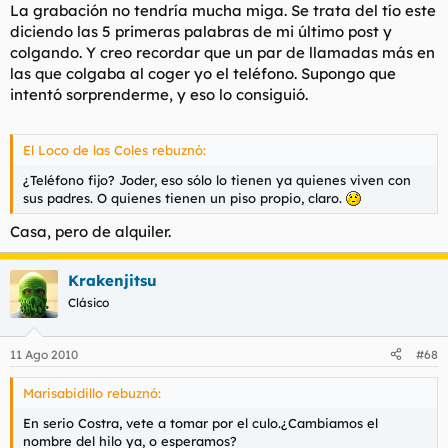
La grabación no tendría mucha miga. Se trata del tío este
diciendo las 5 primeras palabras de mi último post y
colgando. Y creo recordar que un par de llamadas más en
las que colgaba al coger yo el teléfono. Supongo que
intentó sorprenderme, y eso lo consiguió.
El Loco de las Coles rebuznó:
¿Teléfono fijo? Joder, eso sólo lo tienen ya quienes viven con
sus padres. O quienes tienen un piso propio, claro.
Casa, pero de alquiler.
Krakenjitsu
Clásico
11 Ago 2010
#68
Marisabidillo rebuznó:
En serio Costra, vete a tomar por el culo.¿Cambiamos el
nombre del hilo ya, o esperamos?