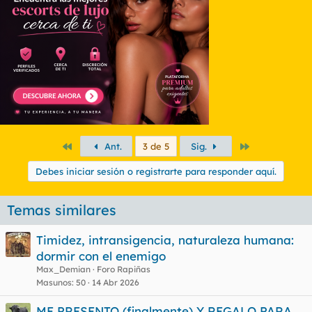
Primero
Último
Ant.
3 de 5
Sig.
Debes iniciar sesión o registrarte para responder aquí.
Temas similares
Timidez, intransigencia, naturaleza humana:
dormir con el enemigo
Max_Demian
Foro Rapiñas
Masunos
50
14 Abr 2026
ME PRESENTO (finalmente) Y REGALO PARA