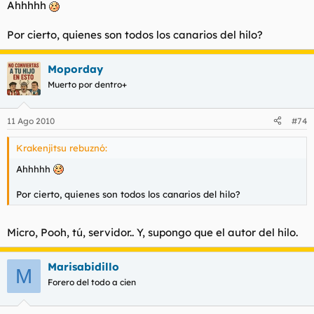
Ahhhhh
Por cierto, quienes son todos los canarios del hilo?
Moporday
Muerto por dentro+
11 Ago 2010
#74
Krakenjitsu rebuznó:
Ahhhhh
Por cierto, quienes son todos los canarios del hilo?
Micro, Pooh, tú, servidor.. Y, supongo que el autor del hilo.
Marisabidillo
M
Forero del todo a cien