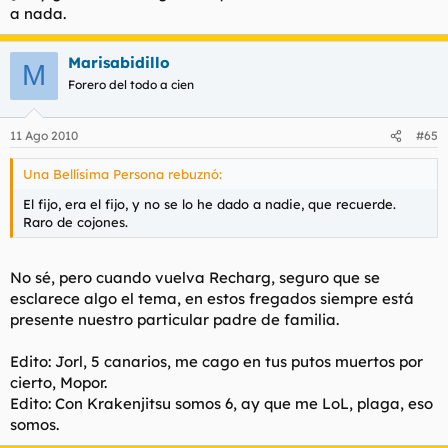
a nada.
Marisabidillo
M
Forero del todo a cien
11 Ago 2010
#65
Una Bellísima Persona rebuznó:
El fijo, era el fijo, y no se lo he dado a nadie, que recuerde.
Raro de cojones.
No sé, pero cuando vuelva Recharg, seguro que se
esclarece algo el tema, en estos fregados siempre está
presente nuestro particular padre de familia.
Edito: Jorl, 5 canarios, me cago en tus putos muertos por
cierto, Mopor.
Edito: Con Krakenjitsu somos 6, ay que me LoL, plaga, eso
somos.