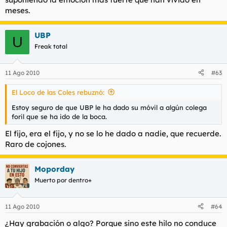
meses.
UBP
U
Freak total
11 Ago 2010
#63
El Loco de las Coles rebuznó:
Estoy seguro de que UBP le ha dado su móvil a algún colega
foril que se ha ido de la boca.
El fijo, era el fijo, y no se lo he dado a nadie, que recuerde.
Raro de cojones.
Moporday
Muerto por dentro+
11 Ago 2010
#64
¿Hay grabación o algo? Porque sino este hilo no conduce