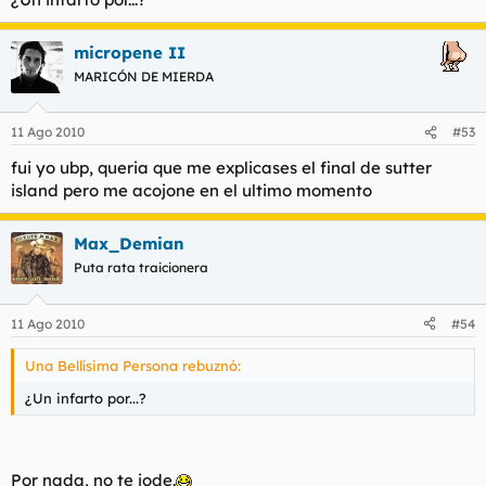
micropene II
MARICÓN DE MIERDA
11 Ago 2010
#53
fui yo ubp, queria que me explicases el final de sutter
island pero me acojone en el ultimo momento
Max_Demian
Puta rata traicionera
11 Ago 2010
#54
Una Bellísima Persona rebuznó:
¿Un infarto por...?
Por nada, no te jode.