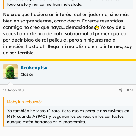
todo cristo y nunca me han molestado.
No creo que hubiera un interés real en joderme, sino más
bien en sorprenderme, como decía. Foreros resentidos
conmigo no creo que haya... demasiados
Yo soy de a
veces llamarte hijo de puta subnormal al primer quoteo
por decir blao de tal película, pero sin niguna mala
intención, hasta ahí llega mi malotismo en la internec, soy
un ser terrible.
Krakenjitsu
Clásico
11 Ago 2010
#73
Mobyfun rebuznó:
Yo también he visto tú foto. Pero eso es porque nos tuvimos en
MSN cuando ASPACE y seguirán los correos en los contactos
aunque estén borrados en el programita.