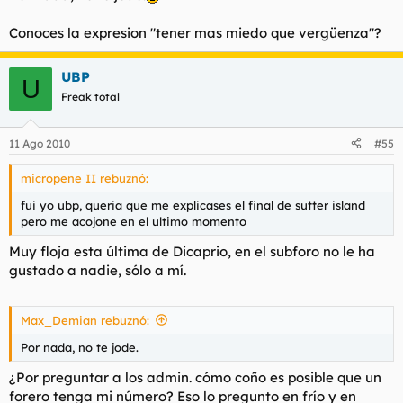
Conoces la expresion "tener mas miedo que vergüenza"?
UBP
U
Freak total
11 Ago 2010
#55
micropene II rebuznó:
fui yo ubp, queria que me explicases el final de sutter island
pero me acojone en el ultimo momento
Muy floja esta última de Dicaprio, en el subforo no le ha
gustado a nadie, sólo a mí.
Max_Demian rebuznó:
Por nada, no te jode.
¿Por preguntar a los admin. cómo coño es posible que un
forero tenga mi número? Eso lo pregunto en frío y en