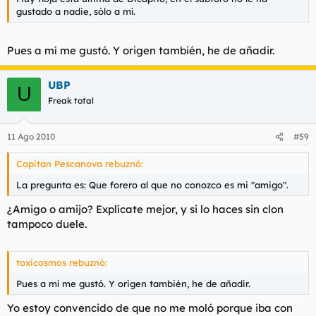
gustado a nadie, sólo a mí.
Pues a mí me gustó. Y origen también, he de añadir.
UBP
U
Freak total
11 Ago 2010
#59
Capitan Pescanova rebuznó:
La pregunta es: Que forero al que no conozco es mi "amigo".
¿Amigo o amijo? Explícate mejor, y si lo haces sin clon
tampoco duele.
toxicosmos rebuznó:
Pues a mí me gustó. Y origen también, he de añadir.
Yo estoy convencido de que no me moló porque iba con