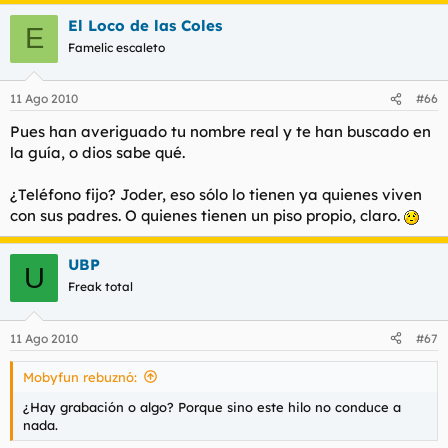
El Loco de las Coles
E
Famelic escaleto
11 Ago 2010
#66
Pues han averiguado tu nombre real y te han buscado en
la guía, o dios sabe qué.
¿Teléfono fijo? Joder, eso sólo lo tienen ya quienes viven
con sus padres. O quienes tienen un piso propio, claro.
UBP
U
Freak total
11 Ago 2010
#67
Mobyfun rebuznó:
¿Hay grabación o algo? Porque sino este hilo no conduce a
nada.