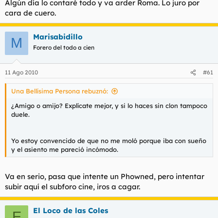
Algún día lo contaré todo y va arder Roma. Lo juro por
cara de cuero.
Marisabidillo
M
Forero del todo a cien
11 Ago 2010
#61
Una Bellísima Persona rebuznó:
¿Amigo o amijo? Explícate mejor, y si lo haces sin clon tampoco
duele.
Yo estoy convencido de que no me moló porque iba con sueño
y el asiento me pareció incómodo.
Va en serio, pasa que intente un Phowned, pero intentar
subir aquí el subforo cine, iros a cagar.
El Loco de las Coles
E