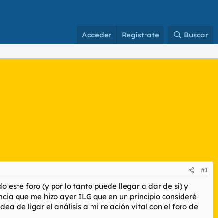
Acceder
Regístrate
Buscar
#1
 este foro (y por lo tanto puede llegar a dar de sí) y
ncia que me hizo ayer ILG que en un principio consideré
 de ligar el análisis a mi relación vital con el foro de