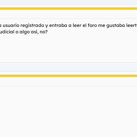
a usuario registrado y entraba a leer el foro me gustaba lee
udicial o algo así, no?