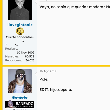
Vaya, no sabía que querías moderar. Nu
ilovegintonic
Muerto por dentro+
Registro
10 Nov 2006
Mensajes
80.579
Reacciones
34.023
16 Ago 2019
Pole.
EDIT: hijosdeputa.
Boniato