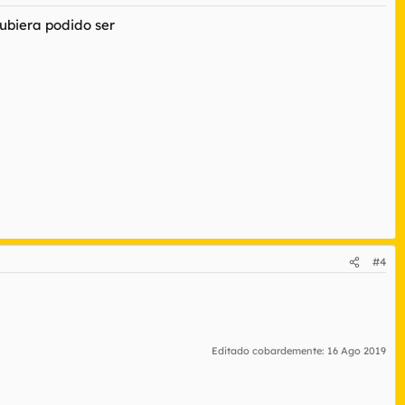
Hubiera podido ser
#4
Editado cobardemente:
16 Ago 2019