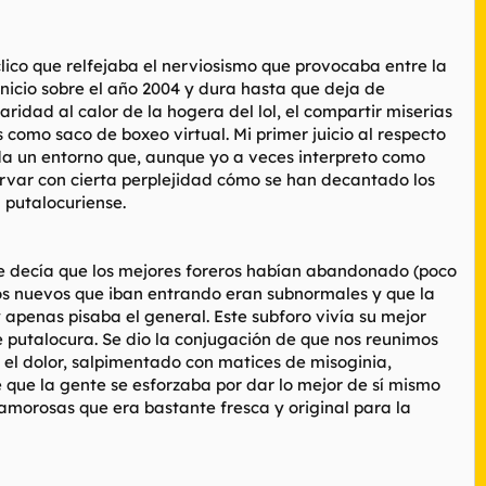
lico que relfejaba el nerviosismo que provocaba entre la
nicio sobre el año 2004 y dura hasta que deja de
idad al calor de la hogera del lol, el compartir miserias
s como saco de boxeo virtual. Mi primer juicio al respecto
a un entorno que, aunque yo a veces interpreto como
rvar con cierta perplejidad cómo se han decantado los
u putalocuriense.
 Se decía que los mejores foreros habían abandonado (poco
 los nuevos que iban entrando eran subnormales y que la
apenas pisaba el general. Este subforo vivía su mejor
 putalocura. Se dio la conjugación de que nos reunimos
el dolor, salpimentado con matices de misoginia,
e que la gente se esforzaba por dar lo mejor de sí mismo
amorosas que era bastante fresca y original para la