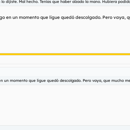
lo dijiste. Mal hecho. Tenías que haber alzado la mano. Hubiera podid
algo en un momento que ligue quedó descolgado. Pero vaya, q
 en un momento que ligue quedó descolgado. Pero vaya, que mucho mej