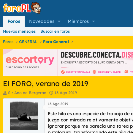
Foros
Novedades
Miembros
Nuevos mensajes
Buscar en foros
Foros
GENERAL
Foro General
El FORO, verano de 2019
I
F
Sir Ano de Bergerac
16 Ago 2019
n
e
i
c
16 Ago 2019
c
h
Este hilo es una especie de trabajo de 
i
a
a
d
juzga con mirada relativamente objetiv
d
e
ignorar porque me parecía una tarea poc
o
i
putalocura, transformando este hilo de 