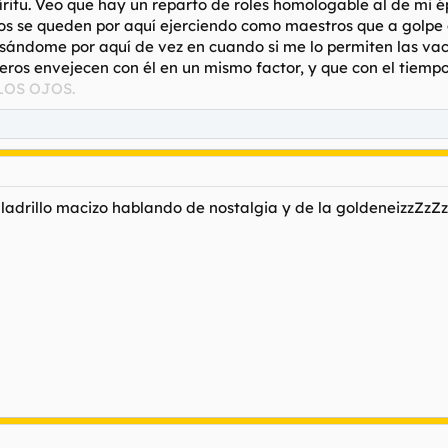
íritu. Veo que hay un reparto de roles homologable al de mi 
s se queden por aquí ejerciendo como maestros que a golpe d
sándome por aquí de vez en cuando si me lo permiten las vac
os envejecen con él en un mismo factor, y que con el tiempo
LOS OJOS.
= ladrillo macizo hablando de nostalgia y de la goldeneizzZzZ