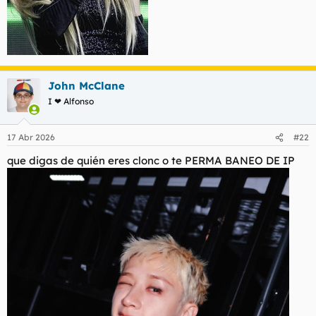
John McClane
I ❤ Alfonso
17 Abr 2026
#22
que digas de quién eres clonc o te PERMA BANEO DE IP