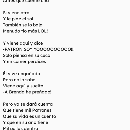
Antes que cuente una
Si viene otro
Y le pide el sol
También se lo baja
Menudo tío más LOL!
Y viene aquí y dice
-PATRÓN SOY YOOOOOOOOOO!!!
Sólo piensa en su cuca
Y en comer perdices
Él vive engañado
Pero no lo sabe
Viene aquí y suelta
-A Brenda he preñado!
Pero ya se dará cuenta
Que tiene mil Patrones
Que su vida es un cuento
Y que en su ano tiene
Mil pollas dentro