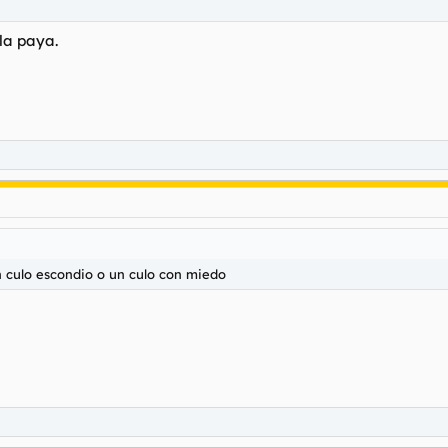
la paya.
un culo escondio o un culo con miedo