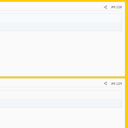
#9.128
#9.129