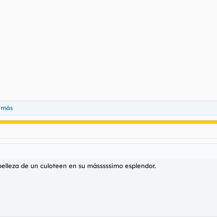
 más
 belleza de un culoteen en su másssssimo esplendor.