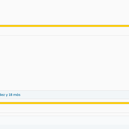
dez
y 18 más