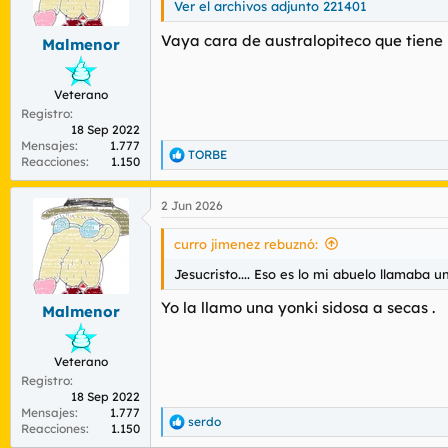
Ver el archivos adjunto 221401
r
n
d
i
Vaya cara de australopiteco que tiene 
Malmenor
e
c
l
i
t
o
Veterano
e
Registro
m
18 Sep 2022
a
Mensajes
1.777
TORBE
R
Reacciones
1.150
e
a
2 Jun 2026
c
c
i
curro jimenez rebuznó:
o
n
Jesucristo.... Eso es lo mi abuelo llamaba 
e
s
Yo la llamo una yonki sidosa a secas .
Malmenor
:
Veterano
Registro
18 Sep 2022
Mensajes
1.777
serdo
R
Reacciones
1.150
e