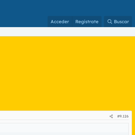
Acceder
Regístrate
Buscar
#9.126