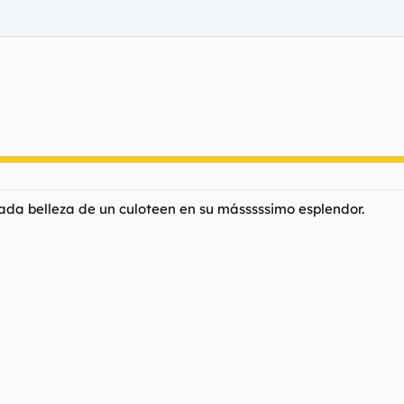
cada belleza de un culoteen en su másssssimo esplendor.