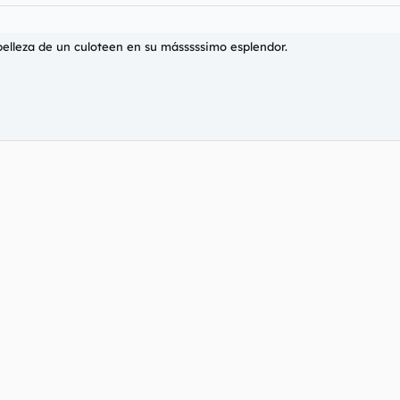
 belleza de un culoteen en su másssssimo esplendor.