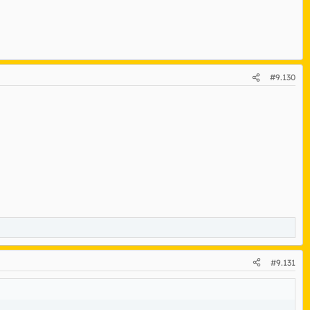
#9.130
#9.131