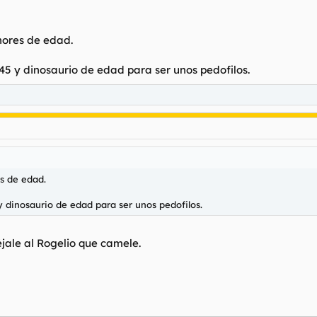
ores de edad.
 45 y dinosaurio de edad para ser unos pedofilos.
s de edad.
y dinosaurio de edad para ser unos pedofilos.
jale al Rogelio que camele.