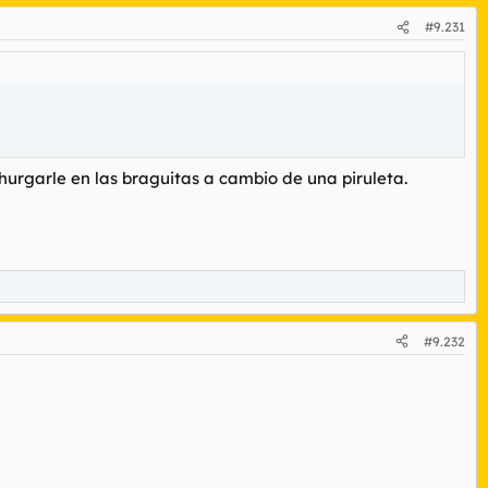
#9.231
hurgarle en las braguitas a cambio de una piruleta.
#9.232