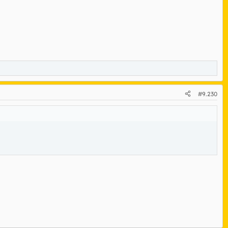
#9.230