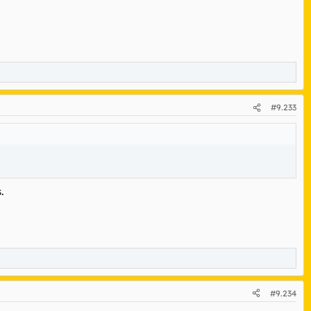
#9.233
.
#9.234