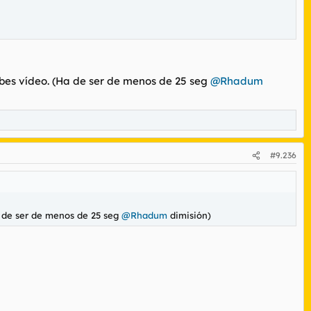
ubes vídeo. (Ha de ser de menos de 25 seg
@Rhadum
#9.236
Ha de ser de menos de 25 seg
@Rhadum
dimisión)