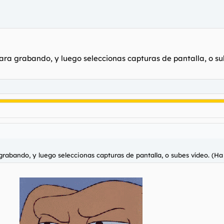
mara grabando, y luego seleccionas capturas de pantalla, o s
 grabando, y luego seleccionas capturas de pantalla, o subes vídeo. (