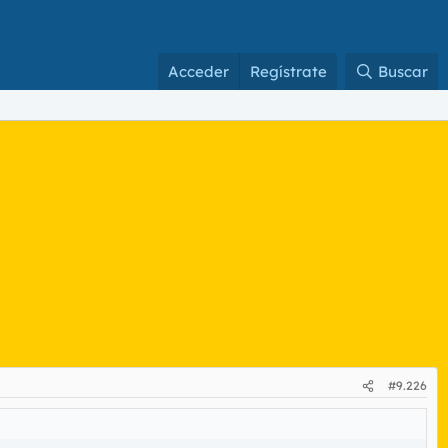
Acceder
Regístrate
Buscar
#9.226