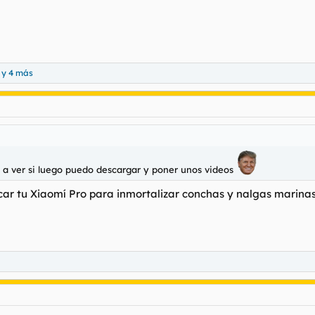
y 4 más
 a ver si luego puedo descargar y poner unos videos
icar tu Xiaomí Pro para inmortalizar conchas y nalgas marinas