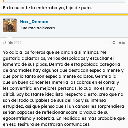
En la nuca te la enterraba yo, hijo de puta.
Max_Demian
Puta rata traicionera
16 Dic 2022
#46
Yo odio a los foreros que se aman a sí mismos. Me
gustaría aplastarlos, verlos despojados y escuchar el
lamento de sus pibas. Dentro de esta poblada categoría
de anormales hay algunos que destacan especialmente y
que por lo tanto son especialmente odiosos. Gente a la
que un buen cáncer les metería las cabras en el corral y
les convertiría en mejores personas, lo cual no es muy
difícil. Soy bastante idealista respecto a esto, creo que no
son del todo culpables de sus delirios y su intensa
estupidez, así que pienso que si un cáncer les sorprendiera
serían capaces de reflexionar sobre lo vacuo de su
egocentrismo y soberbia. En realidad es más probable que
en esa tesitura se mostraran contumaces.