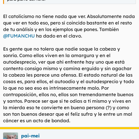
El catolicismo no tiene nada que ver. Absolutamente nada
que ver en todo eso, pero sí coincido bastante en el resto
de tu análisis y en los ejemplos que pones. También
@FUMANCHU
ha dado en el clavo.
Es gente que no tolera que nadie saque la cabeza y
sonría. Como ellos viven en la amargura y en el
autodesprecio, ver que ahí enfrente hay uno que está
contento consigo mismo y camina erguido y sin agachar
la cabeza les parece una ofensa. El estado natural de las
cosas es, para ellos, el autoodio y el autodesprecio y todo
lo que no sea eso es intrínsecamente malo. Por
contraposición, ellos no, ellos son tremendamente buenos
y santos. Parece ser que si te odias a ti mismo y vives en
la mierda eso te convierte en buena persona (?) y como
son tan buenos desear que el feliz sufra y le entre un mal
cáncer es un acto de bondad.
pai-mei