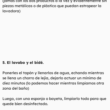
(jamás con los dos productos a la vez y evidentemente sin
piezas metálicas o de plástico que puedan estropear la
lavadora)
5. El lavabo y el bidé.
Ponerles el tapón y llenarlos de agua, echando mientras
se llena un chorro de lejía, dejarlo actuar un mínimo de
diez minutos (lo podemos hacer mientras limpiamos otra
zona del baño)
Luego, con una esponja o bayeta, limpiarlo todo para que
quede bien desinfectado.