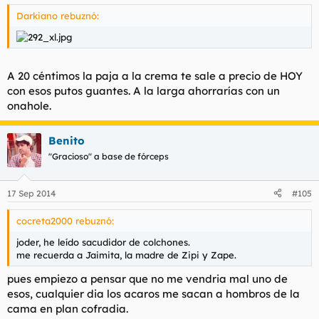
Darkiano rebuznó:
A 20 céntimos la paja a la crema te sale a precio de HOY
con esos putos guantes. A la larga ahorrarías con un
onahole.
Benito
"Gracioso" a base de fórceps
17 Sep 2014
#105
cocreta2000 rebuznó:
joder, he leído sacudidor de colchones.
me recuerda a Jaimita, la madre de Zipi y Zape.
pues empiezo a pensar que no me vendria mal uno de
esos, cualquier dia los acaros me sacan a hombros de la
cama en plan cofradia.