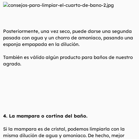
Posteriormente, una vez seco, puede darse una segunda
pasada con agua y un chorro de amoníaco, pasando una
esponja empapada en la dilución.
También es válido algún producto para baños de nuestro
agrado.
4. La mampara o cortina del baño.
Si la mampara es de cristal, podemos limpiarla con la
misma dilución de agua y amoniaco. De hecho, mejor