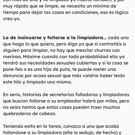
muy rápido que se limpie, se necesita un mínimo de
tiempo para dejar las cosas en condiciones, eso es lógico
creo yo.
Lo de insinuarse y follarse a la limpiadora...
cada uno
que haga lo que quiera, pero digo yo que si contratáis a
alguien para limpiar, no hay que mezclar churras con
merinas. Máxime cuando con toda probabilidad ella ya
tendrá sus necesidades sexuales cubiertas y si la cosa se
pone fea o es una hija de puta, te puede meter una
denuncia por acoso sexual que más valdría haber leído
este hilo y limpiado uno mismo.
En serio, historias de secretarias folladoras y limpiadoras
que buscan follarse a su empleador habrá por miles, pero
no seáis tontos que estas cosas pueden traer muchos
quebraderos de cabeza.
Teniendo exito en la tarea, conozco a uno que acabó
follandose a su limpiadora (ella lo sedujo, de hecho) y