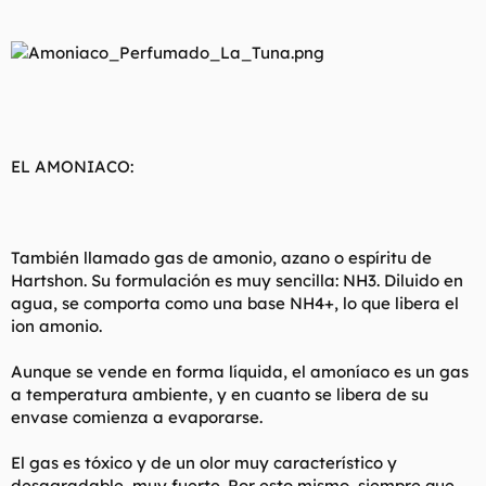
EL AMONIACO:
También llamado gas de amonio, azano o espíritu de
Hartshon. Su formulación es muy sencilla: NH3. Diluido en
agua, se comporta como una base NH4+, lo que libera el
ion amonio.
Aunque se vende en forma líquida, el amoníaco es un gas
a temperatura ambiente, y en cuanto se libera de su
envase comienza a evaporarse.
El gas es tóxico y de un olor muy característico y
desagradable, muy fuerte. Por esto mismo, siempre que