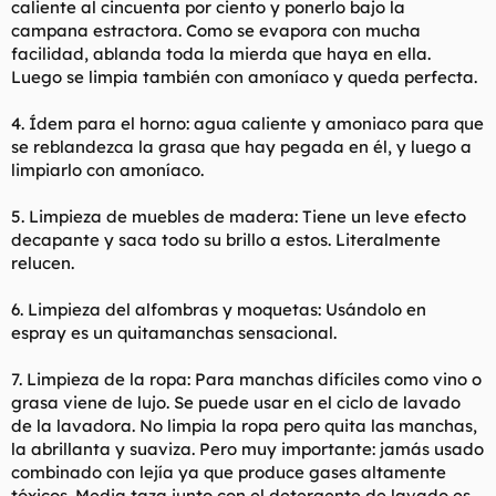
caliente al cincuenta por ciento y ponerlo bajo la
campana estractora. Como se evapora con mucha
facilidad, ablanda toda la mierda que haya en ella.
Luego se limpia también con amoníaco y queda perfecta.
4. Ídem para el horno: agua caliente y amoniaco para que
se reblandezca la grasa que hay pegada en él, y luego a
limpiarlo con amoníaco.
5. Limpieza de muebles de madera: Tiene un leve efecto
decapante y saca todo su brillo a estos. Literalmente
relucen.
6. Limpieza del alfombras y moquetas: Usándolo en
espray es un quitamanchas sensacional.
7. Limpieza de la ropa: Para manchas difíciles como vino o
grasa viene de lujo. Se puede usar en el ciclo de lavado
de la lavadora. No limpia la ropa pero quita las manchas,
la abrillanta y suaviza. Pero muy importante: jamás usado
combinado con lejía ya que produce gases altamente
tóxicos. Media taza junto con el detergente de lavado es