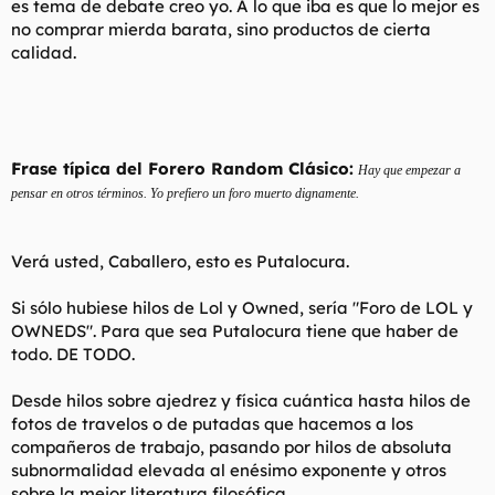
es tema de debate creo yo. A lo que iba es que lo mejor es
no comprar mierda barata, sino productos de cierta
calidad.
Frase típica del Forero Random Clásico:
Hay que empezar a
pensar en otros términos. Yo prefiero un foro muerto dignamente.
Verá usted, Caballero, esto es Putalocura.
Si sólo hubiese hilos de Lol y Owned, sería "Foro de LOL y
OWNEDS". Para que sea Putalocura tiene que haber de
todo. DE TODO.
Desde hilos sobre ajedrez y física cuántica hasta hilos de
fotos de travelos o de putadas que hacemos a los
compañeros de trabajo, pasando por hilos de absoluta
subnormalidad elevada al enésimo exponente y otros
sobre la mejor literatura filosófica.