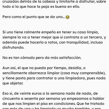
cruzadas detrás de la cabeza y limitarte a disfrutar, sobre
todo si la que hace la paja es buena en ello.
Pero como el punto que se da uno...
Si uno tiene ralmente empeño en tener su casa limpia,
siempre la va a tener mejor que si contrata a un tercero, y
además puede hacerlo a ratos, con tranquilidad, incluso
disfrutando.
No es tan cómodo pero da más satisfacción.
Aun así, el que no pueda por tiempo, desidia, o
sencillamente aborrezca limpiar (cosa muy comprensible),
y tiene pasta para contratar a una limpiadora, pues nada
que objetar.
Eso si, de veinte euros a la semana nada de nada, de
cincuenta a sesenta por semana ya empezamos a hablar
de que nos limpien el piso en condiciones. Que he tratado
con más de una y he limpiado yo mucho también, y por