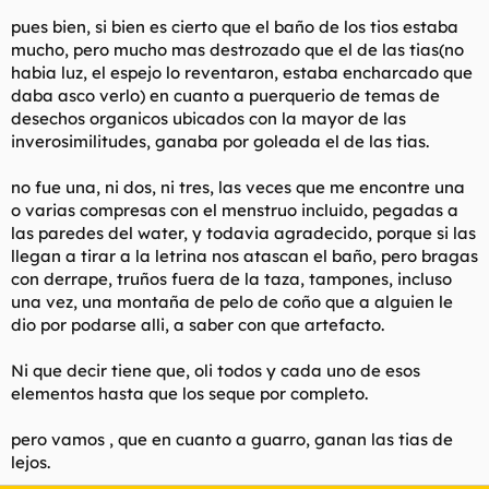
pues bien, si bien es cierto que el baño de los tios estaba
mucho, pero mucho mas destrozado que el de las tias(no
habia luz, el espejo lo reventaron, estaba encharcado que
daba asco verlo) en cuanto a puerquerio de temas de
desechos organicos ubicados con la mayor de las
inverosimilitudes, ganaba por goleada el de las tias.
no fue una, ni dos, ni tres, las veces que me encontre una
o varias compresas con el menstruo incluido, pegadas a
las paredes del water, y todavia agradecido, porque si las
llegan a tirar a la letrina nos atascan el baño, pero bragas
con derrape, truños fuera de la taza, tampones, incluso
una vez, una montaña de pelo de coño que a alguien le
dio por podarse alli, a saber con que artefacto.
Ni que decir tiene que, oli todos y cada uno de esos
elementos hasta que los seque por completo.
pero vamos , que en cuanto a guarro, ganan las tias de
lejos.