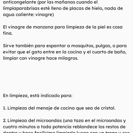
anticongelante (por las mañanas cuando el
limpiaparabrisas esté lleno de placas de hielo, nada de
agua caliente: vinagre)
El vinagre de manzana para limpieza de la piel es cosa
fina.
Sirve también para espantar a mosquitos, pulgas, o para
evitar que el gato entre en la cocina y el cuarto de baño,
limpiar con vinagre hace milagros.
En limpieza, está indicado para:
1. Limpieza del menaje de cocina que sea de cristal.
2. Limpieza del microondas (una taza en el microondas y
cuatro minutos a toda potencia reblandece los restos de
dentro y hace facilísimo limpiarlo luego con un trapo y ese