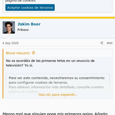
página de cookies
.
Aceptar cookies de terceros
Jakim Boor
Frikazo
6 Sep 2025
#40
Blood rebuznó:
No os acordáis de las primeras tetas en un anuncio de
televisión? Yo si.
Para ver este contenido, necesitaremos su consentimiento
para configurar cookies de terceros.
Para obtener información más detallada, consulte nuestra
página de cookies
.
Haz clic para expandir...
Aceptar cookies de terceros
Menos mal que alguien pone mis primeras pajas. Añado: