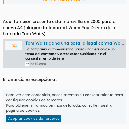
Aceptar cookies de terceros
Audi también presentó esta maravilla en 2000 para el
nuevo A4 (plagiando Innocent When You Dream de mi
hamado Tom Waits)
Tom Waits gana una batalla legal contra Wolkswagen-Audi en España | Actualidad | LOS40
La compañía automovilística utilizó una versión de un
tema del cantante y actor estadounidense sin el
consentimiento de éste
los40.com
El anuncio es excepcional:
Para ver este contenido, necesitaremos su consentimiento para
configurar cookies de terceros.
Para obtener información más detallada, consulte nuestra
página de cookies
.
Aceptar cookies de terceros