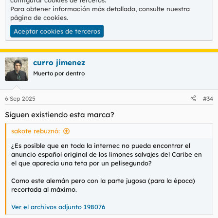
configurar cookies de terceros.
Para obtener información más detallada, consulte nuestra
página de cookies
.
Aceptar cookies de terceros
curro jimenez
Muerto por dentro
6 Sep 2025
#34
Siguen existiendo esta marca?
sakote rebuznó:
¿Es posible que en toda la internec no pueda encontrar el
anuncio español original de los limones salvajes del Caribe en
el que aparecía una teta por un pelisegundo?
Como este alemán pero con la parte jugosa (para la época)
recortada al máximo.
Ver el archivos adjunto 198076