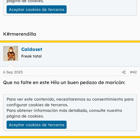
página de cookies
.
Aceptar cookies de terceros
K#rmerendilla
Caldoset
Freak total
6 Sep 2025
#42
Que no falte en este Hilo un buen pedazo de maricón:
Para ver este contenido, necesitaremos su consentimiento para
configurar cookies de terceros.
Para obtener información más detallada, consulte nuestra
página de cookies
.
Aceptar cookies de terceros