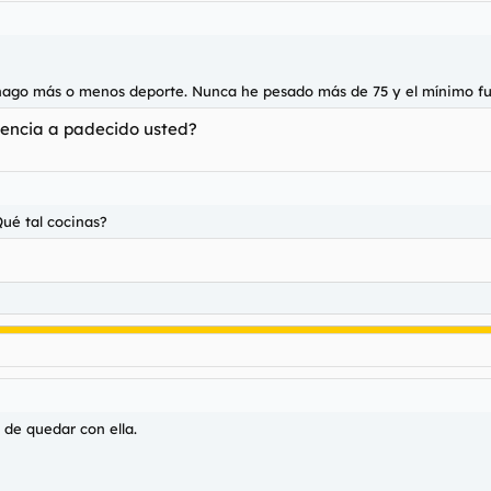
hago más o menos deporte. Nunca he pesado más de 75 y el mínimo fu
lencia a padecido usted?
ué tal cocinas?
 de quedar con ella.