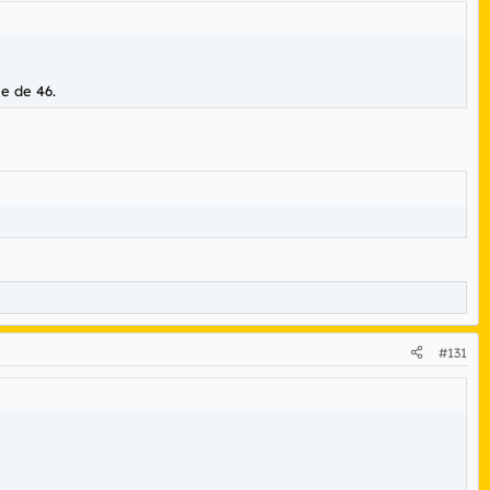
e de 46.
#131