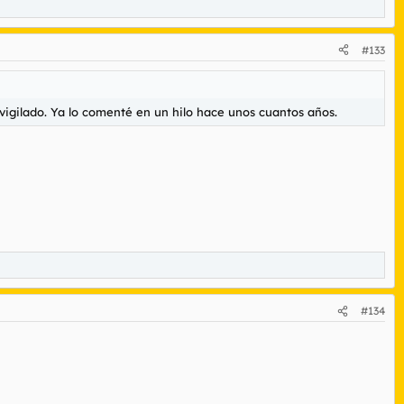
#133
y vigilado. Ya lo comenté en un hilo hace unos cuantos años.
#134