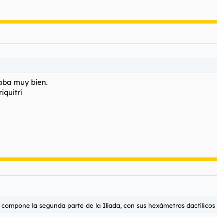
aba muy bien.
iquitrí
 compone la segunda parte de la Ilíada, con sus hexámetros dactílicos