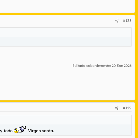
#128
Editado cobardemente:
20 Ene 2026
#129
 y todo
Virgen santa.