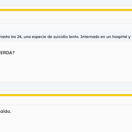
hasta los 24, una especie de suicidio lento. Internado en un hospital 
CERDA?
aldo.