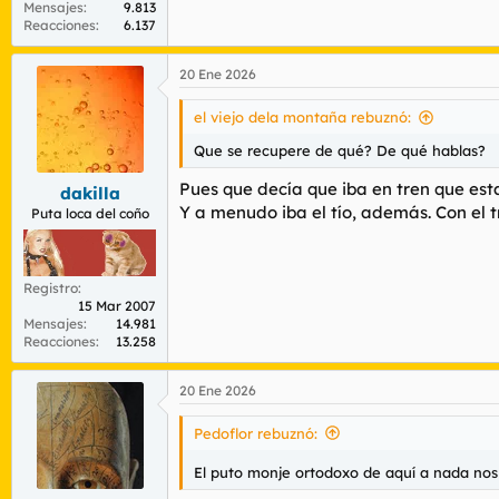
Mensajes
9.813
Reacciones
6.137
20 Ene 2026
el viejo dela montaña rebuznó:
Que se recupere de qué? De qué hablas?
Pues que decía que iba en tren que est
dakilla
Y a menudo iba el tío, además. Con el tr
Puta loca del coño
Registro
15 Mar 2007
Mensajes
14.981
Reacciones
13.258
20 Ene 2026
Pedoflor rebuznó:
El puto monje ortodoxo de aquí a nada nos