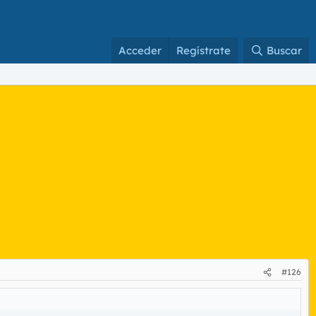
Acceder
Regístrate
Buscar
#126