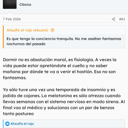
Clásico
7 Feb 2026
#61
Ataulfo el rojo rebuznó:
Es que tengo la conciencia tranquila. No me asaltan fantasmas
nocturnos del pasado
Dormir no es absolución moral, es fisiología. A veces la
vida puede estar apretàndote el cuello y no saber
mañana por dónde te va a venir el hostión. Eso no son
fantasmas.
Yo sólo tuve una vez una temporada de insomnio y es
jodido de cojones. La melatonina es sólo atrezzo cuando
llevas semanas con el sistema nervioso en modo sirena. Al
final vas al médico y solucionas con un par de benzos
tanto postureo
Ataulfo el rojo
R