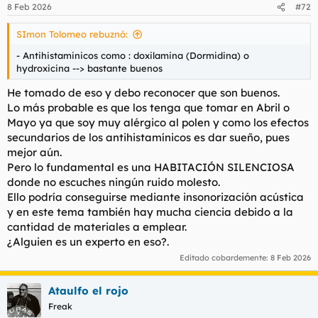
n
8 Feb 2026
#72
e
s
SImon Tolomeo rebuznó:
:
- Antihistaminicos como : doxilamina (Dormidina) o
hydroxicina --> bastante buenos
He tomado de eso y debo reconocer que son buenos.
Lo más probable es que los tenga que tomar en Abril o
Mayo ya que soy muy alérgico al polen y como los efectos
secundarios de los antihistamínicos es dar sueño, pues
mejor aún.
Pero lo fundamental es una HABITACIÓN SILENCIOSA
donde no escuches ningún ruido molesto.
Ello podría conseguirse mediante insonorización acústica
y en este tema también hay mucha ciencia debido a la
cantidad de materiales a emplear.
¿Alguien es un experto en eso?.
Editado cobardemente:
8 Feb 2026
Ataulfo el rojo
Freak