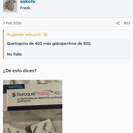
sakote
Freak
7 Feb 2026
#63
Trujamán rebuznó:
Quetiapina de 400 más gabapentina de 800.
No falla.
¿De esto dices?