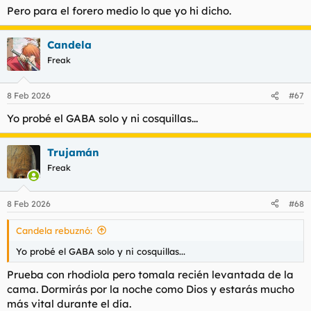
Pero para el forero medio lo que yo hi dicho.
Candela
Freak
8 Feb 2026
#67
Yo probé el GABA solo y ni cosquillas...
Trujamán
Freak
8 Feb 2026
#68
Candela rebuznó:
Yo probé el GABA solo y ni cosquillas...
Prueba con rhodiola pero tomala recién levantada de la
cama. Dormirás por la noche como Dios y estarás mucho
más vital durante el día.