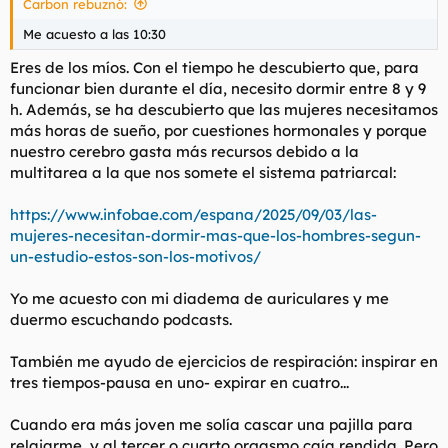
Carbon rebuznó:
Me acuesto a las 10:30
Eres de los míos. Con el tiempo he descubierto que, para
funcionar bien durante el día, necesito dormir entre 8 y 9
h. Además, se ha descubierto que las mujeres necesitamos
más horas de sueño, por cuestiones hormonales y porque
nuestro cerebro gasta más recursos debido a la
multitarea a la que nos somete el sistema patriarcal:
https://www.infobae.com/espana/2025/09/03/las-
mujeres-necesitan-dormir-mas-que-los-hombres-segun-
un-estudio-estos-son-los-motivos/
Yo me acuesto con mi diadema de auriculares y me
duermo escuchando podcasts.
También me ayudo de ejercicios de respiración: inspirar en
tres tiempos-pausa en uno- expirar en cuatro...
Cuando era más joven me solía cascar una pajilla para
relajarme, y al tercer o cuarto orgasmo caía rendida. Pero