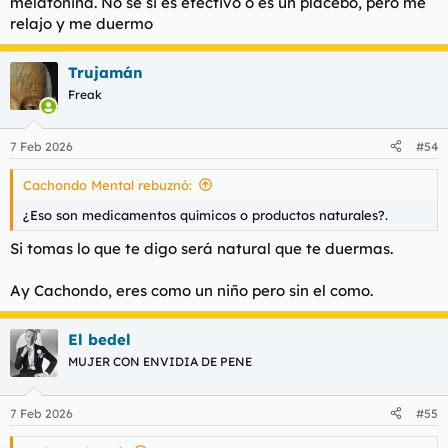
melatonina. No sé si es efectivo o es un placebo, pero me
relajo y me duermo
Trujamán
Freak
7 Feb 2026
#54
Cachondo Mental rebuznó:
¿Eso son medicamentos químicos o productos naturales?.
Si tomas lo que te digo será natural que te duermas.
Ay Cachondo, eres como un niño pero sin el como.
El bedel
MUJER CON ENVIDIA DE PENE
7 Feb 2026
#55