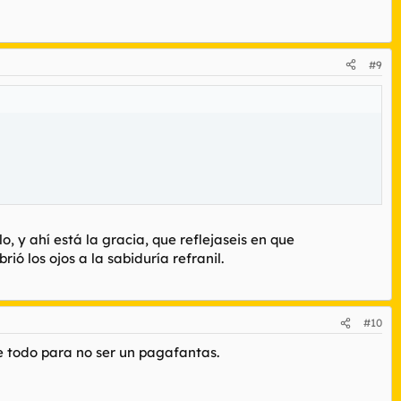
#9
, y ahí está la gracia, que reflejaseis en que
ió los ojos a la sabiduría refranil.
#10
re todo para no ser un pagafantas.