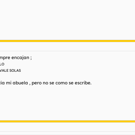
mpre encajan ;
LO
VALE SOLAS
ecía mi abuela , pero no se como se escribe.