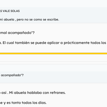
S VALE SOLAS
a mi abuela , pero no se como se escribe.
que mal acompañado"?
da. El cual también se puede aplicar a prácticamente todos lo
mal acompañado"?
o así . Mi abuela hablaba con refranes.
e y es tonto todos los días.