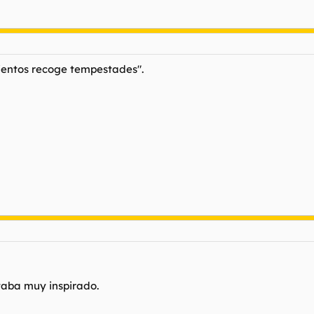
entos recoge tempestades".
staba muy inspirado.