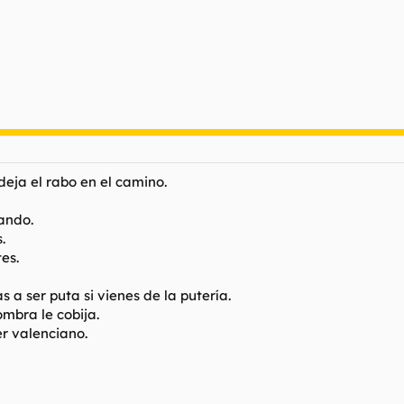
deja el rabo en el camino.
ando.
.
es.
 a ser puta si vienes de la putería.
mbra le cobija.
er valenciano.