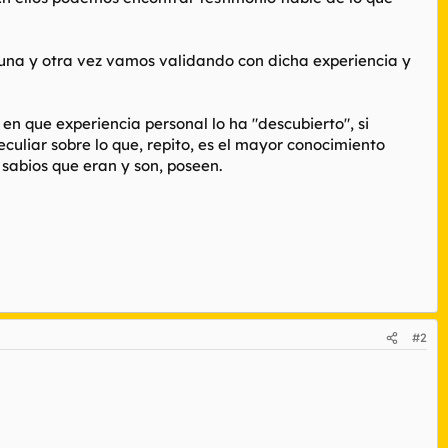
 una y otra vez vamos validando con dicha experiencia y
 en que experiencia personal lo ha "descubierto", si
uliar sobre lo que, repito, es el mayor conocimiento
sabios que eran y son, poseen.
#2