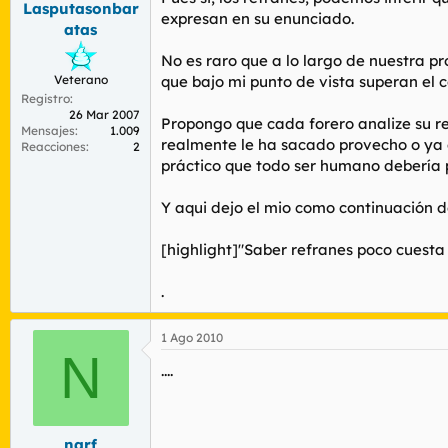
Lasputasonbar
r
n
expresan en su enunciado.
d
i
atas
e
c
No es raro que a lo largo de nuestra p
l
i
t
o
Veterano
que bajo mi punto de vista superan el 
e
Registro
26 Mar 2007
m
Propongo que cada forero analize su ref
Mensajes
1.009
a
realmente le ha sacado provecho o ya e
Reacciones
2
práctico que todo ser humano debería 
Y aqui dejo el mio como continuación del
[highlight]"Saber refranes poco cuesta
.
1 Ago 2010
N
....
narf