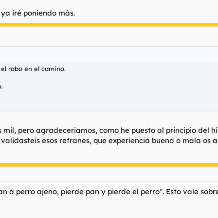
 ya iré poniendo más.
 el rabo en el camino.
.
mil, pero agradeceriamos, como he puesto al principio del hilo
validasteis esos refranes, que experiencia buena o mala os abr
n a perro ajeno, pierde pan y pierde el perro". Esto vale sob