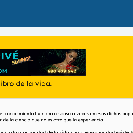
ibro de la vida.
del conocimiento humano resposa a veces en esos dichos popul
r de la ciencia que no es otro que la experiencia.
que son la gran verdad de la vida si es que esa verdad existe.