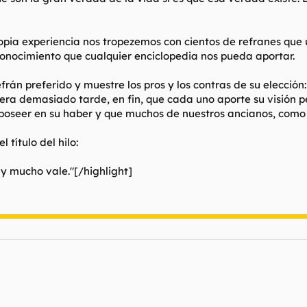
ropia experiencia nos tropezemos con cientos de refranes que
conocimiento que cualquier enciclopedia nos pueda aportar.
rán preferido y muestre los pros y los contras de su elección:
ra demasiado tarde, en fin, que cada uno aporte su visión pec
poseer en su haber y que muchos de nuestros ancianos, como 
 título del hilo:
 y mucho vale."[/highlight]