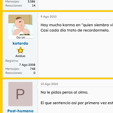
Mensajes
3.586
Reacciones
14
9 Ago 2010
Hay mucho karma en "quien siembra vi
Casi cada día trato de recordarmelo.
kotardo
Asiduo
Registro
7 Ago 2008
Mensajes
748
Reacciones
0
10 Ago 2010
P
No le pidas peras al olmo.
El que sentencio así por primera vez e
Post-humano