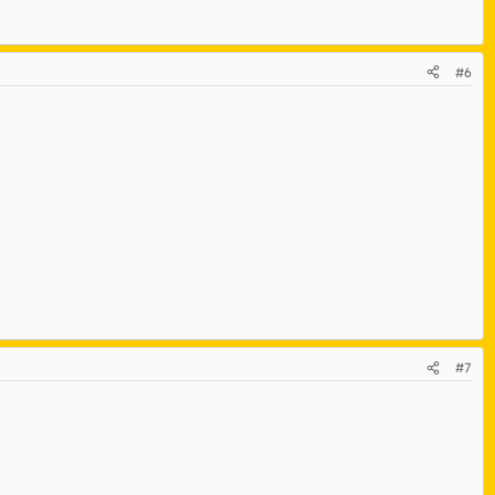
#6
#7