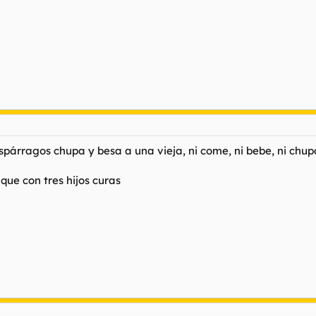
spárragos chupa y besa a una vieja, ni come, ni bebe, ni chup
 que con tres hijos curas