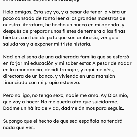
Hola amigos. Esta soy yo, y a pesar de tener la vista un
poco cansada de tanto leer a los grandes maestros de
nuestra literatura, he hecho un hueco en mi agenda, y
después de preparar unos filetes de ternera a las finas
hierbas con foie de pato que son ambrosía, vengo a
saludaros y a exponer mi triste historia.
Nací en el seno de una adinerada familia que se esforzó
en forjar mi educación y mi saber estar. A pesar de nadar
en la abundancia, decidí trabajar, y aquí me véis,
directora de un banco, y viviendo en una mansión
financiada con mi propio esfuerzo.
Pero no ligo, no tengo sexo, nadie me ama. Ay Dios mío,
que voy a hacer. No me queda otra que suicidarme.
Dadme un hálito de vida, dadme ánimos para seguir...
Supongo que el hecho de que sea española no tendrá
nada que ver...