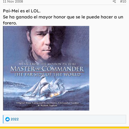
11 Nov 2008
#10
Pai-Mei es el LOL.
Se ha ganado el mayor honor que se le puede hacer a un
forero.
2022
R
e