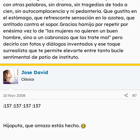
con otras palabras, sin drama, sin tragedias de todo a
cien, sin autocomplacencia y ni pedanteria. Que gustito en
el estómago, que refrescante sensación en la azotea, que
antítodo contra el sopor. Gracias hamijo por repetir por
enésima vez lo de "las mujeres no quieren un buen
hombre, sino a un cabronazo que las trate mal" pero
decirlo con fotos y diálogos inventados y ese toque
surrealista que te permite elevarte entre tanto bucle
sentimental de patio de instituto.
Jose David
Clásico
10 Nov 2008
#7
:137 :137 :137 :137
Hijoputa, que amazo estás hecho.