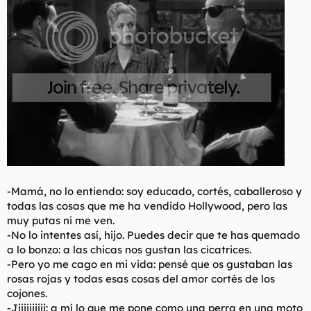
-Mamá, no lo entiendo: soy educado, cortés, caballeroso y
todas las cosas que me ha vendido Hollywood, pero las
muy putas ni me ven.
-No lo intentes así, hijo. Puedes decir que te has quemado
a lo bonzo: a las chicas nos gustan las cicatrices.
-Pero yo me cago en mi vida: pensé que os gustaban las
rosas rojas y todas esas cosas del amor cortés de los
cojones.
-Jijijijijij: a mí lo que me pone como una perra en una moto