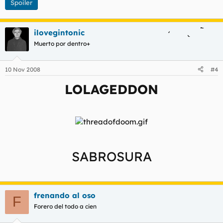
Spoiler
ilovegintonic
Muerto por dentro+
10 Nov 2008
#4
LOLAGEDDON
SABROSURA
frenando al oso
F
Forero del todo a cien