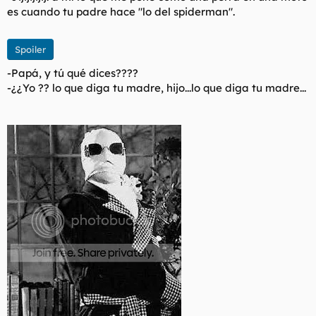
es cuando tu padre hace "lo del spiderman".
Spoiler
-Papá, y tú qué dices????
-¿¿Yo ?? lo que diga tu madre, hijo...lo que diga tu madre...