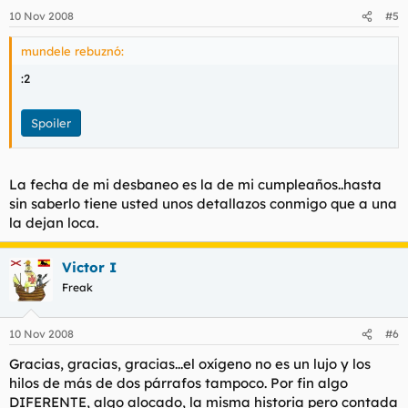
10 Nov 2008
#5
mundele rebuznó:
:2
Spoiler
La fecha de mi desbaneo es la de mi cumpleaños..hasta
sin saberlo tiene usted unos detallazos conmigo que a una
la dejan loca.
Victor I
Freak
10 Nov 2008
#6
Gracias, gracias, gracias...el oxígeno no es un lujo y los
hilos de más de dos párrafos tampoco. Por fin algo
DIFERENTE, algo alocado, la misma historia pero contada