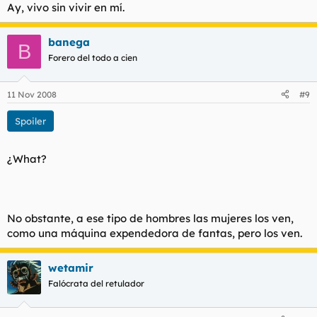
Ay, vivo sin vivir en mí.
banega
B
Forero del todo a cien
11 Nov 2008
#9
Spoiler
¿What?
No obstante, a ese tipo de hombres las mujeres los ven,
como una máquina expendedora de fantas, pero los ven.
wetamir
Falócrata del retulador