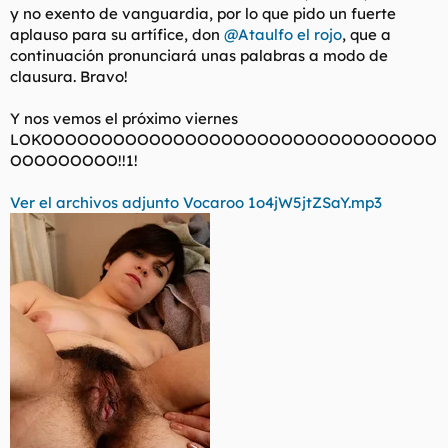
y no exento de vanguardia, por lo que pido un fuerte
aplauso para su artífice, don
@Ataulfo el rojo
, que a
continuación pronunciará unas palabras a modo de
clausura. Bravo!
Y nos vemos el próximo viernes
LOKOOOOOOOOOOOOOOOOOOOOOOOOOOOOOOOOO
OOOOOOOOO!!1!
Ver el archivos adjunto Vocaroo 1o4jW5jtZSaY.mp3