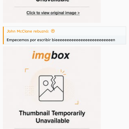
John McClane rebuznó:
Empecemos por escribir bieeeeeeeeeeeeeeeeeeeeeeeeen