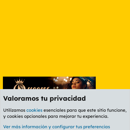
Valoramos tu privacidad
Utilizamos
cookies
esenciales para que este sitio funcione,
y cookies opcionales para mejorar tu experiencia.
Foro General
Ver más información y configurar tus preferencias
Cookies
PL OLDSTYLE AMARILLO