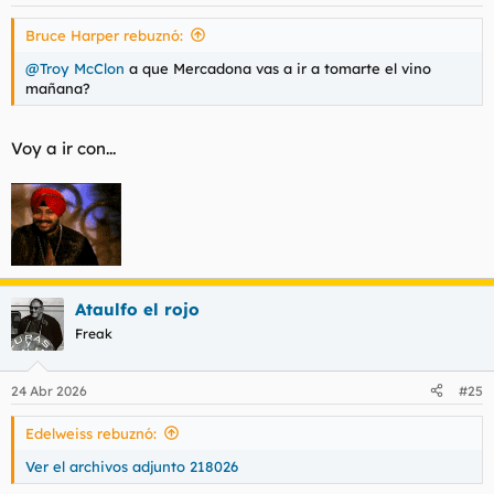
Bruce Harper rebuznó:
@Troy McClon
a que Mercadona vas a ir a tomarte el vino
mañana?
Voy a ir con...
Ataulfo el rojo
Freak
24 Abr 2026
#25
Edelweiss rebuznó:
Ver el archivos adjunto 218026