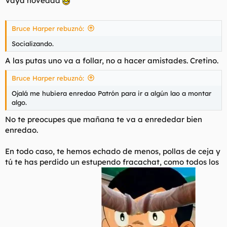
Vaya novedad
Bruce Harper rebuznó:
Socializando.
A las putas uno va a follar, no a hacer amistades. Cretino.
Bruce Harper rebuznó:
Ojalá me hubiera enredao Patrón para ir a algún lao a montar
algo.
No te preocupes que mañana te va a enrededar bien
enredao.
En todo caso, te hemos echado de menos, pollas de ceja y
tú te has perdido un estupendo fracachat, como todos los