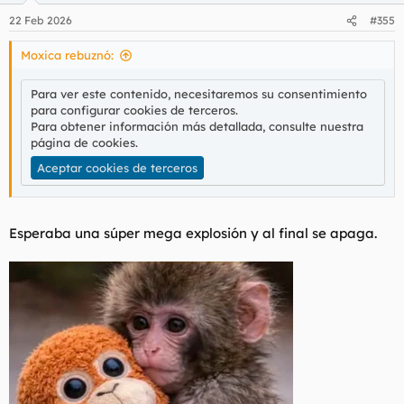
22 Feb 2026
#355
Moxica rebuznó:
Para ver este contenido, necesitaremos su consentimiento
para configurar cookies de terceros.
Para obtener información más detallada, consulte nuestra
página de cookies
.
Aceptar cookies de terceros
Esperaba una súper mega explosión y al final se apaga.