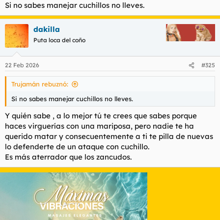
Si no sabes manejar cuchillos no lleves.
dakilla
Puta loca del coño
22 Feb 2026
#325
Trujamán rebuznó:
Si no sabes manejar cuchillos no lleves.
Y quién sabe , a lo mejor tú te crees que sabes porque
haces virguerías con una mariposa, pero nadie te ha
querido matar y consecuentemente a ti te pilla de nuevas
lo defenderte de un ataque con cuchillo.
Es más aterrador que los zancudos.