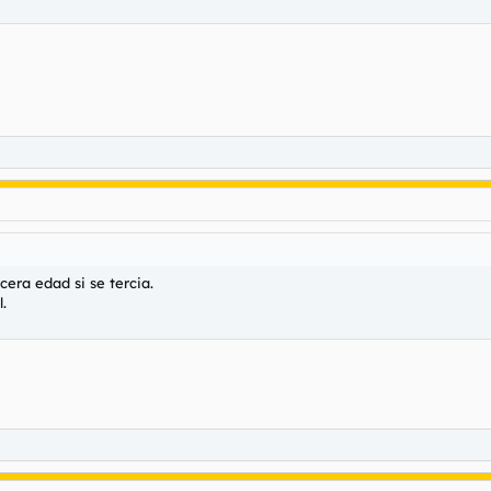
ra edad si se tercia.
.