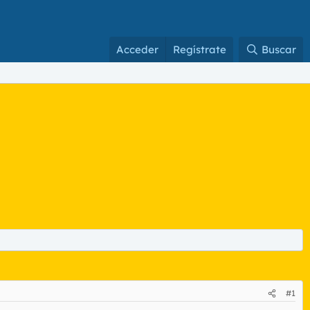
Acceder
Regístrate
Buscar
#1