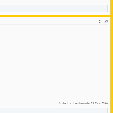
#3
Editado cobardemente:
29 May 2026