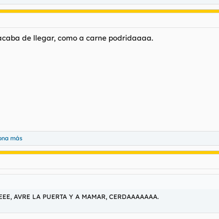
caba de llegar, como a carne podridaaaa.
sona más
EEEE, AVRE LA PUERTA Y A MAMAR, CERDAAAAAAA.