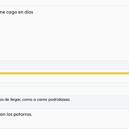
me cago en dios
 de llegar, como a carne podridaaaa.
an los potorros.