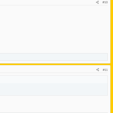
#10
#11