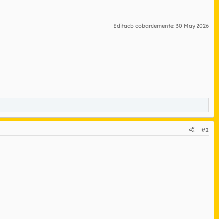
Editado cobardemente:
30 May 2026
#2