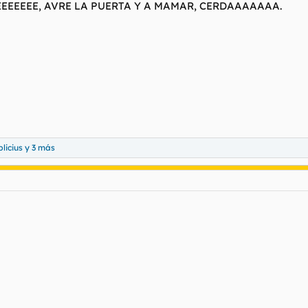
EEEEEEE, AVRE LA PUERTA Y A MAMAR, CERDAAAAAAA.
licius
y 3 más