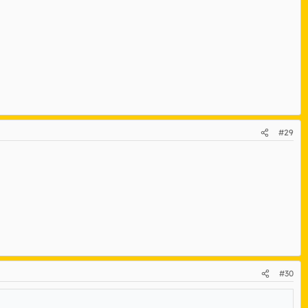
#29
#30