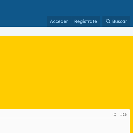
Acceder
Regístrate
Buscar
#26