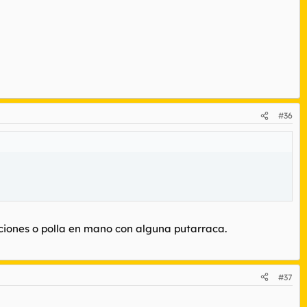
#36
aciones o polla en mano con alguna putarraca.
#37