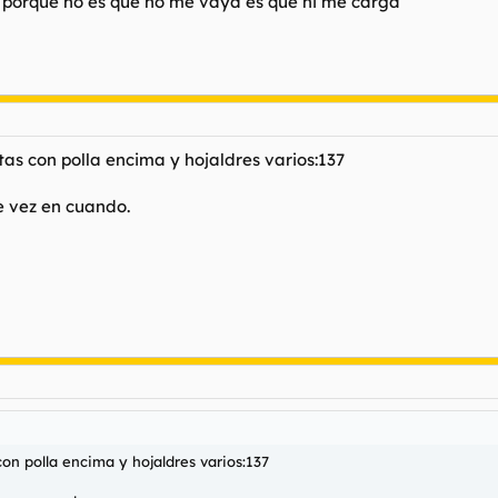
porque no es que no me vaya es que ni me carga
as con polla encima y hojaldres varios:137
de vez en cuando.
on polla encima y hojaldres varios:137