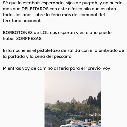
Sé que lo estabais esperando, sijos de pugtah, y no puedo
l
i
más que DELEITAROS con este clásico hilo que os abro
t
o
todos los años sobre la feria más descomunal del
e
m
territorio nacional.
a
BORBOTONES de LOL nos esperan y este año puede
haber SORPRESAS.
Esta noche es el pistoletazo de salida con el alumbrado de
la portada y la cena del pescaíto.
Mientras voy de camino al feria para el "previo' voy