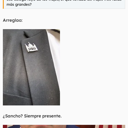
más grandes?
JÓDETE ILG, JAJAJAJAJAJAJJA
Seguiremos informando por el lol.
Arreglao:
¿Sancho? Siempre presente.