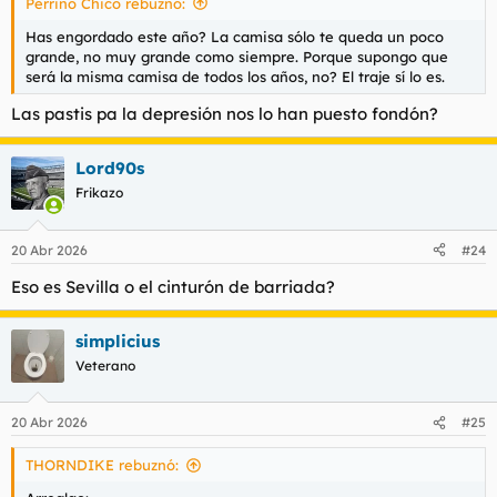
Perrino Chico rebuznó:
:
Has engordado este año? La camisa sólo te queda un poco
grande, no muy grande como siempre. Porque supongo que
será la misma camisa de todos los años, no? El traje sí lo es.
Las pastis pa la depresión nos lo han puesto fondón?
Lord90s
Frikazo
20 Abr 2026
#24
Eso es Sevilla o el cinturón de barriada?
simplicius
Veterano
20 Abr 2026
#25
THORNDIKE rebuznó: