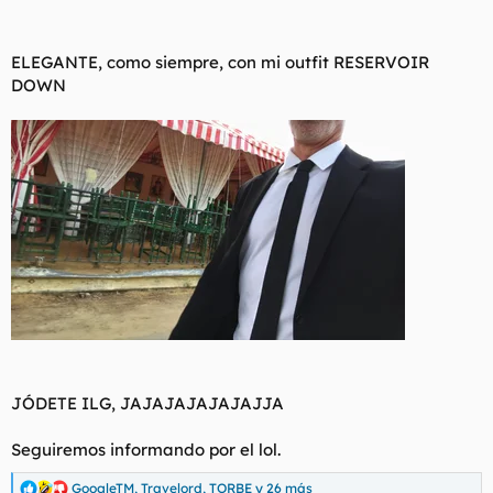
ELEGANTE, como siempre, con mi outfit RESERVOIR
DOWN
JÓDETE ILG, JAJAJAJAJAJAJJA
Seguiremos informando por el lol.
GoogleTM
,
Travelord
,
TORBE
y 26 más