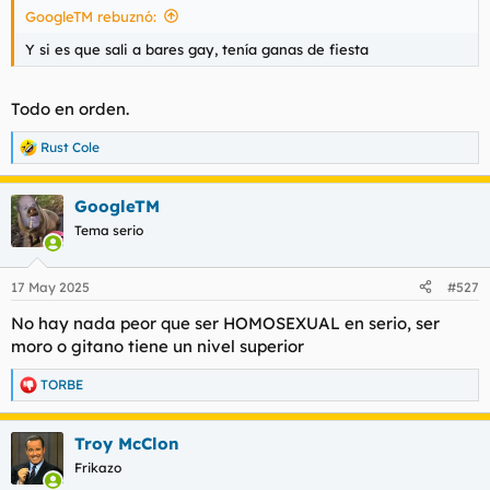
GoogleTM rebuznó:
l
i
t
o
Y si es que sali a bares gay, tenía ganas de fiesta
e
m
a
Todo en orden.
Rust Cole
R
e
a
GoogleTM
c
c
Tema serio
i
o
n
17 May 2025
#527
e
s
No hay nada peor que ser HOMOSEXUAL en serio, ser
:
moro o gitano tiene un nivel superior
TORBE
R
e
a
Troy McClon
c
c
Frikazo
i