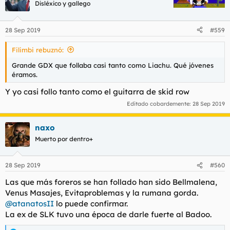
Disléxico y gallego
28 Sep 2019
#559
Filimbi rebuznó:
Grande GDX que follaba casi tanto como Liachu. Qué jóvenes
éramos.
Y yo casi follo tanto como el guitarra de skid row
Editado cobardemente:
28 Sep 2019
naxo
Muerto por dentro+
28 Sep 2019
#560
Las que más foreros se han follado han sido Bellmalena,
Venus Masajes, Evitaproblemas y la rumana gorda.
@atanatosII
lo puede confirmar.
La ex de SLK tuvo una época de darle fuerte al Badoo.