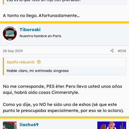
A tanto no llego. Afortunadamente...
Tiboroski
Nuestro hombre en París
28 Sep 2019
#558
Apofis rebuznó:
Hable claro, mi estimado singrasa
No me corresponde, PES éter. Pero lleva usted unos años
aquí, habrá oído cosas Cimmerstyle.
Como ya dije, yo NO he sido uno de eshos (sé que este
punto le preocupaba especialmente, por eso se lo aclaro).
liachu69