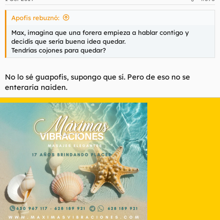
Apofis rebuznó:
Max, imagina que una forera empieza a hablar contigo y
decidís que sería buena idea quedar.
Tendrías cojones para quedar?
No lo sé guapofis, supongo que sí. Pero de eso no se
enteraría naiden.