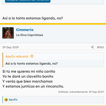
Así a lo tonto estamos ligando, no?
Cimmerio
La Diva Caprichosa
29 Sep 2019
#563
Apofis rebuznó:
Así a lo tonto estamos ligando, no?
Si tú me quieres mi niño cariño
Yo te daré un clavelito bonito
Y verás que bien marchamos
Y estamos junticos en un rinconcito.
Editado cobardemente:
29 Sep 2019
Apofis
R
e