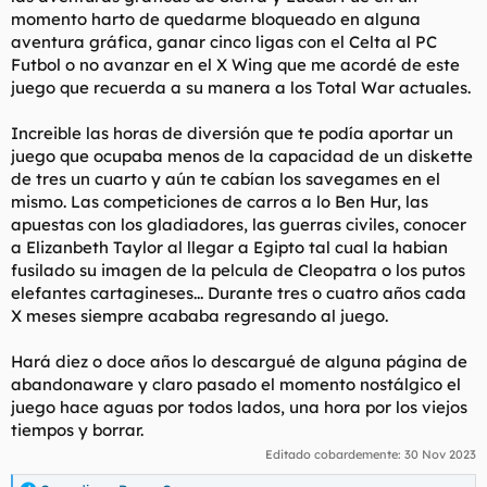
momento harto de quedarme bloqueado en alguna
aventura gráfica, ganar cinco ligas con el Celta al PC
Futbol o no avanzar en el X Wing que me acordé de este
juego que recuerda a su manera a los Total War actuales.
Increible las horas de diversión que te podía aportar un
juego que ocupaba menos de la capacidad de un diskette
de tres un cuarto y aún te cabían los savegames en el
mismo. Las competiciones de carros a lo Ben Hur, las
apuestas con los gladiadores, las guerras civiles, conocer
a Elizanbeth Taylor al llegar a Egipto tal cual la habian
fusilado su imagen de la pelcula de Cleopatra o los putos
elefantes cartagineses... Durante tres o cuatro años cada
X meses siempre acababa regresando al juego.
Hará diez o doce años lo descargué de alguna página de
abandonaware y claro pasado el momento nostálgico el
juego hace aguas por todos lados, una hora por los viejos
tiempos y borrar.
Editado cobardemente:
30 Nov 2023