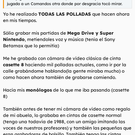
jugada a un Comandos otra donde por desgracia tocó mirar.
Yo he realizado
TODAS LAS POLLADAS
que hacen ahora
en mis tiempos.
Sólía grabar mis partidas de
Mega Drive y Super
Nintendo
, metiendoles voz y música (tenía el Sony
Betamax que lo permitía)
Me he grabado con cámara de vídeo clásica de cinta
casette 8
haciendo mil polladas actuales, como ir por la
calle grabándome hablando(la gente miraba mucho) o
como hacen ahora también de grabarse comiendo.
Hacía mis
monólogos
de lo que me iba pasando (casette
8)
También antes de tener mi cámara de vídeo como regalo
de mi abuela, lo grababa en cintas de casette normal
(tengo una todavía de 1988, con un amigo imitando las
voces de nuestros profesores) y también las pequeñas que
eran grabadoras de bolsillo. También tengo las cintas.