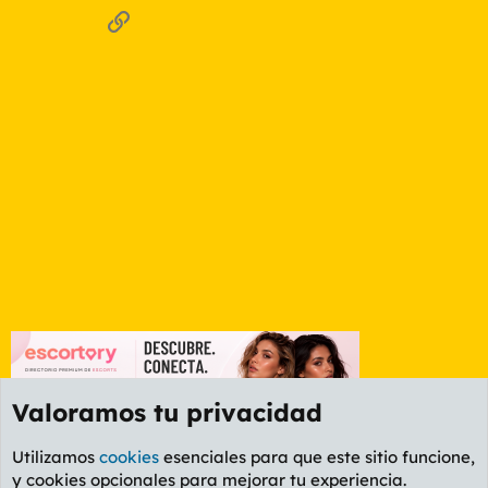
Enlace
Valoramos tu privacidad
Utilizamos
cookies
esenciales para que este sitio funcione,
y cookies opcionales para mejorar tu experiencia.
Foro Informática y Videojuegos