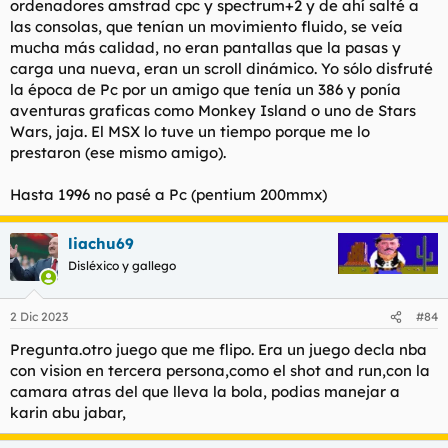
ordenadores amstrad cpc y spectrum+2 y de ahí salté a
las consolas, que tenían un movimiento fluido, se veía
mucha más calidad, no eran pantallas que la pasas y
carga una nueva, eran un scroll dinámico. Yo sólo disfruté
la época de Pc por un amigo que tenía un 386 y ponía
aventuras graficas como Monkey Island o uno de Stars
Wars, jaja. El MSX lo tuve un tiempo porque me lo
prestaron (ese mismo amigo).
Hasta 1996 no pasé a Pc (pentium 200mmx)
liachu69
Disléxico y gallego
2 Dic 2023
#84
Pregunta.otro juego que me flipo. Era un juego decla nba
con vision en tercera persona,como el shot and run,con la
camara atras del que lleva la bola, podias manejar a
karin abu jabar,