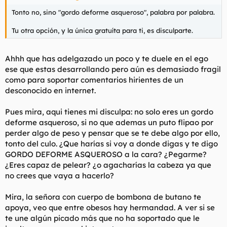
Tonto no, sino "gordo deforme asqueroso", palabra por palabra.
Tu otra opción, y la única gratuíta para ti, es disculparte.
Ahhh que has adelgazado un poco y te duele en el ego
ese que estas desarrollando pero aún es demasiado fragil
como para soportar comentarios hirientes de un
desconocido en internet.
Pues mira, aqui tienes mi disculpa: no solo eres un gordo
deforme asqueroso, si no que ademas un puto flipao por
perder algo de peso y pensar que se te debe algo por ello,
tonto del culo. ¿Que harías si voy a donde digas y te digo
GORDO DEFORME ASQUEROSO a la cara? ¿Pegarme?
¿Eres capaz de pelear? ¿o agacharías la cabeza ya que
no crees que vaya a hacerlo?
Mira, la señora con cuerpo de bombona de butano te
apoya, veo que entre obesos hay hermandad. A ver si se
te une algún picado más que no ha soportado que le