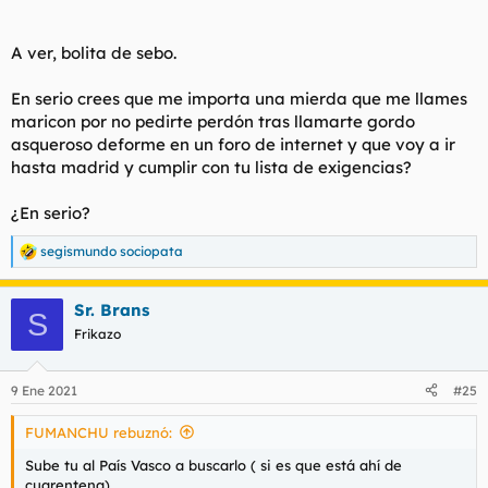
A ver, bolita de sebo.
En serio crees que me importa una mierda que me llames
maricon por no pedirte perdón tras llamarte gordo
asqueroso deforme en un foro de internet y que voy a ir
hasta madrid y cumplir con tu lista de exigencias?
¿En serio?
segismundo sociopata
R
e
a
Sr. Brans
c
S
c
Frikazo
i
o
n
9 Ene 2021
#25
e
s
FUMANCHU rebuznó:
:
Sube tu al País Vasco a buscarlo ( si es que está ahí de
cuarentena).