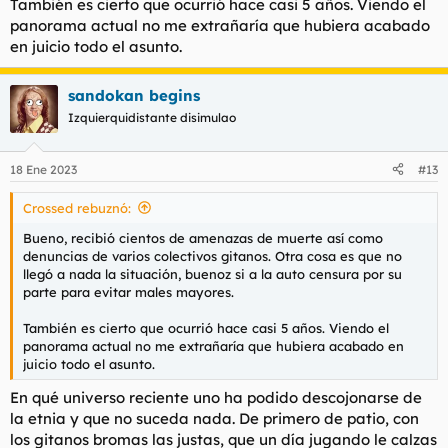
También es cierto que ocurrió hace casi 5 años. Viendo el
panorama actual no me extrañaría que hubiera acabado
en juicio todo el asunto.
sandokan begins
Izquierquidistante disimulao
18 Ene 2023
#13
Crossed rebuznó:
Bueno, recibió cientos de amenazas de muerte así como
denuncias de varios colectivos gitanos. Otra cosa es que no
llegó a nada la situación, buenoz si a la auto censura por su
parte para evitar males mayores.
También es cierto que ocurrió hace casi 5 años. Viendo el
panorama actual no me extrañaría que hubiera acabado en
juicio todo el asunto.
En qué universo reciente uno ha podido descojonarse de
la etnia y que no suceda nada. De primero de patio, con
los gitanos bromas las justas, que un día jugando le calzas