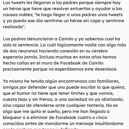
Los tweets les llegaron a los padres porque siempre hay
un héroe que tiene que resolver entuertos y ayudar a las
causas nobles; "le hago llegar a unos padres unos tweets
y ya puedo ese día sentirme un héroe sin capa y sentirme
realizado".
Los padres denunciaron a Camilo y ya sabemos cual ha
sido la sentencia. La cuál lógicamente nadie con algo más
de dos neuronas haciendo conexión en su cerebro
esperaría jamás. Incluso muchos en estos años hemos
hecho coñas en el muro de Facebook de Camilo
precisamente porque no esperábamos este desenlace.
Yo mismo he tenido algún encontronazo con familiares,
amigos por defender que uno puede escribir lo que quiera,
que el humor no tiene que tener límites y que vamos,
cuesta bajo y sin frenos, a una sociedad no ya idiotizada,
sino capaz de ofenderse ante cualquier tontería. No es
algo que me quita el sueño, pero me han llegado a
bloquear o a eliminar de Facebook cuatro o cinco
conocidos antes de mandarme un mensaje insultándome