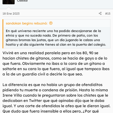
Clásico
18 Ene 2023
#15
sandokan begins rebuznó:
En qué universo reciente uno ha podido descojonarse de la
etnia y que no suceda nada. De primero de patio, con los
gitanos bromas las justas, que un día jugando le calzas una
hostia y al día siguiente tienes al clan en la puerta del colegio.
Viviré en una realidad paralela pero en los 80, 90 se
hacían chistes de gitanos, como se hacía de gays o de lo
que fuera. Obviamente no ibas a la cara de un gitano a
soltarle en su cara lo que fuera, al igual que tampoco ibas
a ĺa de un guardia civil a decirle lo que sea.
La diferencia es que no había un grupo de ofendiditos
pidiendo tu muerte o condena de prisión. Hasta la misma
Irene Villa cuando le preguntaron sobre los chistes que le
dedicaban en Twitter que qué opinaba dijo que le daba
igual. Y una corte de ofendidos le afeo que le dieran igual.
Que dudo que fuera insensible a ellos pero, ¿Por qué