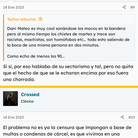
n
18 Ene 2023
#9
e
s
Tocha rebuznó:
:
Dani Mateo es muy cool sonándose los mocos en la bandera
pero al mismo tiempo los chistes de martes y trece son
racistas, machistas, son homófobos etc... todo esto saliendo de
la boca de una misma persona en dos minutos.
Como echo de menos los 90...
Si si, por eso hablaba de su sectarismo y tal, pero no quita
que el hecho de que se le echaran encima por eso fuera
una chorrada.
Crossed
Clásico
18 Ene 2023
#10
El problema no es ya la censura que impongan a base de
multas o condenas de cárcel, es que vivimos en una