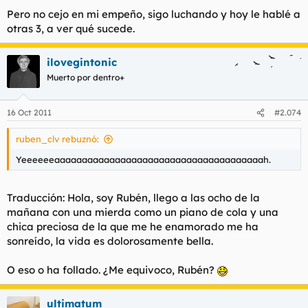
Pero no cejo en mi empeño, sigo luchando y hoy le hablé a
otras 3, a ver qué sucede.
ilovegintonic
Muerto por dentro+
16 Oct 2011
#2.074
ruben_clv rebuznó:
Yeeeeeeaaaaaaaaaaaaaaaaaaaaaaaaaaaaaaaaaaaaaah.
Traducción: Hola, soy Rubén, llego a las ocho de la
mañana con una mierda como un piano de cola y una
chica preciosa de la que me he enamorado me ha
sonreído, la vida es dolorosamente bella.
O eso o ha follado. ¿Me equivoco, Rubén?
ultimatum