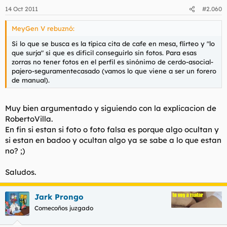
14 Oct 2011
#2.060
MeyGen V rebuznó:
Si lo que se busca es la típica cita de cafe en mesa, flirteo y "lo
que surja" si que es dificil conseguirlo sin fotos. Para esas
zorras no tener fotos en el perfil es sinónimo de cerdo-asocial-
pajero-seguramentecasado (vamos lo que viene a ser un forero
de manual).
Muy bien argumentado y siguiendo con la explicacion de
RobertoVilla.
En fin si estan si foto o foto falsa es porque algo ocultan y
si estan en badoo y ocultan algo ya se sabe a lo que estan
no? ;)
Saludos.
Jark Prongo
Comecoños juzgado