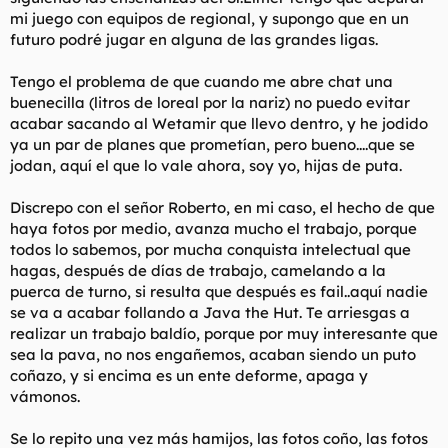
mi juego con equipos de regional, y supongo que en un
futuro podré jugar en alguna de las grandes ligas.
Tengo el problema de que cuando me abre chat una
buenecilla (litros de loreal por la nariz) no puedo evitar
acabar sacando al Wetamir que llevo dentro, y he jodido
ya un par de planes que prometían, pero bueno....que se
jodan, aquí el que lo vale ahora, soy yo, hijas de puta.
Discrepo con el señor Roberto, en mi caso, el hecho de que
haya fotos por medio, avanza mucho el trabajo, porque
todos lo sabemos, por mucha conquista intelectual que
hagas, después de días de trabajo, camelando a la
puerca de turno, si resulta que después es fail..aquí nadie
se va a acabar follando a Java the Hut. Te arriesgas a
realizar un trabajo baldío, porque por muy interesante que
sea la pava, no nos engañemos, acaban siendo un puto
coñazo, y si encima es un ente deforme, apaga y
vámonos.
Se lo repito una vez más hamijos, las fotos coño, las fotos