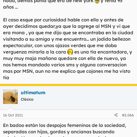
nada, aemas ponia que era de new york
y tenia 95
años ...
El caso esque por curiosidad hable con ella y antes de
ayer decidimos quedar,ya que la agrege al MSN y vi que
era mona , ya que me dijo que se encontraba en la ciudad
visitando a su amiga y me encuentro... un jodido bellezon
expectacular, con unos ojazos verdes que me daba
verguenza mirarla a la cara
es una tia encantadora, y
muy muy maja mañana quedare con ella de nuevo, ya
nos hemos mandado varios sms y alguna conversacion
mas por MSN, aun no me explico que cojones me ha visto
tia
ultimatum
Clásico
16 Oct 2011
#2.066
En badoo están los despojos femeninos de la sociedad,
separadas con hijos, gordas y ancianas buscando