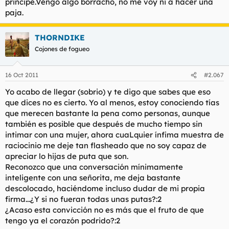
principe.Vengo algo borracho, no me voy ni a hacer una
paja.
THORNDIKE
Cojones de fogueo
16 Oct 2011
#2.067
Yo acabo de llegar (sobrio) y te digo que sabes que eso
que dices no es cierto. Yo al menos, estoy conociendo tías
que merecen bastante la pena como personas, aunque
también es posible que después de mucho tiempo sin
intimar con una mujer, ahora cuaLquier ínfima muestra de
raciocinio me deje tan flasheado que no soy capaz de
apreciar lo hijas de puta que son.
Reconozco que una conversación mínimamente
inteligente con una señorita, me deja bastante
descolocado, haciéndome incluso dudar de mi propia
firma...¿Y si no fueran todas unas putas?:2
¿Acaso esta convicción no es más que el fruto de que
tengo ya el corazón podrido?:2