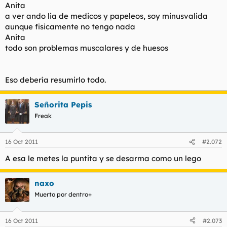
Anita
a ver ando lia de medicos y papeleos, soy minusvalida
aunque fisicamente no tengo nada
Anita
todo son problemas muscalares y de huesos
Eso debería resumirlo todo.
Señorita Pepis
Freak
16 Oct 2011
#2.072
A esa le metes la puntita y se desarma como un lego
naxo
Muerto por dentro+
16 Oct 2011
#2.073