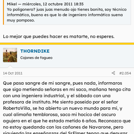
Mikel — miércoles, 12 octubre 2011 18:35
Yo poligonero? juas juas menudo ojo tienes bonita, soy técnico
informático, bueno es que lo de ingeniero informático suena
muy pomposo.
Lo mejor que puedes hacer es matarte, no esperes.
THORNDIKE
Cojones de fogueo
14 Oct 2011
#2.054
Que pasa sangre de mi sangre, pues nada, informaros
que sigo metiendo señoras en mi saco, mañana tengo cita
con una ingeniera industrial, y el sábado con una
profesora de instituto. Me siento poseído por el señor
RobertoVilla, se ha abierto un nuevo mundo para mí, y
cual alimaña temblorosa, saco mi hocico del oscuro
agujero en el que he estado metido 6 años. Reconozco que
no estoy quedando con los cañones de Navarone, pero
siguiendo las enseñanzas del Sr.Elmer tengo que depurar