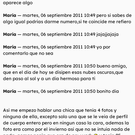
aparece algo
María
— martes, 06 septiembre 2011 10:49
pero si sabes de
algo igual podrias darme numero,si te coincide me refiero
María
— martes, 06 septiembre 2011 10:49
jajajjajaja
María
— martes, 06 septiembre 2011 10:49
yo por
comentarlo que no sea
María
— martes, 06 septiembre 2011 10:50
bueno amigo,
que en el dia de hoy se disipen esas nubes oscuras,que
den paso al sol y a un dia hermoso para ti
María
— martes, 06 septiembre 2011 10:50
bonito dia
Asi me empezo hablar una chica que tenia 4 fotos y
ninguna de ella, excepto solo una que se le veia de perfil
de cuerpo entero pero en ningun caso la cara, ademas la
foto era como por el invierno asi que no se intuia nada de