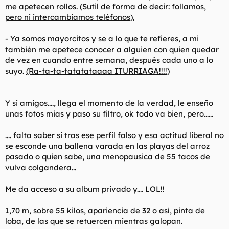
me apetecen rollos.
(Sutil de forma de decir: follamos,
pero ni intercambiamos teléfonos).
- Ya somos mayorcitos y se a lo que te refieres, a mi
también me apetece conocer a alguien con quien quedar
de vez en cuando entre semana, después cada uno a lo
suyo.
(Ra-ta-ta-tatatataaaa ITURRIAGA!!!!)
Y si amigos...., llega el momento de la verdad, le enseño
unas fotos mias y paso su filtro, ok todo va bien, pero......
.... falta saber si tras ese perfil falso y esa actitud liberal no
se esconde una ballena varada en las playas del arroz
pasado o quien sabe, una menopausica de 55 tacos de
vulva colgandera...
Me da acceso a su album privado y.... LOL!!
1,70 m, sobre 55 kilos, apariencia de 32 o así, pinta de
loba, de las que se retuercen mientras galopan.