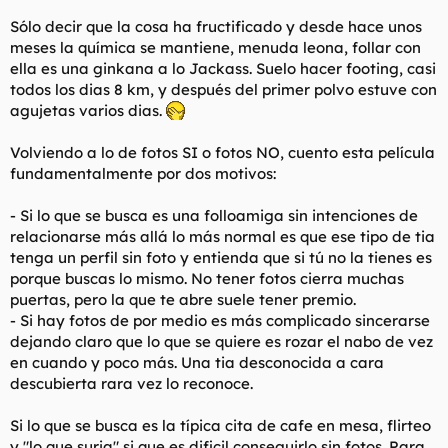
Sólo decir que la cosa ha fructificado y desde hace unos
meses la química se mantiene, menuda leona, follar con
ella es una ginkana a lo Jackass. Suelo hacer footing, casi
todos los dias 8 km, y después del primer polvo estuve con
agujetas varios dias.
Volviendo a lo de fotos SI o fotos NO, cuento esta película
fundamentalmente por dos motivos:
- Si lo que se busca es una folloamiga sin intenciones de
relacionarse más allá lo más normal es que ese tipo de tia
tenga un perfil sin foto y entienda que si tú no la tienes es
porque buscas lo mismo. No tener fotos cierra muchas
puertas, pero la que te abre suele tener premio.
- Si hay fotos de por medio es más complicado sincerarse
dejando claro que lo que se quiere es rozar el nabo de vez
en cuando y poco más. Una tia desconocida a cara
descubierta rara vez lo reconoce.
Si lo que se busca es la típica cita de cafe en mesa, flirteo
y "lo que surja" si que es dificil conseguirlo sin fotos. Para