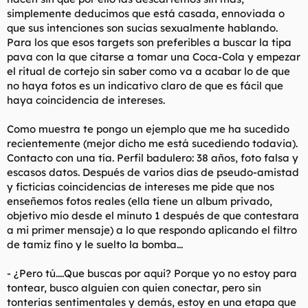
simplemente deducimos que está casada, ennoviada o
que sus intenciones son sucias sexualmente hablando.
Para los que esos
targets
son preferibles a buscar la tipa
pava con la que citarse a tomar una Coca-Cola y empezar
el ritual de cortejo sin saber como va a acabar lo de que
no haya fotos es un indicativo claro de que es fácil que
haya coincidencia de intereses.
Como muestra te pongo un ejemplo que me ha sucedido
recientemente (mejor dicho me está sucediendo todavia).
Contacto con una tía. Perfil badulero: 38 años, foto falsa y
escasos datos. Después de varios dias de pseudo-amistad
y ficticias coincidencias de intereses me pide que nos
enseñemos fotos reales (ella tiene un album privado,
objetivo mío desde el minuto 1 después de que contestara
a mi primer mensaje) a lo que respondo aplicando el filtro
de tamiz fino y le suelto la bomba...
- ¿Pero tú....Que buscas por aqui? Porque yo no estoy para
tontear, busco alguien con quien conectar, pero sin
tonterias sentimentales y demás, estoy en una etapa que