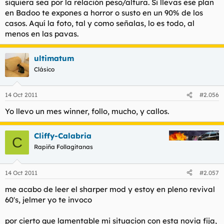
siquiera sea por la relación peso/altura. Si llevas ese plan
en Badoo te expones a horror o susto en un 90% de los
casos. Aquí la foto, tal y como señalas, lo es todo, al
menos en las pavas.
ultimatum
Clásico
14 Oct 2011
#2.056
Yo llevo un mes winner, follo, mucho, y callos.
Cliffy-Calabria
C
Rapiña Follagitanas
14 Oct 2011
#2.057
me acabo de leer el sharper mod y estoy en pleno revival
60's, jelmer yo te invoco
por cierto que lamentable mi situacion con esta novia fija,