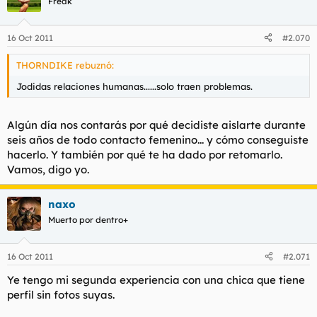
Freak
16 Oct 2011
#2.070
THORNDIKE rebuznó:
Jodidas relaciones humanas......solo traen problemas.
Algún día nos contarás por qué decidiste aislarte durante
seis años de todo contacto femenino... y cómo conseguiste
hacerlo. Y también por qué te ha dado por retomarlo.
Vamos, digo yo.
naxo
Muerto por dentro+
16 Oct 2011
#2.071
Ye tengo mi segunda experiencia con una chica que tiene
perfil sin fotos suyas.