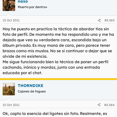
naxo
Muerto por dentro+
15 Oct 2011
#2.063
Hoy he puesto en practica la táctica de abordar tías sin
foto de perfil. De momento me ha respondido una y me ha
dejado que vea su verdadera cara, escondida bajo un
álbum privado. Es muy mona de cara, pero parece tener
brazos como mis muslos. No se si continuar o dejar que se
olvide de mi existencia.
Me sigue funcionando bien la técnica de poner un perfil
cachondo, irónico y mordaz, junto con una entrada
educada por el chat.
THORNDIKE
Cojones de fogueo
15 Oct 2011
#2.064
Ok, capto la esencia del ligoteo sin foto. Realmente, es