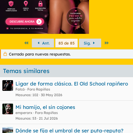
Primero
Último
Ant.
83 de 85
Sig.
Cerrado para nuevas respuestas.
Temas similares
Ligar de forma clásica. El Old School rapiñero
Falcó
Foro Rapiñas
Masunos
102
30 May 2026
Mi hamijo, el sin cojones
emperorx
Foro Rapiñas
Masunos
53
21 Jul 2026
Dónde se fija el umbral de ser puta-reputa?