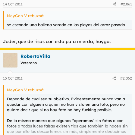
14 Oct 2011
#2.061
MeyGen V rebuznó:
se esconde una ballena varada en las playas del arroz pasado
Joder, que de risas con esta puta mierda, hoyga.
RobertoVilla
Veterano
15 Oct 2011
#2.062
MeyGen V rebuznó:
Depende de cual sea tu objetivo. Evidentemente nunca van a
quedar con alguien a quien no han visto en una foto, pero no
quiere decir que si no hay foto no hay fucking posible.
De la misma manera que algunos "operamos" sin fotos o con
fotos a todas luces falsas existen tias que también lo hacen sin
que por ello las descartemos sin más, simplemente deducimos