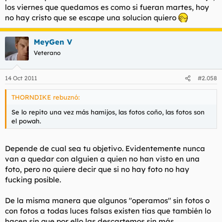
los viernes que quedamos es como si fueran martes, hoy
no hay cristo que se escape una solucion quiero
MeyGen V
Veterano
14 Oct 2011
#2.058
THORNDIKE rebuznó:
Se lo repito una vez más hamijos, las fotos coño, las fotos son
el powah.
Depende de cual sea tu objetivo. Evidentemente nunca
van a quedar con alguien a quien no han visto en una
foto, pero no quiere decir que si no hay foto no hay
fucking posible.
De la misma manera que algunos "operamos" sin fotos o
con fotos a todas luces falsas existen tias que también lo
hacen sin que por ello las descartemos sin más,