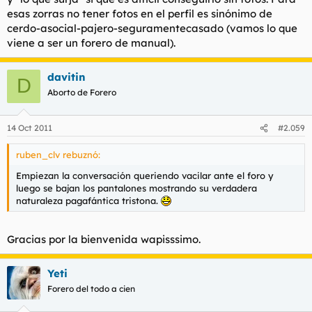
esas zorras no tener fotos en el perfil es sinónimo de
cerdo-asocial-pajero-seguramentecasado (vamos lo que
viene a ser un forero de manual).
davitin
D
Aborto de Forero
14 Oct 2011
#2.059
ruben_clv rebuznó:
Empiezan la conversación queriendo vacilar ante el foro y
luego se bajan los pantalones mostrando su verdadera
naturaleza pagafántica tristona.
Gracias por la bienvenida wapisssimo.
Yeti
Forero del todo a cien