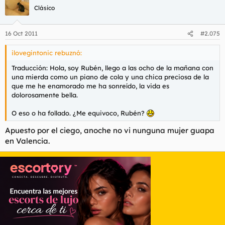
Clásico
16 Oct 2011
#2.075
ilovegintonic rebuznó:
Traducción: Hola, soy Rubén, llego a las ocho de la mañana con
una mierda como un piano de cola y una chica preciosa de la
que me he enamorado me ha sonreído, la vida es
dolorosamente bella.
O eso o ha follado. ¿Me equivoco, Rubén?
Apuesto por el ciego, anoche no vi nunguna mujer guapa
en Valencia.