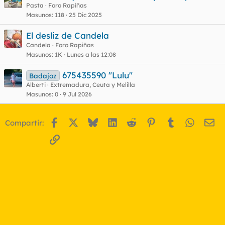
Pasta
Foro Rapiñas
Masunos
118
25 Dic 2025
El desliz de Candela
Candela
Foro Rapiñas
Masunos
1K
Lunes a las 12:08
675435590 "Lulu"
Badajoz
Alberti
Extremadura, Ceuta y Melilla
Masunos
0
9 Jul 2026
Facebook
X
Bluesky
LinkedIn
Reddit
Pinterest
Tumblr
WhatsA
Em
Compartir:
Enlace