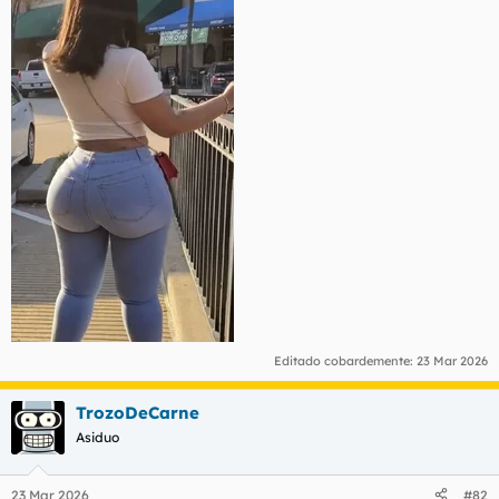
Editado cobardemente:
23 Mar 2026
TrozoDeCarne
Asiduo
23 Mar 2026
#82