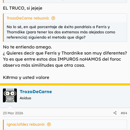
EL TRUCO, si jejeje
TrozoDeCarne rebuznó:
No lo sé, en qué porcentaje de éxito pondríais a Ferris y
Thorndike (para tener los dos extremos más alejados como
referencia) siguiendo el metodo que digo?
No te entiendo amego.
¿ Quieres decir que Ferris y Thordnike son muy diferentes?
Yo es que entre estos dos IMPUROS noHAMOS del foroc
observo más similitudes que otra cosa.
K#rma y usted valore
TrozoDeCarne
Asiduo
23 Mar 2026
#84
ignaciofdez rebuznó: