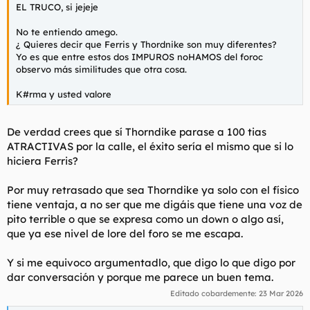
EL TRUCO, si jejeje
No te entiendo amego.
¿ Quieres decir que Ferris y Thordnike son muy diferentes?
Yo es que entre estos dos IMPUROS noHAMOS del foroc
observo más similitudes que otra cosa.
K#rma y usted valore
De verdad crees que sí Thorndike parase a 100 tias
ATRACTIVAS por la calle, el éxito sería el mismo que si lo
hiciera Ferris?
Por muy retrasado que sea Thorndike ya solo con el físico
tiene ventaja, a no ser que me digáis que tiene una voz de
pito terrible o que se expresa como un down o algo así,
que ya ese nivel de lore del foro se me escapa.
Y si me equivoco argumentadlo, que digo lo que digo por
dar conversación y porque me parece un buen tema.
Editado cobardemente:
23 Mar 2026