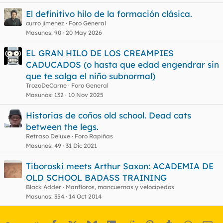
El definitivo hilo de la formación clásica.
curro jimenez
Foro General
Masunos
90
20 May 2026
EL GRAN HILO DE LOS CREAMPIES
CADUCADOS (o hasta que edad engendrar sin
que te salga el niño subnormal)
TrozoDeCarne
Foro General
Masunos
132
10 Nov 2025
Historias de coños old school. Dead cats
between the legs.
Retraso Deluxe
Foro Rapiñas
Masunos
49
31 Dic 2021
Tiboroski meets Arthur Saxon: ACADEMIA DE
OLD SCHOOL BADASS TRAINING
Black Adder
Manfloros, mancuernas y velocípedos
Masunos
354
14 Oct 2014