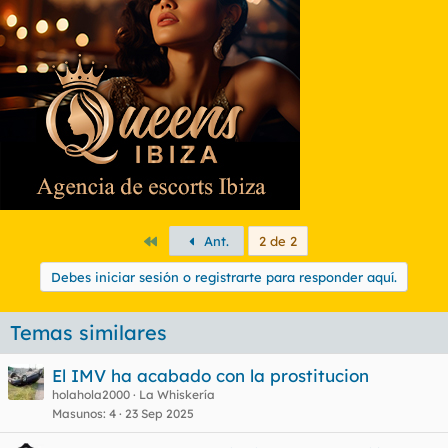
Primero
Ant.
2 de 2
Debes iniciar sesión o registrarte para responder aquí.
Temas similares
El IMV ha acabado con la prostitucion
holahola2000
La Whiskería
Masunos
4
23 Sep 2025