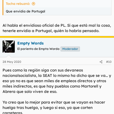
Tocha rebuznó:
Que envidia de Portugal
Al habla el envidioso oficial de PL. Sí que está mal la cosa,
tenerle envidia a Portugal, quién lo habría pensado.
Empty Words
El pariento de Empta Worda
Moderador
28 May 2020
#10
Pues como la región siga con sus devaneos
nacionalsocialista, la SEAT lo mismo ha dicho que se va... y
eso ya no es que sean miles de empleos directos y otros
miles indirectos, es que hay pueblos como Martorell y
Abrera que solo viven de eso.
Yo creo que lo mejor para evitar que se vayan es hacer
huelga tras huelga, y luego si eso, ya que corten
carreteras.