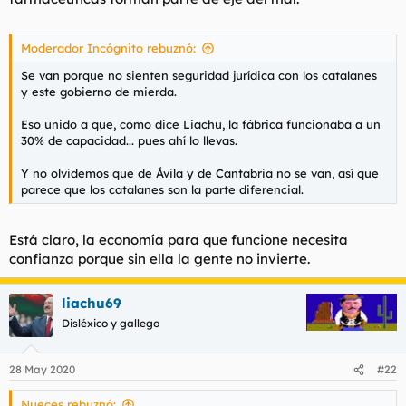
Moderador Incógnito rebuznó:
Se van porque no sienten seguridad jurídica con los catalanes
y este gobierno de mierda.
Eso unido a que, como dice Liachu, la fábrica funcionaba a un
30% de capacidad... pues ahí lo llevas.
Y no olvidemos que de Ávila y de Cantabria no se van, así que
parece que los catalanes son la parte diferencial.
Está claro, la economía para que funcione necesita
confianza porque sin ella la gente no invierte.
liachu69
Disléxico y gallego
28 May 2020
#22
Nueces rebuznó: