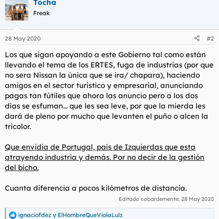
Tocha
Freak
28 May 2020
#2
Los que sigan apoyando a este Gobierno tal como están
llevando el tema de los ERTES, fuga de industrias (por que
no sera Nissan la única que se ira/ chapara), haciendo
amigos en el sector turístico y empresarial, anunciando
pagas tan fútiles que ahora las anuncio pero a los dos
días se esfuman... que les sea leve, por que la mierda les
dará de pleno por mucho que levanten el puño o alcen la
tricolor.
Que envidia de Portugal, país de Izquierdas que esta
atrayendo industria y demás. Por no decir de la gestión
del bicho.
Cuanta diferencia a pocos kilómetros de distancia.
Editado cobardemente:
28 May 2020
ignaciofdez
y
ElHombreQueViolaLulz
R