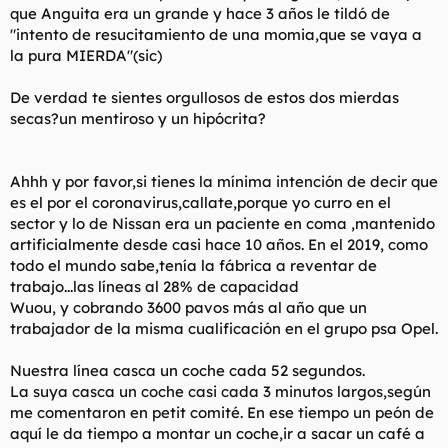
que Anguita era un grande y hace 3 años le tildó de
"intento de resucitamiento de una momia,que se vaya a
la pura MIERDA"(sic)
De verdad te sientes orgullosos de estos dos mierdas
secas?un mentiroso y un hipócrita?
Ahhh y por favor,si tienes la mínima intención de decir que
es el por el coronavirus,callate,porque yo curro en el
sector y lo de Nissan era un paciente en coma ,mantenido
artificialmente desde casi hace 10 años. En el 2019, como
todo el mundo sabe,tenía la fábrica a reventar de
trabajo...las líneas al 28% de capacidad
Wuou, y cobrando 3600 pavos más al año que un
trabajador de la misma cualificación en el grupo psa Opel.
Nuestra línea casca un coche cada 52 segundos.
La suya casca un coche casi cada 3 minutos largos,según
me comentaron en petit comité. En ese tiempo un peón de
aquí le da tiempo a montar un coche,ir a sacar un café a