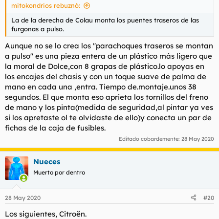
mitokondrios rebuznó:
La de la derecha de Colau monta los puentes traseros de las
furgonas a pulso.
Aunque no se lo crea los "parachoques traseros se montan
a pulso" es una pieza entera de un plástico más ligero que
la moral de Dolce,con 8 grapas de plástico.lo apoyas en
los encajes del chasis y con un toque suave de palma de
mano en cada una ,entra. Tiempo de.montaje.unos 38
segundos. El que monta eso aprieta los tornillos del freno
de mano y los pinta(medida de seguridad,al pintar ya ves
si los apretaste ol te olvidaste de ello)y conecta un par de
fichas de la caja de fusibles.
Editado cobardemente:
28 May 2020
Nueces
Muerto por dentro
28 May 2020
#20
Los siguientes, Citroën.