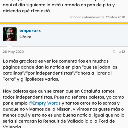
aquí al día siguiente la está untando en pan de pita y
diciendo qué rIca está.
Editado cobardemente:
28 May 2020
emperorx
Clásico
28 May 2020
#12
Lo más gracioso es ver los comentarios en muchas
páginas donde dan la noticia en plan "que se jodan los
catalinos"/"por independentistas"/"ahora a llorar al
Torra" y gilipolleces varias.
Hay paletos que aun se creen que en Cataluña somos
todos independentistas. Pues no señores paletos, yo como
por ejemplo
@Empty Words
y tantos otros no lo somos y
aunque no vivamos de la Nissan, vivimos nos guste más o
menos aquí y esto no es una buena noticia, igual que no lo
sería si cerraran la Renault de Valladolid o la Ford de
Valencia.