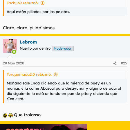
liachu69 rebuznó:
Aquí están pillados por las pelotas.
Claro, claro, pilladísimos.
Lebrom
Muerto por dentro
Moderador
28 May 2020
#25
Torquemada2.0 rebuznó:
Mañana sale Inda diciendo que la mierda de buey es un
manjar, y la come Abascal para desayunar y alguno de aquí al
día siguiente la está untando en pan de pita y diciendo qué
rIca está.
Que trolasso.