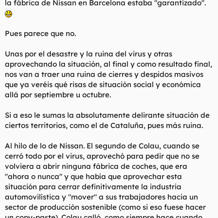
la fábrica de Nissan en Barcelona estaba "garantizado".
Pues parece que no.
Unas por el desastre y la ruina del virus y otras
aprovechando la situación, al final y como resultado final,
nos van a traer una ruina de cierres y despidos masivos
que ya veréis qué risas de situación social y económica
allá por septiembre u octubre.
Si a eso le sumas la absolutamente delirante situación de
ciertos territorios, como el de Cataluña, pues más ruina.
Al hilo de lo de Nissan. El segundo de Colau, cuando se
cerró todo por el virus, aprovechó para pedir que no se
volviera a abrir ninguna fábrica de coches, que era
"ahora o nunca" y que había que aprovechar esta
situación para cerrar definitivamente la industria
automovilística y "mover" a sus trabajadores hacia un
sector de producción sostenible (como si eso fuese hacer
un copy-paste). Colau calló, como siempre hace cuando