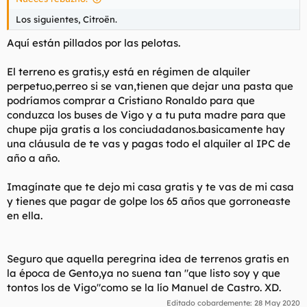
Los siguientes, Citroën.
Aquí están pillados por las pelotas.
El terreno es gratis,y está en régimen de alquiler
perpetuo,perreo si se van,tienen que dejar una pasta que
podríamos comprar a Cristiano Ronaldo para que
conduzca los buses de Vigo y a tu puta madre para que
chupe pija gratis a los conciudadanos.basicamente hay
una cláusula de te vas y pagas todo el alquiler al IPC de
año a año.
Imagínate que te dejo mi casa gratis y te vas de mi casa
y tienes que pagar de golpe los 65 años que gorroneaste
en ella.
Seguro que aquella peregrina idea de terrenos gratis en
la época de Gento,ya no suena tan "que listo soy y que
tontos los de Vigo"como se la lío Manuel de Castro. XD.
Editado cobardemente:
28 May 2020