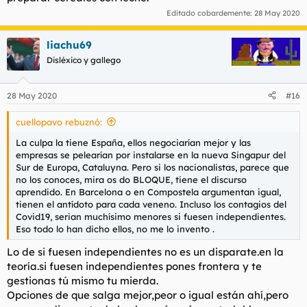
Editado cobardemente:
28 May 2020
liachu69
Disléxico y gallego
28 May 2020
#16
cuellopavo rebuznó:
La culpa la tiene España, ellos negociarían mejor y las
empresas se pelearían por instalarse en la nueva Singapur del
Sur de Europa, Cataluyna. Pero si los nacionalistas, parece que
no los conoces, mira os do BLOQUE, tiene el discurso
aprendido. En Barcelona o en Compostela argumentan igual,
tienen el antídoto para cada veneno. Incluso los contagios del
Covid19, serian muchísimo menores si fuesen independientes.
Eso todo lo han dicho ellos, no me lo invento .
Lo de si fuesen independientes no es un disparate.en la
teoría.si fuesen independientes pones frontera y te
gestionas tú mismo tu mierda.
Opciones de que salga mejor,peor o igual están ahí,pero