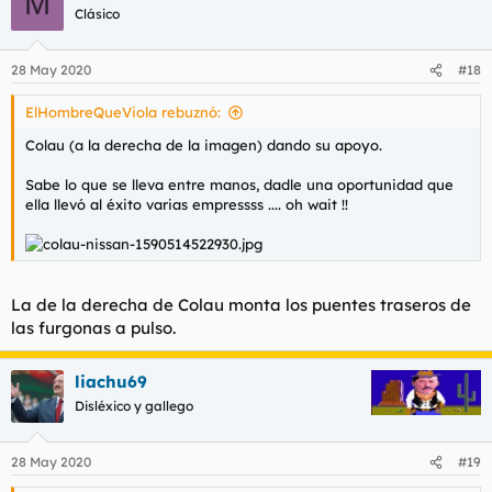
M
Clásico
28 May 2020
#18
ElHombreQueViola rebuznó:
Colau (a la derecha de la imagen) dando su apoyo.
Sabe lo que se lleva entre manos, dadle una oportunidad que
ella llevó al éxito varias empressss .... oh wait !!
La de la derecha de Colau monta los puentes traseros de
las furgonas a pulso.
liachu69
Disléxico y gallego
28 May 2020
#19