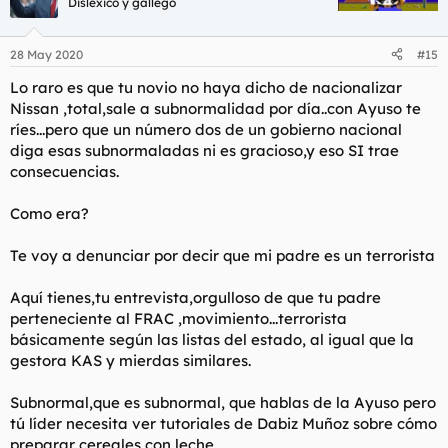
Disléxico y gallego
28 May 2020
#15
Lo raro es que tu novio no haya dicho de nacionalizar
Nissan ,total,sale a subnormalidad por día..con Ayuso te
ríes...pero que un número dos de un gobierno nacional
diga esas subnormaladas ni es gracioso,y eso SI trae
consecuencias.
Como era?
Te voy a denunciar por decir que mi padre es un terrorista
Aquí tienes,tu entrevista,orgulloso de que tu padre
perteneciente al FRAC ,movimiento...terrorista
básicamente según las listas del estado, al igual que la
gestora KAS y mierdas similares.
Subnormal,que es subnormal, que hablas de la Ayuso pero
tú líder necesita ver tutoriales de Dabiz Muñoz sobre cómo
preparar cereales con leche.